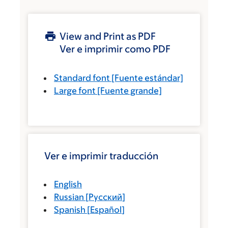
View and Print as PDF
Ver e imprimir como PDF
Standard font
[Fuente estándar]
Large font
[Fuente grande]
Ver e imprimir traducción
English
Russian
[
Русский
]
Spanish
[
Español
]