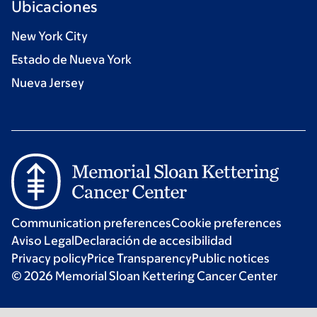
Ubicaciones
New York City
Estado de Nueva York
Nueva Jersey
Communication preferences
Cookie preferences
Aviso Legal
Declaración de accesibilidad
Privacy policy
Price Transparency
Public notices
© 2026 Memorial Sloan Kettering Cancer Center