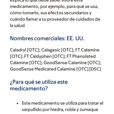
explica lo que debe saber sobre este
medicamento, por ejemplo, para qué se usa,
cómo tomarlo, sus efectos secundarios y
cuándo llamar a su proveedor de cuidados de
la salud.
Nombres comerciales: EE. UU.
Caladryl [OTC]; Calagesic [OTC]; FT Calamine
[OTC]; FT Caldyphen [OTC]; FT Phenolated
Calamine [OTC]; GoodSense Calamine [OTC];
GoodSense Medicated Calamine [OTC] [DSC]
¿Para qué se utiliza este
medicamento?
Este medicamento se utiliza para tratar el
sarpullido por hiedra, roble y zumaque