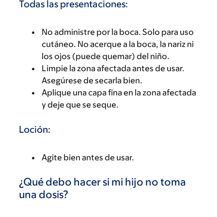
Todas las presentaciones:
No administre por la boca. Solo para uso
cutáneo. No acerque a la boca, la nariz ni
los ojos (puede quemar) del niño.
Limpie la zona afectada antes de usar.
Asegúrese de secarla bien.
Aplique una capa fina en la zona afectada
y deje que se seque.
Loción:
Agite bien antes de usar.
¿Qué debo hacer si mi hijo no toma
una dosis?