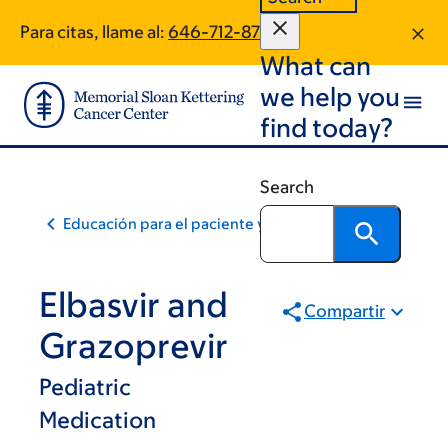
Skip
Skip
Para citas, llame al:
646-712-8722
to
to
What can
main
footer
content
we help you
find today?
Search
Educación para el paciente y la comunidad
Elbasvir and
Compartir
Grazoprevir
Pediatric
Medication