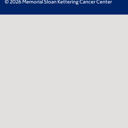
© 2026 Memorial Sloan Kettering Cancer Center