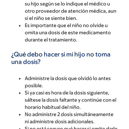
su hijo según se lo indique el médico u
otro proveedor de atención médica, aun
si el niño se siente bien.
Es importante que el niño no olvide u
omita una dosis de este medicamento
durante el tratamiento.
¿Qué debo hacer si mi hijo no toma
una dosis?
Administre la dosis que olvidó lo antes
posible.
Si ya casi es hora de la dosis siguiente,
sáltese la dosis faltante y continúe con el
horario habitual del niño.
No administre 2 dosis simultáneamente
ni administre dosis adicionales.
Si no está seguro qué hacer si omite darle