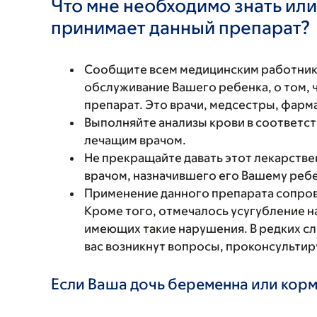
Что мне необходимо знать или
принимает данный препарат?
Сообщите всем медицинским работни
обслуживание Вашего ребенка, о том, 
препарат. Это врачи, медсестры, фарм
Выполняйте анализы крови в соответст
лечащим врачом.
Не прекращайте давать этот лекарстве
врачом, назначившего его Вашему ребе
Применение данного препарата сопро
Кроме того, отмечалось усугубление н
имеющих такие нарушения. В редких слу
вас возникнут вопросы, проконсультир
Если Ваша дочь беременна или корм