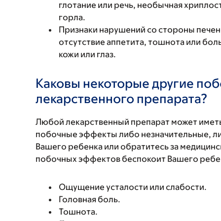
глотание или речь, необычная хриплость
горла.
Признаки нарушений со стороны печени
отсутствие аппетита, тошнота или боль
кожи или глаз.
Каковы некоторые другие по
лекарственного препарата?
Любой лекарственный препарат может иметь
побочные эффекты либо незначительные, ли
Вашего ребенка или обратитесь за медицинс
побочных эффектов беспокоит Вашего ребенк
Ощущение усталости или слабости.
Головная боль.
Тошнота.