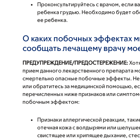
Проконсультируйтесь с врачом, если в
ребенка грудью. Необходимо будет обс
ее ребенка.
О каких побочных эффектах м
сообщать лечащему врачу мо
ПРЕДУПРЕЖДЕНИЕ/ПРЕДОСТЕРЕЖЕНИЕ:
Хотя
прием данного лекарственного препарата мо
смертельно опасные побочные эффекты. Не
или обратитесь за медицинской помощью, ес
перечисленных ниже признаков или симптомо
побочным эффектом:
Признаки аллергической реакции, такие
отечная кожа с волдырями или шелушен
свистящее или хрипящее дыхание, стес