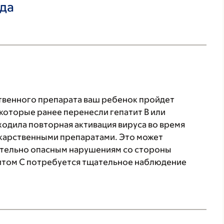
ада
твенного препарата ваш ребенок пройдет
, которые ранее перенесли гепатит В или
ходила повторная активация вируса во время
екарственными препаратами. Это может
ертельно опасным нарушениям со стороны
атитом C потребуется тщательное наблюдение