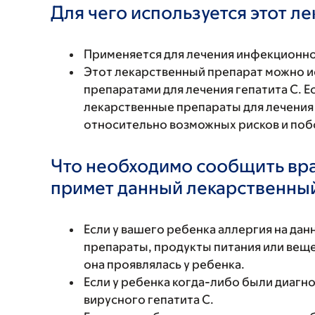
Для чего используется этот л
Применяется для лечения инфекционно
Этот лекарственный препарат можно и
препаратами для лечения гепатита С. 
лекарственные препараты для лечения 
относительно возможных рисков и по
Что необходимо сообщить вр
примет данный лекарственны
Если у вашего ребенка аллергия на да
препараты, продукты питания или вещес
она проявлялась у ребенка.
Если у ребенка когда-либо были диагн
вирусного гепатита С.