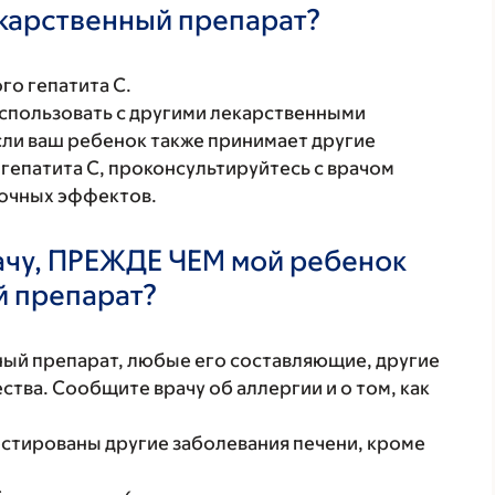
екарственный препарат?
го гепатита C.
спользовать с другими лекарственными
Если ваш ребенок также принимает другие
гепатита С, проконсультируйтесь с врачом
бочных эффектов.
ачу, ПРЕЖДЕ ЧЕМ мой ребенок
й препарат?
нный препарат, любые его составляющие, другие
тва. Сообщите врачу об аллергии и о том, как
остированы другие заболевания печени, кроме