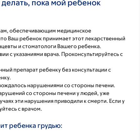
 делать, пока мой ребенок
кам, обеспечивающим медицинское
что Ваш ребенок принимает этот лекарственный
ацевты и стоматологи Вашего ребенка.
вии с указаниями врача. Проконсультируйтесь с
нный препарат ребенку без консультации с
нку.
вождалось нарушениями со стороны печени.
арушений со стороны печени у людей, уже
чаях эти нарушения приводили к смерти. Если у
уйтесь с врачом.
ит ребенка грудью: