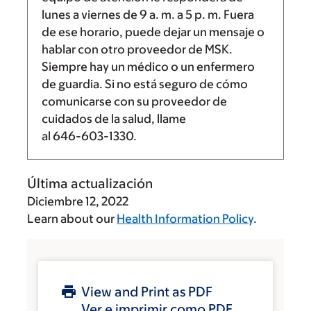
lunes a viernes de
9 a. m.
a
5 p. m.
Fuera
de ese horario, puede dejar un mensaje o
hablar con otro proveedor de MSK.
Siempre hay un médico o un enfermero
de guardia. Si no está seguro de cómo
comunicarse con su proveedor de
cuidados de la salud, llame
al
646-603-1330
.
Última actualización
Diciembre 12, 2022
Learn about our
Health Information Policy
.
View and Print as PDF
Ver e imprimir como PDF