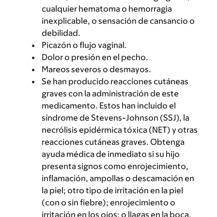
cualquier hematoma o hemorragia
inexplicable, o sensación de cansancio o
debilidad.
Picazón o flujo vaginal.
Dolor o presión en el pecho.
Mareos severos o desmayos.
Se han producido reacciones cutáneas
graves con la administración de este
medicamento. Estos han incluido el
síndrome de Stevens-Johnson (SSJ), la
necrólisis epidérmica tóxica (NET) y otras
reacciones cutáneas graves. Obtenga
ayuda médica de inmediato si su hijo
presenta signos como enrojecimiento,
inflamación, ampollas o descamación en
la piel; otro tipo de irritación en la piel
(con o sin fiebre); enrojecimiento o
irritación en los ojos; o llagas en la boca,