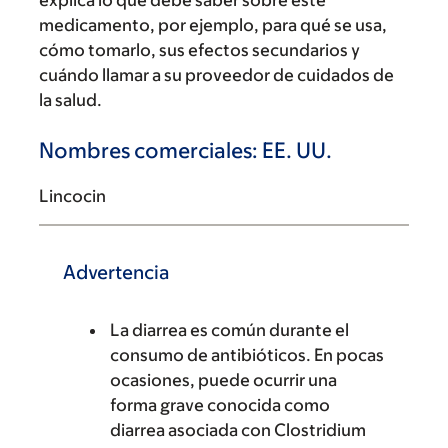
explica lo que debe saber sobre este
medicamento, por ejemplo, para qué se usa,
cómo tomarlo, sus efectos secundarios y
cuándo llamar a su proveedor de cuidados de
la salud.
Nombres comerciales: EE. UU.
Lincocin
Advertencia
La diarrea es común durante el
consumo de antibióticos. En pocas
ocasiones, puede ocurrir una
forma grave conocida como
diarrea asociada con Clostridium