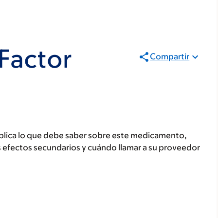
Factor
Compartir
plica lo que debe saber sobre este medicamento,
s efectos secundarios y cuándo llamar a su proveedor