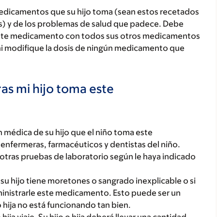
medicamentos que su hijo toma (sean estos recetados
as) y de los problemas de salud que padece. Debe
jo este medicamento con todos sus otros medicamentos
ni modifique la dosis de ningún medicamento que
as mi hijo toma este
 médica de su hijo que el niño toma este
enfermeras, farmacéuticos y dentistas del niño.
y otras pruebas de laboratorio según le haya indicado
 su hijo tiene moretones o sangrado inexplicable o si
inistrarle este medicamento. Esto puede ser un
o hija no está funcionando tan bien.