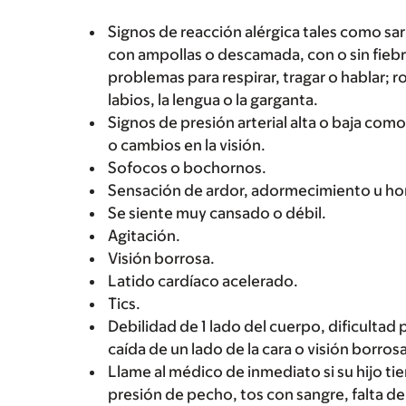
Signos de reacción alérgica tales como sarp
con ampollas o descamada, con o sin fiebre
problemas para respirar, tragar o hablar; r
labios, la lengua o la garganta.
Signos de presión arterial alta o baja c
o cambios en la visión.
Sofocos o bochornos.
Sensación de ardor, adormecimiento u ho
Se siente muy cansado o débil.
Agitación.
Visión borrosa.
Latido cardíaco acelerado.
Tics.
Debilidad de 1 lado del cuerpo, dificultad 
caída de un lado de la cara o visión borrosa
Llame al médico de inmediato si su hijo t
presión de pecho, tos con sangre, falta d