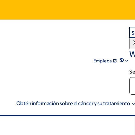
S
W
Empleos
Se
Obtén información sobre el cáncer y su tratamiento