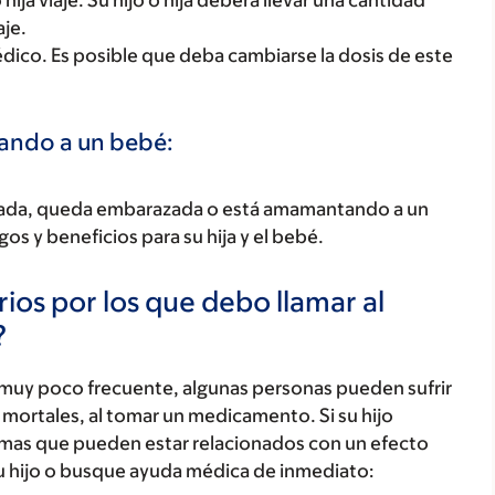
ija viaje. Su hijo o hija deberá llevar una cantidad
aje.
médico. Es posible que deba cambiarse la dosis de este
tando a un bebé:
razada, queda embarazada o está amamantando a un
os y beneficios para su hija y el bebé.
ios por los que debo llamar al
?
 muy poco frecuente, algunas personas pueden sufrir
mortales, al tomar un medicamento. Si su hijo
tomas que pueden estar relacionados con un efecto
u hijo o busque ayuda médica de inmediato: