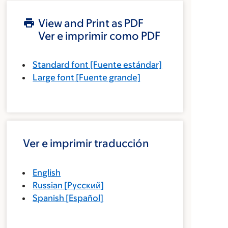
View and Print as PDF
Ver e imprimir como PDF
Standard font
[Fuente estándar]
Large font
[Fuente grande]
Ver e imprimir traducción
English
Russian
[
Русский
]
Spanish
[
Español
]