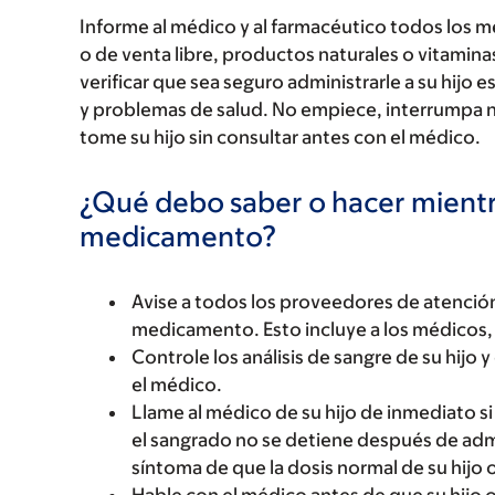
Informe al médico y al farmacéutico todos los 
o de venta libre, productos naturales o vitamin
verificar que sea seguro administrarle a su hi
y problemas de salud. No empiece, interrumpa 
tome su hijo sin consultar antes con el médico.
¿Qué debo saber o hacer mientr
medicamento?
Avise a todos los proveedores de atención
medicamento. Esto incluye a los médicos, 
Controle los análisis de sangre de su hijo 
el médico.
Llame al médico de su hijo de inmediato si
el sangrado no se detiene después de adm
síntoma de que la dosis normal de su hijo 