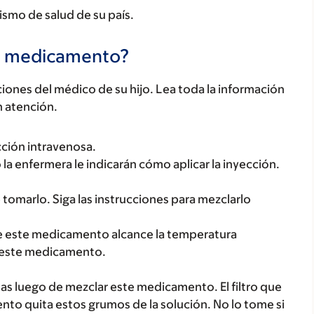
ismo de salud de su país.
te medicamento?
ones del médico de su hijo. Lea toda la información
n atención.
ción intravenosa.
 o la enfermera le indicarán cómo aplicar la inyección.
.
omarlo. Siga las instrucciones para mezclarlo
que este medicamento alcance la temperatura
e este medicamento.
as luego de mezclar este medicamento. El filtro que
nto quita estos grumos de la solución. No lo tome si