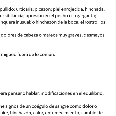
ullido; urticaria; picazón; piel enrojecida, hinchada,
; sibilancia; opresión en el pecho o la garganta;
onquera inusual; o hinchazón de la boca, el rostro, los
omo dolores de cabeza o mareos muy graves, desmayos
rmigueo fuera de lo común.
para pensar o hablar, modificaciones en el equilibrio,
.
iene signos de un coágulo de sangre como dolor o
e aire, hinchazón, calor, entumecimiento, cambio de