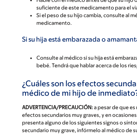
Hable con el médico antes de que su hijo o h
suficiente de este medicamento para el vi
Si el peso de su hijo cambia, consulte al 
medicamento.
Si su hija está embarazada o amaman
Consulte al médico si su hija está emba
bebé. Tendrá que hablar acerca de los riesg
¿Cuáles son los efectos secundar
médico de mi hijo de inmediato
ADVERTENCIA/PRECAUCIÓN:
a pesar de que es
efectos secundarios muy graves, y en ocasiones 
presenta alguno de los siguientes signos o sín
secundario muy grave, infórmelo al médico de s