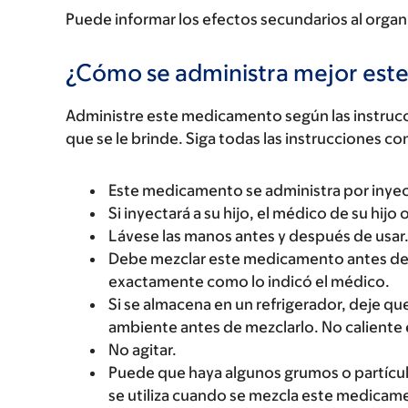
Puede informar los efectos secundarios al organ
¿Cómo se administra mejor es
Administre este medicamento según las instrucci
que se le brinde. Siga todas las instrucciones co
Este medicamento se administra por inyec
Si inyectará a su hijo, el médico de su hijo
Lávese las manos antes y después de usar
Debe mezclar este medicamento antes de t
exactamente como lo indicó el médico.
Si se almacena en un refrigerador, deje 
ambiente antes de mezclarlo. No calient
No agitar.
Puede que haya algunos grumos o partícul
se utiliza cuando se mezcla este medicame