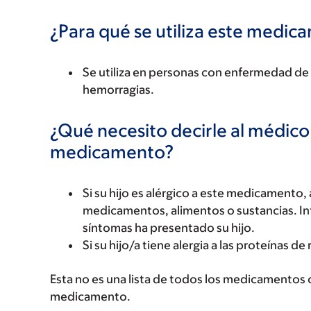
¿Para qué se utiliza este medi
Se utiliza en personas con enfermedad de v
hemorragias.
¿Qué necesito decirle al médico
medicamento?
Si su hijo es alérgico a este medicament
medicamentos, alimentos o sustancias. Inf
síntomas ha presentado su hijo.
Si su hijo/a tiene alergia a las proteínas d
Esta no es una lista de todos los medicamentos 
medicamento.