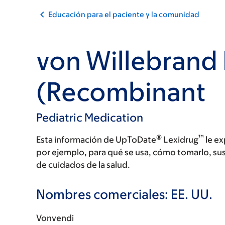
Educación para el paciente y la comunidad
von Willebrand 
(Recombinant
Pediatric Medication
®
™
Esta información de UpToDate
Lexidrug
le ex
por ejemplo, para qué se usa, cómo tomarlo, su
de cuidados de la salud.
Nombres comerciales: EE. UU.
Vonvendi