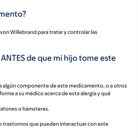
camento?
on Willebrand para tratar y controlar las
 ANTES de que mi hijo tome este
o, a algún componente de este medicamento, o a otros
orme a su médico acerca de esta alergia y qué
e ratones o hámsteres.
o trastornos que pueden interactuar con este