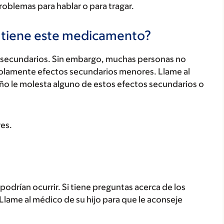
problemas para hablar o para tragar.
s tiene este medicamento?
secundarios. Sin embargo, muchas personas no
olamente efectos secundarios menores. Llame al
iño le molesta alguno de estos efectos secundarios o
es.
odrían ocurrir. Si tiene preguntas acerca de los
 Llame al médico de su hijo para que le aconseje