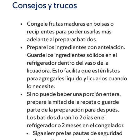
Consejos y trucos
Congele frutas maduras en bolsas o
recipientes para poder usarlas más
adelante al preparar batidos.
Prepare los ingredientes con antelación.
Guarde los ingredientes sólidos en el
refrigerador dentro del vaso de la
licuadora. Esto facilita que estén listos
para agregarles líquido y licuarlos cuando
lo necesite.
Si no puede beber una porción entera,
prepare la mitad de la receta o guarde
parte de la preparación para después.
Los batidos duran 1 o 2 días en el
refrigerador o 2 meses en el congelador.
Siga siempre las pautas de seguridad