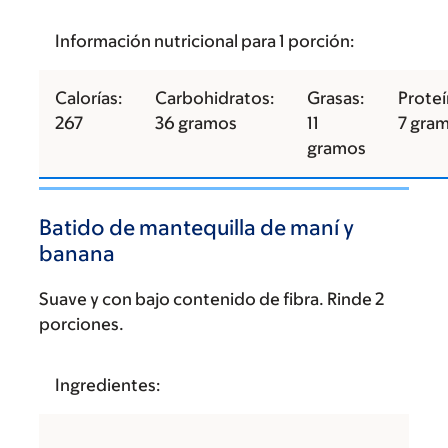
Información nutricional para 1 porción:
Calorías:
Carbohidratos:
Grasas:
Proteí
267
36 gramos
11
7 gra
gramos
Batido de mantequilla de maní y
banana
Suave y con bajo contenido de fibra. Rinde 2
porciones.
Ingredientes: