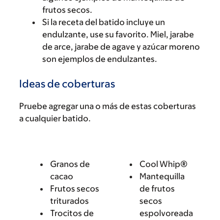
frutos secos.
Si la receta del batido incluye un
endulzante, use su favorito. Miel, jarabe
de arce, jarabe de agave y azúcar moreno
son ejemplos de endulzantes.
Ideas de coberturas
Pruebe agregar una o más de estas coberturas
a cualquier batido.
Granos de
Cool Whip®
cacao
Mantequilla
Frutos secos
de frutos
triturados
secos
Trocitos de
espolvoreada