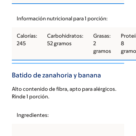
Información nutricional para 1 porción:
Calorías:
Carbohidratos:
Grasas:
Proteí
245
52 gramos
2
8
gramos
gramo
Batido de zanahoria y banana
Alto contenido de fibra, apto para alérgicos.
Rinde 1 porción.
Ingredientes: