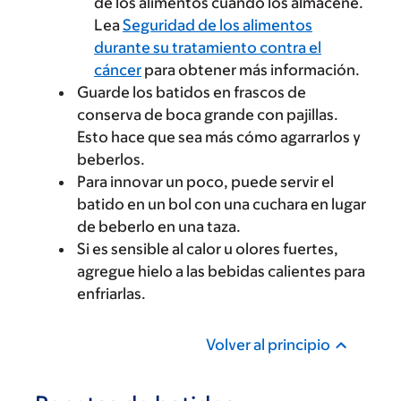
de los alimentos cuando los almacene.
Lea
Seguridad de los alimentos
durante su tratamiento contra el
cáncer
para obtener más información.
Guarde los batidos en frascos de
conserva de boca grande con pajillas.
Esto hace que sea más cómo agarrarlos y
beberlos.
Para innovar un poco, puede servir el
batido en un bol con una cuchara en lugar
de beberlo en una taza.
Si es sensible al calor u olores fuertes,
agregue hielo a las bebidas calientes para
enfriarlas.
Volver al principio