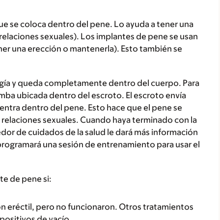
que se coloca dentro del pene. Lo ayuda a tener una
relaciones sexuales). Los implantes de pene se usan
ener una erección o mantenerla). Esto también se
ugía y queda completamente dentro del cuerpo. Para
mba ubicada dentro del escroto. El escroto envía
cuentra dentro del pene. Esto hace que el pene se
 relaciones sexuales. Cuando haya terminado con la
edor de cuidados de la salud le dará más información
 programará una sesión de entrenamiento para usar el
e de pene si:
ón eréctil, pero no funcionaron. Otros tratamientos
positivos de vacío.