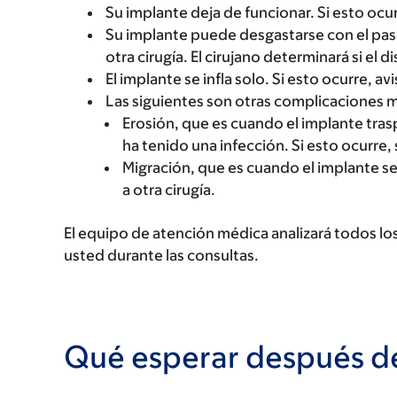
Su implante deja de funcionar. Si esto ocu
Su implante puede desgastarse con el pas
otra cirugía. El cirujano determinará si el
El implante se infla solo. Si esto ocurre, 
Las siguientes son otras complicaciones
Erosión, que es cuando el implante trasp
ha tenido una infección. Si esto ocurre, 
Migración, que es cuando el implante se
a otra cirugía.
El equipo de atención médica analizará todos lo
usted durante las consultas.
Qué esperar después de 