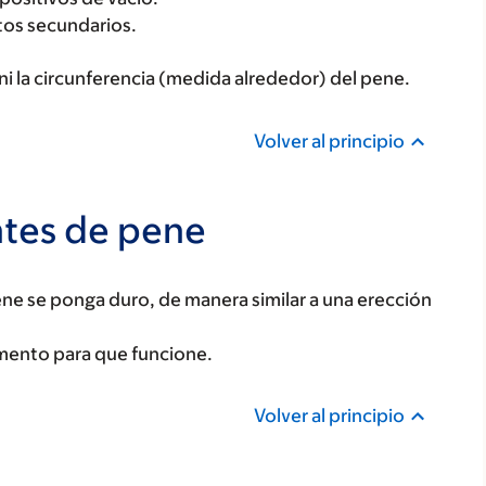
tos secundarios.
i la circunferencia (medida alrededor) del pene.
Volver al principio
ntes de pene
ne se ponga duro, de manera similar a una erección
mento para que funcione.
Volver al principio