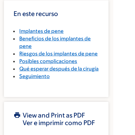
En este recurso
Implantes de pene
Beneficios de los implantes de
pene
Riesgos de los implantes de pene
Posibles complicaciones
Qué esperar después de la cirugía
Seguimiento
View and Print as PDF
Ver e imprimir como PDF