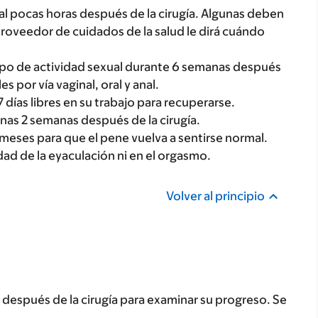
tal pocas horas después de la cirugía. Algunas deben
roveedor de cuidados de la salud le dirá cuándo
tipo de actividad sexual durante 6 semanas después
es por vía vaginal, oral y anal.
ías libres en su trabajo para recuperarse.
nas 2 semanas después de la cirugía.
 meses para que el pene vuelva a sentirse normal.
ad de la eyaculación ni en el orgasmo.
Volver al principio
después de la cirugía para examinar su progreso. Se