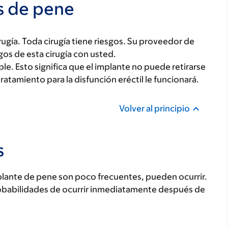
s de pene
ugía. Toda cirugía tiene riesgos. Su proveedor de
gos de esta cirugía con usted.
ble. Esto significa que el implante no puede retirarse
ratamiento para la disfunción eréctil le funcionará.
Volver al principio
s
mplante de pene son poco frecuentes, pueden ocurrir.
obabilidades de ocurrir inmediatamente después de