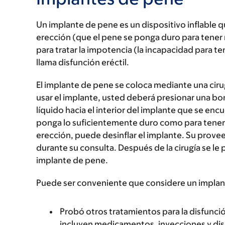
Un implante de pene es un dispositivo inflable 
erección (que el pene se ponga duro para tener 
para tratar la impotencia (la incapacidad para t
llama disfunción eréctil.
El implante de pene se coloca mediante una cir
usar el implante, usted deberá presionar una bo
líquido hacia el interior del implante que se en
ponga lo suficientemente duro como para tener
erección, puede desinflar el implante. Su prove
durante su consulta. Después de la cirugía se le
implante de pene.
Puede ser conveniente que considere un implant
Probó otros tratamientos para la disfunci
incluyen medicamentos, inyecciones y dis