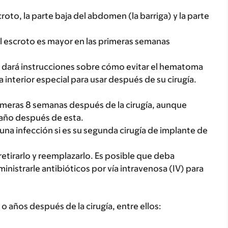
oto, la parte baja del abdomen (la barriga) y la parte
 escroto es mayor en las primeras semanas
e dará instrucciones sobre cómo evitar el hematoma
 interior especial para usar después de su cirugía.
rimeras 8 semanas después de la cirugía, aunque
 año después de esta.
una infección si es su segunda cirugía de implante de
 retirarlo y reemplazarlo. Es posible que deba
inistrarle antibióticos por vía intravenosa (IV) para
años después de la cirugía, entre ellos: