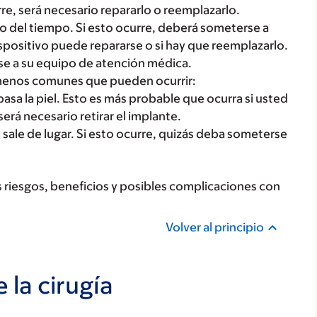
rre, será necesario repararlo o reemplazarlo.
o del tiempo. Si esto ocurre, deberá someterse a
 dispositivo puede repararse o si hay que reemplazarlo.
avise a su equipo de atención médica.
 menos comunes que pueden ocurrir:
asa la piel. Esto es más probable que ocurra si usted
será necesario retirar el implante.
 sale de lugar. Si esto ocurre, quizás deba someterse
s riesgos, beneficios y posibles complicaciones con
Volver al principio
la cirugía