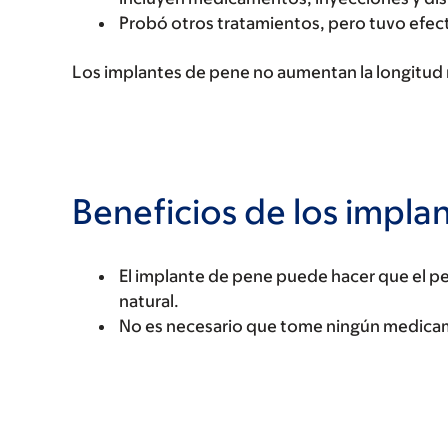
Probó otros tratamientos, pero tuvo efec
Los implantes de pene no aumentan la longitud n
Beneficios de los impla
El implante de pene puede hacer que el pe
natural.
No es necesario que tome ningún medica