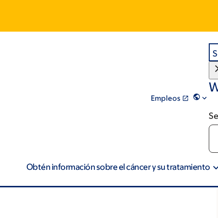
S
W
Empleos
Se
Obtén información sobre el cáncer y su tratamiento