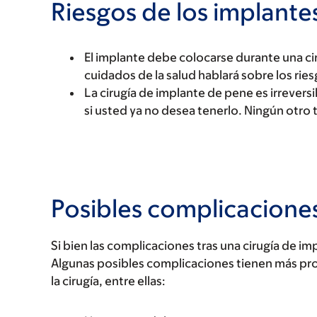
Riesgos de los implante
El implante debe colocarse durante una cir
cuidados de la salud hablará sobre los ries
La cirugía de implante de pene es irreversi
si usted ya no desea tenerlo. Ningún otro t
Posibles complicacione
Si bien las complicaciones tras una cirugía de i
Algunas posibles complicaciones tienen más pr
la cirugía, entre ellas: