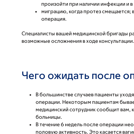
произойти при наличии инфекции и в
миграцию, когда протез смещается; 
операция.
Специалисты вашей медицинской бригады раз
возможные осложнения в ходе консультации
Чего ожидать после о
В большинстве случаев пациенты уходя
операции. Некоторым пациентам бывает
медицинский сотрудник сообщит вам, к
больницы.
В течение 6 недель после операции н
половую активность. Это касается ваги