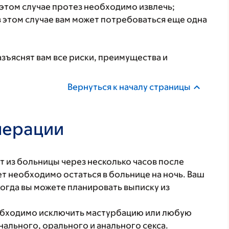
 этом случае протез необходимо извлечь;
в этом случае вам может потребоваться еще одна
ъяснят вам все риски, преимущества и
.
Вернуться к началу страницы
перации
т из больницы через несколько часов после
 необходимо остаться в больнице на ночь. Ваш
огда вы можете планировать выписку из
еобходимо исключить мастурбацию или любую
нального, орального и анального секса.