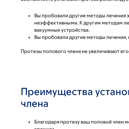
Вы пробовали другие методы лечения э
неэффективными. К другим методам леч
вакуумные устройства.
Вы пробовали другие методы лечения, 
Протезы полового члена не увеличивают его 
Преимущества устано
члена
Благодаря протезу ваш половой член м