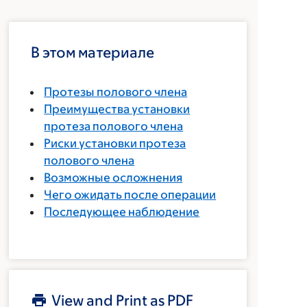
В этом материале
Протезы полового члена
Преимущества установки
протеза полового члена
Риски установки протеза
полового члена
Возможные осложнения
Чего ожидать после операции
Последующее наблюдение
View and Print as PDF