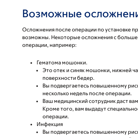
Возможные осложнен
Осложнения после операции по установке пр
возможны. Некоторые осложнения с большей
операции, например:
Гематома мошонки.
Это отек и синяк мошонки, нижней ч
поверхности бедер.
Вы подвергаетесь повышенному рис
несколько недель после операции.
Ваш медицинский сотрудник даст ва
Кроме того, вам выдадут специально
операции.
Инфекция
Вы подвергаетесь повышенному риск