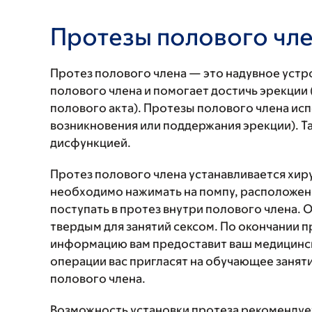
Протезы полового чл
Протез полового члена — это надувное устр
полового члена и помогает достичь эрекции
полового акта). Протезы полового члена и
возникновения или поддержания эрекции). Т
дисфункцией.
Протез полового члена устанавливается хир
необходимо нажимать на помпу, расположенн
поступать в протез внутри полового члена. 
твердым для занятий сексом. По окончании 
информацию вам предоставит ваш медицински
операции вас пригласят на обучающее заняти
полового члена.
Возможность установки протеза рекомендуе