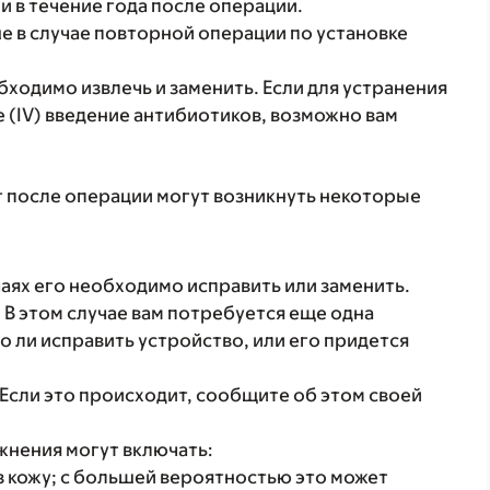
и в течение года после операции.
 в случае повторной операции по установке
ходимо извлечь и заменить. Если для устранения
(IV) введение антибиотиков, возможно вам
ет после операции могут возникнуть некоторые
чаях его необходимо исправить или заменить.
 В этом случае вам потребуется еще одна
о ли исправить устройство, или его придется
 Если это происходит, сообщите об этом своей
нения могут включать:
з кожу; с большей вероятностью это может