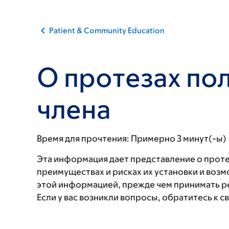
Patient & Community Education
О протезах по
члена
Время для прочтения:
Примерно 3 минут(-ы)
Эта информация дает представление о протез
преимуществах и рисках их установки и воз
этой информацией, прежде чем принимать ре
Если у вас возникли вопросы, обратитесь к 