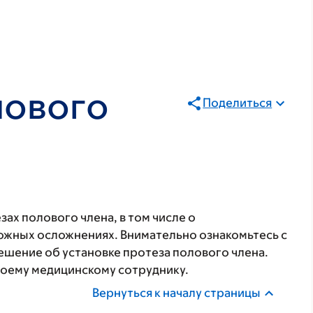
лового
Поделиться
ах полового члена, в том числе о
можных осложнениях. Внимательно ознакомьтесь с
шение об установке протеза полового члена.
своему медицинскому сотруднику.
Вернуться к началу страницы