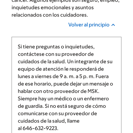
cáncer. Algunos ejemplos son seguro, empleo,
inquietudes emocionales y asuntos
relacionados con los cuidadores.
Volver al principio
Si tiene preguntas o inquietudes,
contáctese con su proveedor de
cuidados de la salud. Un integrante de su
equipo de atención le responderá de
lunes a viernes de
9 a. m.
a
5 p. m.
Fuera
de ese horario, puede dejar un mensaje o
hablar con otro proveedor de MSK.
Siempre hay un médico o un enfermero
de guardia. Si no está seguro de cómo
comunicarse con su proveedor de
cuidados de la salud, llame
al
646-632-9223
.