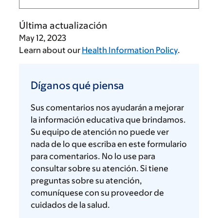
Última actualización
May 12, 2023
Learn about our
Health Information Policy
.
Díganos
qué
Díganos qué piensa
piensa
Sus comentarios nos ayudarán a mejorar
la información educativa que brindamos.
Su equipo de atención no puede ver
nada de lo que escriba en este formulario
para comentarios. No lo use para
consultar sobre su atención. Si tiene
preguntas sobre su atención,
comuníquese con su proveedor de
cuidados de la salud.