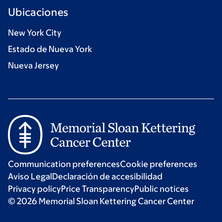
Ubicaciones
New York City
Estado de Nueva York
Nueva Jersey
Communication preferences
Cookie preferences
Aviso Legal
Declaración de accesibilidad
Privacy policy
Price Transparency
Public notices
© 2026 Memorial Sloan Kettering Cancer Center