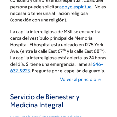
consuelo y una presencia espiritual. Cualquier
persona puede solicitar
apoyo espiritual
. No es
necesario tener una afiliación religiosa
(conexión con una religión).
La capilla interreligiosa de MSK se encuentra
cerca del vestíbulo principal de Memorial
Hospital. El hospital está ubicado en 1275 York
th
th
Ave. (entre la calle East 67
y la calle East 68
).
La capilla interreligiosa está abierta las 24 horas
del día. Si tiene una emergencia, llame al
646-
632-9223
. Pregunte por el capellán de guardia.
Volver al principio
Servicio de Bienestar y
Medicina Integral