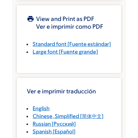
View and Print as PDF
Ver e imprimir como PDF
Standard font
[Fuente estándar]
Large font
[Fuente grande]
Ver e imprimir traducción
English
Chinese, Simplified
[
简体中文
]
Russian
[
Русский
]
Spanish
[
Español
]