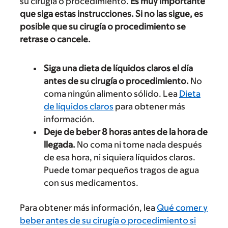
su cirugía o procedimiento.
Es muy importante
que siga estas instrucciones. Si no las sigue, es
posible que su cirugía o procedimiento se
retrase o cancele.
Siga una dieta de líquidos claros el día
antes de su cirugía o procedimiento.
No
coma ningún alimento sólido. Lea
Dieta
de líquidos claros
para obtener más
información.
Deje de beber 8 horas antes de la hora de
llegada.
No coma ni tome nada después
de esa hora, ni siquiera líquidos claros.
Puede tomar pequeños tragos de agua
con sus medicamentos.
Para obtener más información, lea
Qué comer y
beber antes de su cirugía o procedimiento si