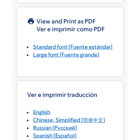
View and Print as PDF
Ver e imprimir como PDF
Standard font
[Fuente estándar]
Large font
[Fuente grande]
Ver e imprimir traducción
English
Chinese, Simplified
[
简体中文
]
Russian
[
Русский
]
Spanish
[
Español
]