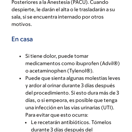
Posteriores a la Anestesia (PACU). Cuando
despierte, le darán el alta o le trasladarán a su
sala, si se encuentra internado por otros
motivos.
En casa
Si tiene dolor, puede tomar
medicamentos como ibuprofen (Advil®)
o acetaminophen (Tylenol®).
Puede que sienta algunas molestias leves
y ardor al orinar durante 3 días después
del procedimiento. Si esto dura más de 3
días, o si empeora, es posible que tenga
una infección en las vías urinarias (UTI).
Para evitar que esto ocurra:
Le recetarán antibióticos. Tómelos
durante 3 días después del