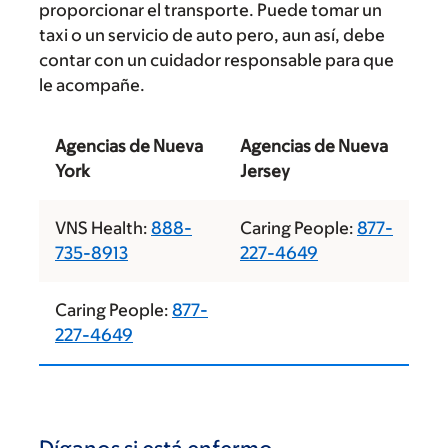
proporcionar el transporte. Puede tomar un
taxi o un servicio de auto pero, aun así, debe
contar con un cuidador responsable para que
le acompañe.
Agencias de Nueva
Agencias de Nueva
York
Jersey
VNS Health:
888-
Caring People:
877-
735-8913
227-4649
Caring People:
877-
227-4649