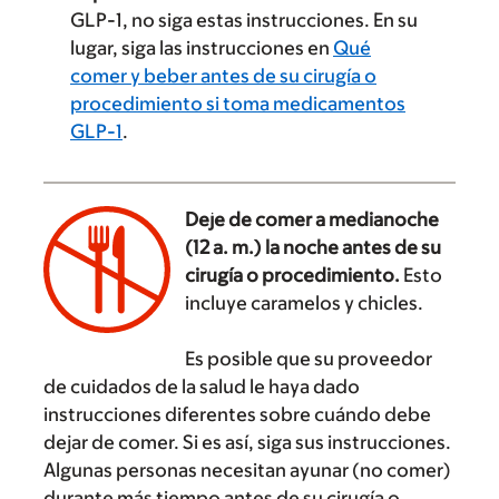
GLP-1, no siga estas instrucciones. En su
lugar, siga las instrucciones en
Qué
comer y beber antes de su cirugía o
procedimiento si toma medicamentos
GLP-1
.
Deje de comer a medianoche
(12 a. m.) la noche antes de su
cirugía o procedimiento.
Esto
incluye caramelos y chicles.
‌
Es posible que su proveedor
de cuidados de la salud le haya dado
instrucciones diferentes sobre cuándo debe
dejar de comer. Si es así, siga sus instrucciones.
Algunas personas necesitan ayunar (no comer)
durante más tiempo antes de su cirugía o