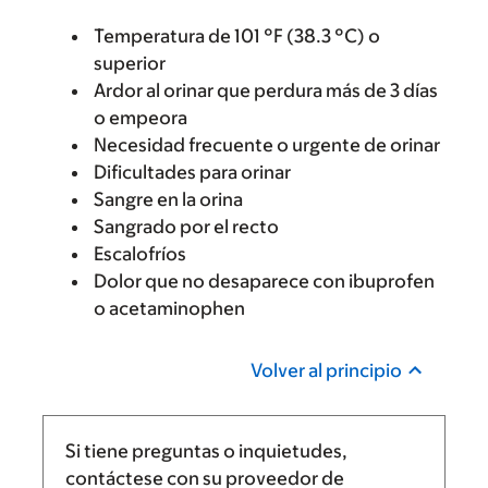
Temperatura de 101 °F (38.3 °C) o
superior
Ardor al orinar que perdura más de 3 días
o empeora
Necesidad frecuente o urgente de orinar
Dificultades para orinar
Sangre en la orina
Sangrado por el recto
Escalofríos
Dolor que no desaparece con ibuprofen
o acetaminophen
Volver al principio
Si tiene preguntas o inquietudes,
contáctese con su proveedor de