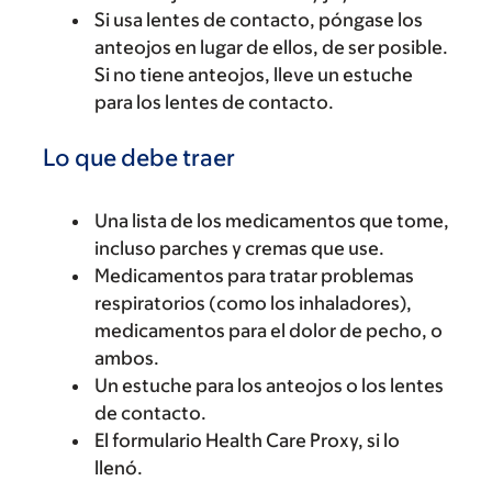
Si usa lentes de contacto, póngase los
anteojos en lugar de ellos, de ser posible.
Si no tiene anteojos, lleve un estuche
para los lentes de contacto.
Lo que debe traer
Una lista de los medicamentos que tome,
incluso parches y cremas que use.
Medicamentos para tratar problemas
respiratorios (como los inhaladores),
medicamentos para el dolor de pecho, o
ambos.
Un estuche para los anteojos o los lentes
de contacto.
El formulario Health Care Proxy, si lo
llenó.