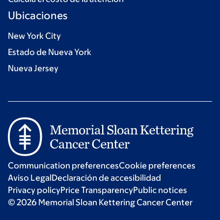
Ubicaciones
New York City
Estado de Nueva York
Nueva Jersey
Communication preferences
Cookie preferences
Aviso Legal
Declaración de accesibilidad
Privacy policy
Price Transparency
Public notices
© 2026 Memorial Sloan Kettering Cancer Center