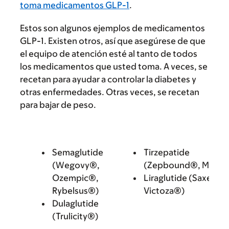
toma medicamentos GLP-1
.
Estos son algunos ejemplos de medicamentos
GLP-1. Existen otros, así que asegúrese de que
el equipo de atención esté al tanto de todos
los medicamentos que usted toma. A veces, se
recetan para ayudar a controlar la diabetes y
otras enfermedades. Otras veces, se recetan
para bajar de peso.
Semaglutide
Tirzepatide
(Wegovy®,
(Zepbound®, Mounj
Ozempic®,
Liraglutide (Saxenda
Rybelsus®)
Victoza®)
Dulaglutide
(Trulicity®)