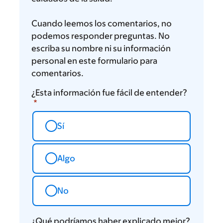
Cuando leemos los comentarios, no
podemos responder preguntas. No
escriba su nombre ni su información
personal en este formulario para
comentarios.
¿Esta información fue fácil de entender?
Sí
Algo
No
¿Qué podríamos haber explicado mejor?