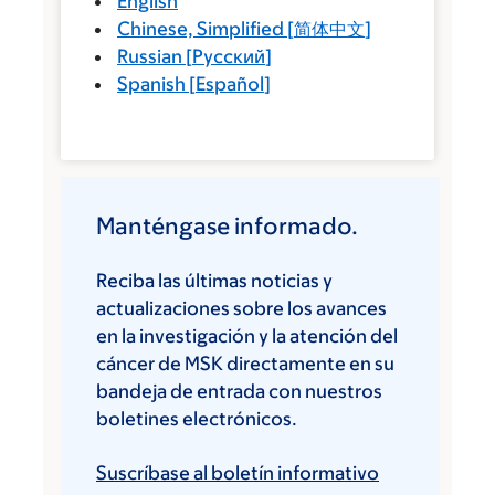
English
Chinese, Simplified
[
简体中文
]
Russian
[
Русский
]
Spanish
[
Español
]
Manténgase informado.
Reciba las últimas noticias y
actualizaciones sobre los avances
en la investigación y la atención del
cáncer de MSK directamente en su
bandeja de entrada con nuestros
boletines electrónicos.
Suscríbase al boletín informativo