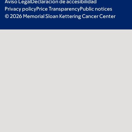
Aviso Legal
Declaración de accesibilidad
Privacy policy
Price Transparency
Public notices
© 2026 Memorial Sloan Kettering Cancer Center