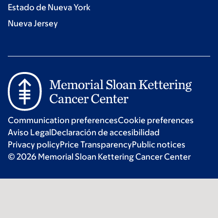
Estado de Nueva York
Nueva Jersey
Communication preferences
Cookie preferences
Aviso Legal
Declaración de accesibilidad
Privacy policy
Price Transparency
Public notices
© 2026 Memorial Sloan Kettering Cancer Center