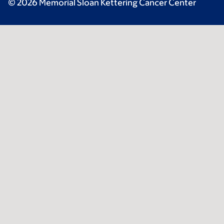
© 2026 Memorial Sloan Kettering Cancer Center