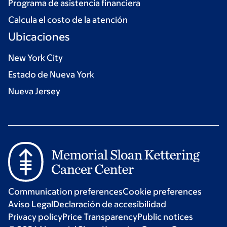
Programa de asistencia financiera
Calcula el costo de la atención
Ubicaciones
New York City
Estado de Nueva York
Nueva Jersey
Communication preferences
Cookie preferences
Aviso Legal
Declaración de accesibilidad
Privacy policy
Price Transparency
Public notices