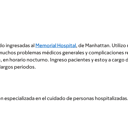
do ingresadas al
Memorial Hospital
, de Manhattan. Utiliz
 muchos problemas médicos generales y complicaciones r
, en horario nocturno. Ingreso pacientes y estoy a cargo 
largos periodos.
n especializada en el cuidado de personas hospitalizadas