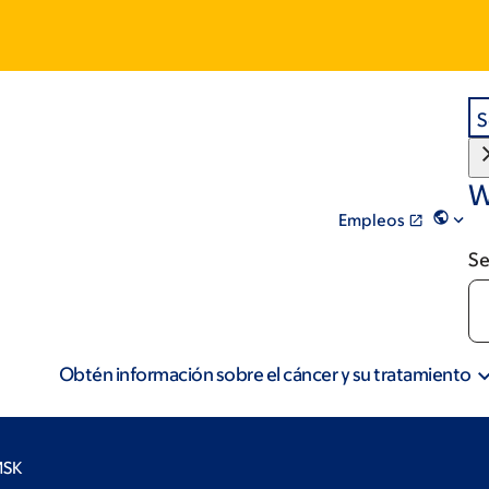
S
W
Empleos
Se
Obtén información sobre el cáncer y su tratamiento
MSK