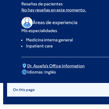
Reseñas de pacientes
No hay reseñas en este momento.
Áreas de experiencia
Mis especialidades
Medicina interna general
Inpatient care
Dr. Assefa's Office
Information
Idiomas:
Inglés
On this page