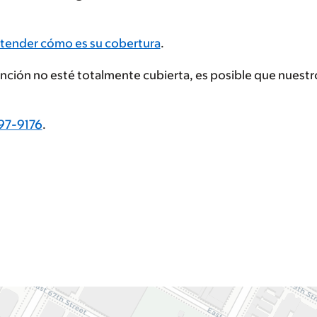
tender cómo es su cobertura
.
tención no esté totalmente cubierta, es posible que nues
97-9176
.