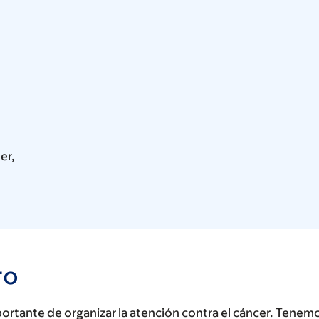
er,
ro
rtante de organizar la atención contra el cáncer. Tenem