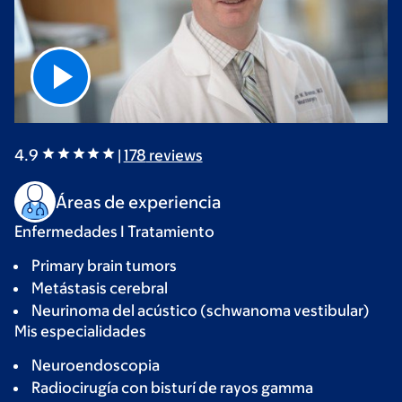
4.9
|
178
reviews
Áreas de experiencia
Enfermedades I Tratamiento
Primary brain tumors
Metástasis cerebral
Neurinoma del acústico (schwanoma vestibular)
Mis especialidades
Neuroendoscopia
Radiocirugía con bisturí de rayos gamma