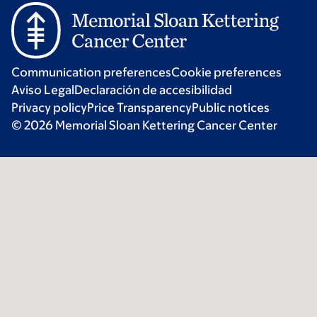
Communication preferences
Cookie preferences
Aviso Legal
Declaración de accesibilidad
Privacy policy
Price Transparency
Public notices
© 2026 Memorial Sloan Kettering Cancer Center