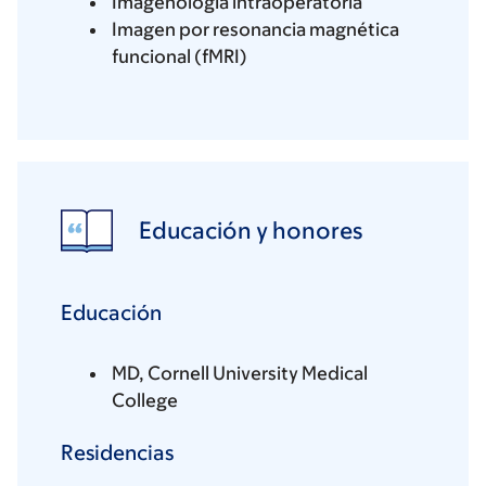
Imagenología intraoperatoria
Imagen por resonancia magnética
funcional (fMRI)
Educación y honores
Educación
MD, Cornell University Medical
College
Residencias