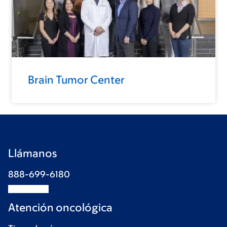
Brain Tumor Center
Llámanos
888-699-6180
Atención oncológica