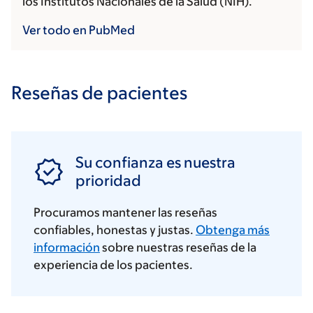
los Institutos Nacionales de la Salud (NIH).
Ver todo en PubMed
Reseñas de pacientes
Su confianza es nuestra
prioridad
Procuramos mantener las reseñas
confiables, honestas y justas.
Obtenga más
información
sobre nuestras reseñas de la
experiencia de los pacientes.