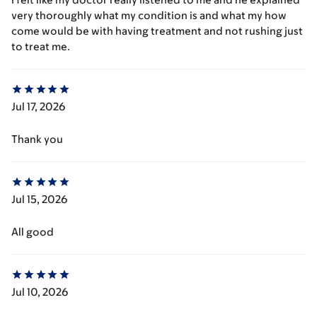
very thoroughly what my condition is and what my how
come would be with having treatment and not rushing just
to treat me.
Jul 17, 2026
Thank you
Jul 15, 2026
All good
Jul 10, 2026