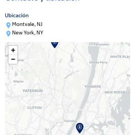
Ubicación
Montvale, NJ
New York, NY
+
−