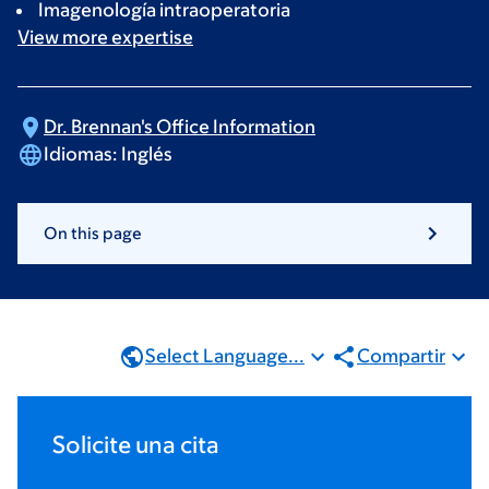
Imagenología intraoperatoria
View more
expertise
Dr. Brennan's Office
Information
Idiomas:
Inglés
On this page
Select Language...
Compartir
Solicite una cita