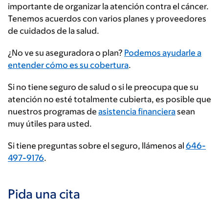
importante de organizar la atención contra el cáncer.
Tenemos acuerdos con varios planes y proveedores
de cuidados de la salud.
Ingrese
¿No ve su aseguradora o plan?
Podemos ayudarle a
su
entender cómo es su cobertura
.
proveedor
Si no tiene seguro de salud o si le preocupa que su
de
atención no esté totalmente cubierta, es posible que
seguros
nuestros programas de
asistencia financiera
sean
muy útiles para usted.
Si tiene preguntas sobre el seguro, llámenos al
646-
497-9176
.
Pida una cita