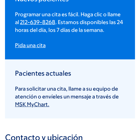
Programar una cita es fácil. Haga clic o llame
al
212-639-8268
. Estamos disponibles las 24
horas del día, los 7 días de la semana.
Pida una cita
Pacientes actuales
Para solicitar una cita, llame a su equipo de
atención o envíeles un mensaje a través de
MSK MyChart.
Contacto y ubicación