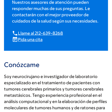
Nuestros asesores de atención pueden
responder muchas de sus preguntas. Le
contactarán con el mejor proveedor de
cuidados de la salud según sus necesidades.
Llame al 212-639-8268
Pida una cita
Conózcame
Soy neurocirujano e investigador de laboratorio
especializado en el tratamiento de pacientes con
tumores cerebrales primarios y tumores cerebrales
metastásicos. Tengo experiencia profesional en el
análisis computacional y en la elaboración de perfiles
moleculares de tumores humanos y de ratones para