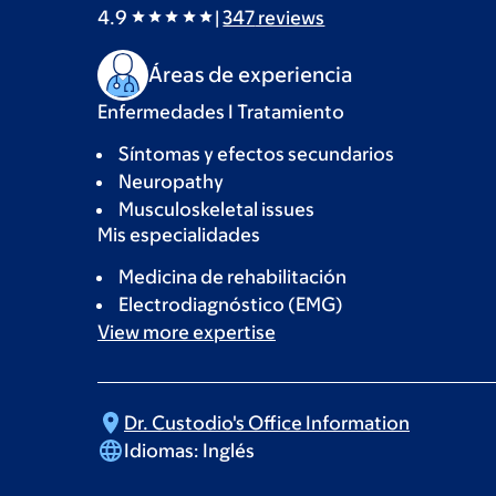
4.9
|
347
reviews
Áreas de experiencia
Enfermedades I Tratamiento
Síntomas y efectos secundarios
Neuropathy
Musculoskeletal issues
Mis especialidades
Medicina de rehabilitación
Electrodiagnóstico (EMG)
View more
expertise
Dr. Custodio's Office
Information
Idiomas:
Inglés