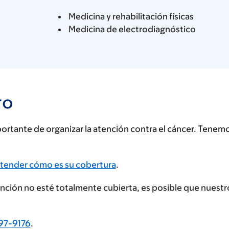
Medicina y rehabilitación físicas
Medicina de electrodiagnóstico
ro
rtante de organizar la atención contra el cáncer. Tenem
tender cómo es su cobertura
.
tención no esté totalmente cubierta, es posible que nues
97-9176
.