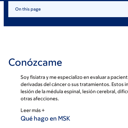
On this page
Conózcame
Soy fisiatra y me especializo en evaluar a paci
derivadas del cáncer o sus tratamientos. Estos
lesión de la médula espinal, lesión cerebral, dif
otras afecciones.
Leer más
Qué hago en MSK