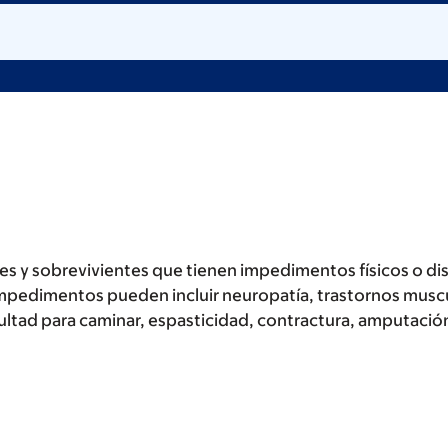
entes y sobrevivientes que tienen impedimentos físicos o d
 impedimentos pueden incluir neuropatía, trastornos musc
icultad para caminar, espasticidad, contractura, amputació