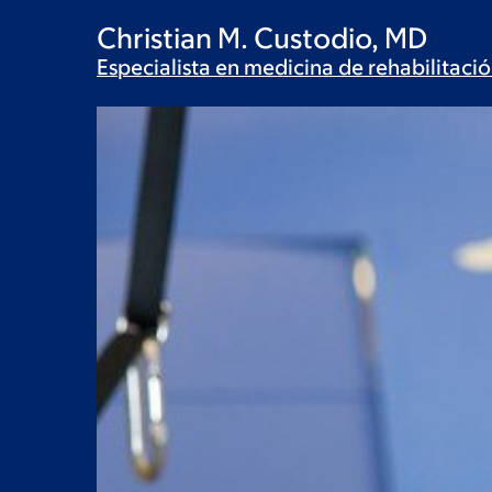
Christian M. Custodio, MD
Especialista en medicina de
rehabilitaci