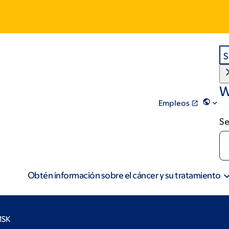
S
W
Empleos
Se
Obtén información sobre el cáncer y su tratamiento
MSK