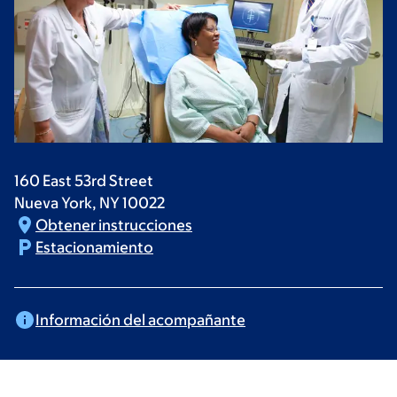
160 East 53rd Street
Nueva York,
NY
10022
Obtener
instrucciones
Estacionamiento
Información del
acompañante