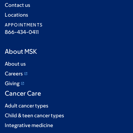
Contact us
Locations
APPOINTMENTS
866-434-0411
About MSK
About us
Careers
Giving
Cancer Care
Adult cancer types
Child & teen cancer types
Integrative medicine