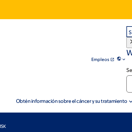
S
W
Empleos
Se
Obtén información sobre el cáncer y su tratamiento
MSK