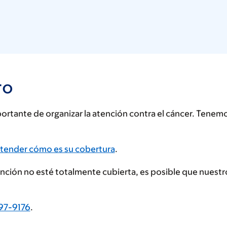
ro
rtante de organizar la atención contra el cáncer. Tenem
tender cómo es su cobertura
.
tención no esté totalmente cubierta, es posible que nues
97-9176
.