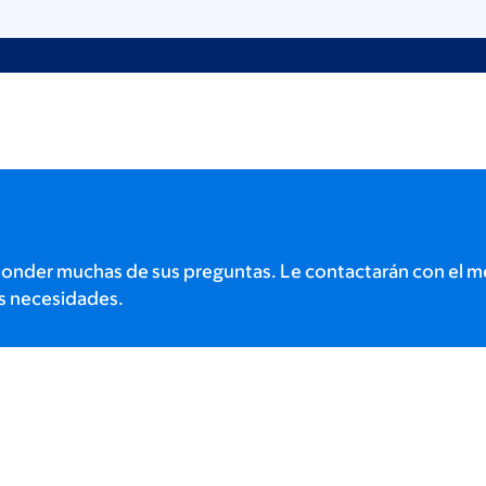
onder muchas de sus preguntas. Le contactarán con el m
s necesidades.