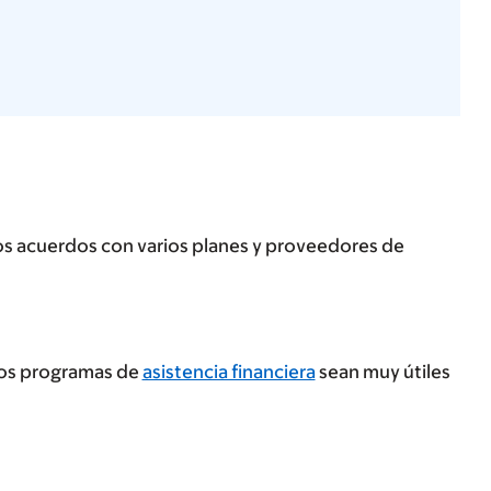
os acuerdos con varios planes y proveedores de
tros programas de
asistencia financiera
sean muy útiles