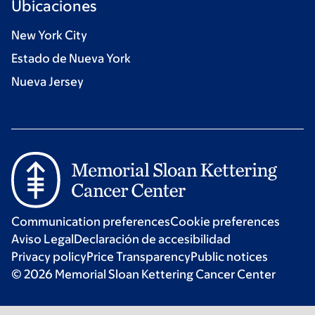
Ubicaciones
New York City
Estado de Nueva York
Nueva Jersey
Communication preferences
Cookie preferences
Aviso Legal
Declaración de accesibilidad
Privacy policy
Price Transparency
Public notices
© 2026 Memorial Sloan Kettering Cancer Center