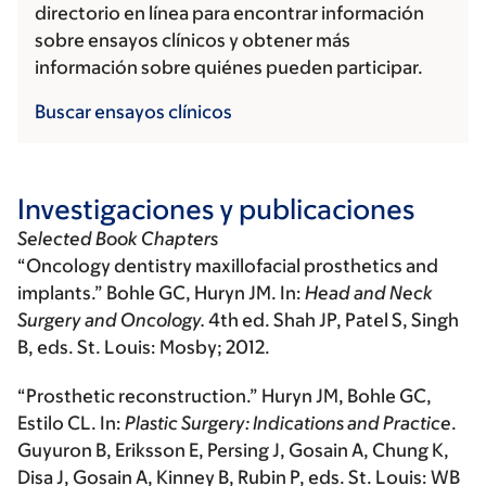
directorio en línea para encontrar información
sobre ensayos clínicos y obtener más
información sobre quiénes pueden participar.
Buscar ensayos clínicos
Investigaciones y publicaciones
Selected Book Chapters
“Oncology dentistry maxillofacial prosthetics and
implants.” Bohle GC, Huryn JM. In:
Head and Neck
Surgery and Oncology.
4th ed. Shah JP, Patel S, Singh
B, eds. St. Louis: Mosby; 2012.
“Prosthetic reconstruction.” Huryn JM, Bohle GC,
Estilo CL. In:
Plastic Surgery: Indications and Practice
.
Guyuron B, Eriksson E, Persing J, Gosain A, Chung K,
Disa J, Gosain A, Kinney B, Rubin P, eds. St. Louis: WB