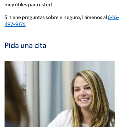
muy útiles para usted.
Si tiene preguntas sobre el seguro, llámenos al
646-
497-9176
.
Pida una cita