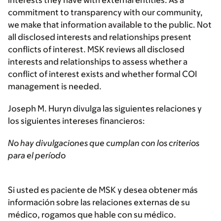
interests they have with external entities. As a
commitment to transparency with our community,
we make that information available to the public. Not
all disclosed interests and relationships present
conflicts of interest. MSK reviews all disclosed
interests and relationships to assess whether a
conflict of interest exists and whether formal COI
management is needed.
Joseph M. Huryn divulga las siguientes relaciones y
los siguientes intereses financieros:
No hay divulgaciones que cumplan con los criterios
para el período
Si usted es paciente de MSK y desea obtener más
información sobre las relaciones externas de su
médico, rogamos que hable con su médico.