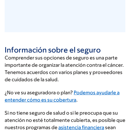
Información sobre el seguro
Comprender sus opciones de seguro es una parte
importante de organizar la atención contra el cáncer.
Tenemos acuerdos con varios planes y proveedores
de cuidados de la salud.
Ingrese
¿No ve su aseguradora o plan?
Podemos ayudarle a
su
entender cómo es su cobertura
.
proveedor
Si no tiene seguro de salud o si le preocupa que su
de
atención no esté totalmente cubierta, es posible que
seguros
nuestros programas de
asistencia financiera
sean