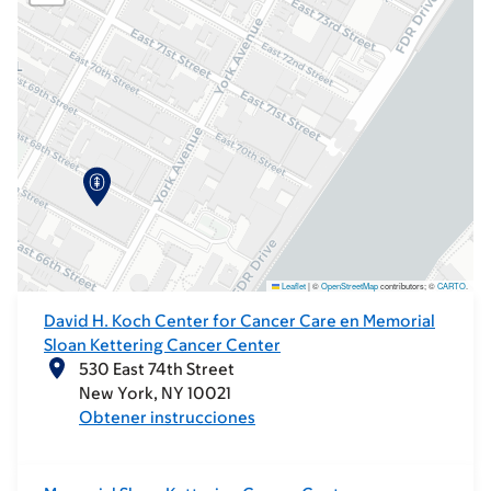
Leaflet
|
©
OpenStreetMap
contributors; ©
CARTO
.
David H. Koch Center for Cancer Care en Memorial
Sloan Kettering Cancer Center
530 East 74th Street
New York
NY
10021
Obtener instrucciones