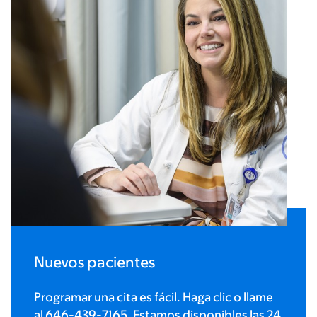
Nuevos pacientes
Programar una cita es fácil. Haga clic o llame
al
646-439-7165
. Estamos disponibles las 24