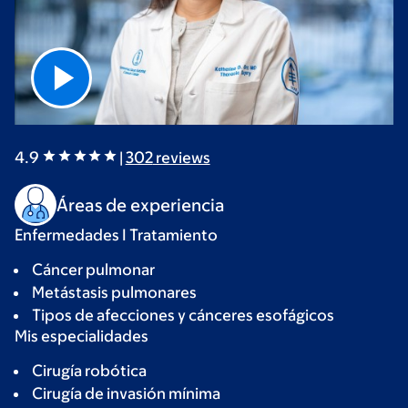
4.9
|
302
reviews
Áreas de experiencia
Enfermedades I Tratamiento
Cáncer pulmonar
Metástasis pulmonares
Tipos de afecciones y cánceres esofágicos
Mis especialidades
Cirugía robótica
Cirugía de invasión mínima