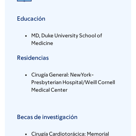
Educación
MD, Duke University School of
Medicine
Residencias
Cirugía General: NewYork-
Presbyterian Hospital/Weill Cornell
Medical Center
Becas de investigación
Cirugía Cardiotorácica: Memorial