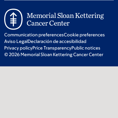
Communication preferences
Cookie preferences
Aviso Legal
Declaración de accesibilidad
Privacy policy
Price Transparency
Public notices
© 2026 Memorial Sloan Kettering Cancer Center