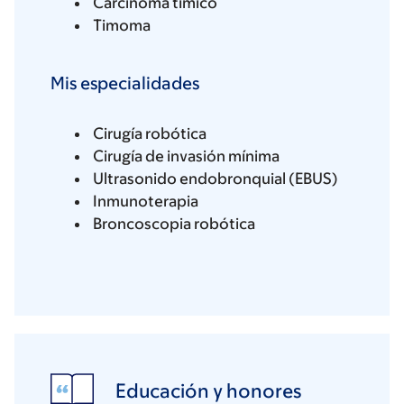
Carcinoma tímico
Timoma
Mis especialidades
Cirugía robótica
Cirugía de invasión mínima
Ultrasonido endobronquial (EBUS)
Inmunoterapia
Broncoscopia robótica
Educación y honores