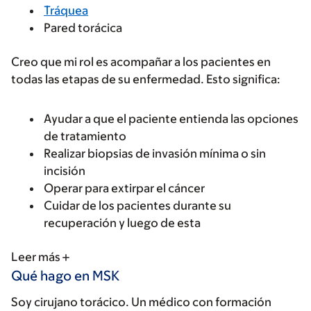
Tráquea
Pared torácica
Creo que mi rol es acompañar a los pacientes en
todas las etapas de su enfermedad. Esto significa:
Ayudar a que el paciente entienda las opciones
de tratamiento
Realizar biopsias de invasión mínima o sin
incisión
Operar para extirpar el cáncer
Cuidar de los pacientes durante su
recuperación y luego de esta
Leer más
Qué hago en MSK
Soy cirujano torácico. Un médico con formación