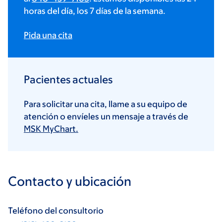
horas del día, los 7 días de la semana.
Pida una cita
Pacientes actuales
Para solicitar una cita, llame a su equipo de
atención o envíeles un mensaje a través de
MSK MyChart.
Contacto y ubicación
Teléfono del consultorio