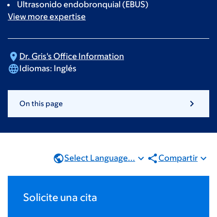
Ultrasonido endobronquial (EBUS)
View more
expertise
Dr. Gris's Office
Information
Idiomas:
Inglés
On this page
Select Language...
Compartir
Solicite una cita