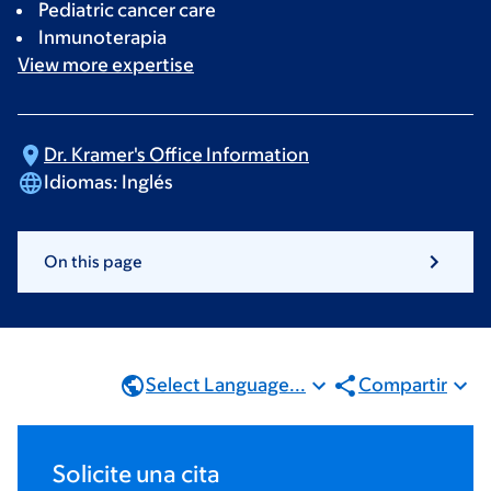
Pediatric cancer care
Inmunoterapia
View more
expertise
Dr. Kramer's Office
Information
Idiomas:
Inglés
On this page
Select Language...
Compartir
Solicite una cita