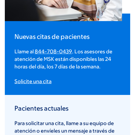
Nuevas citas de pacientes
Llame al
844-708-0439
. Los asesores de
atención de MSK están disponibles las 24
horas del día, los 7 días de la semana.
Solicite una cita
Pacientes actuales
Para solicitar una cita, llame a su equipo de
atención o envíeles un mensaje a través de