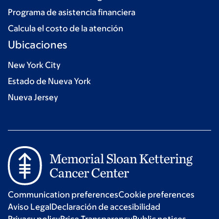
Programa de asistencia financiera
Calcula el costo de la atención
Ubicaciones
New York City
Estado de Nueva York
Nueva Jersey
Communication preferences
Cookie preferences
Aviso Legal
Declaración de accesibilidad
Privacy policy
Price Transparency
Public notices