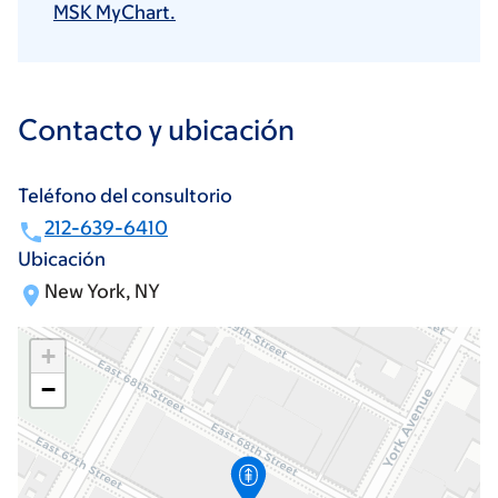
MSK MyChart.
Contacto y ubicación
Teléfono del consultorio
212-639-6410
Ubicación
New York, NY
+
−