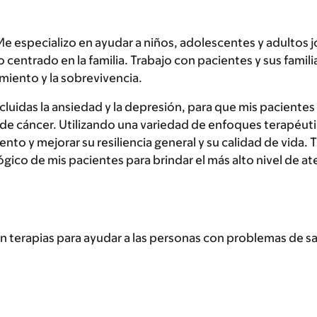
Me especializo en ayudar a niños, adolescentes y adultos j
centrado en la familia. Trabajo con pacientes y sus famili
amiento y la sobrevivencia.
ncluidas la ansiedad y la depresión, para que mis pacientes
de cáncer. Utilizando una variedad de enfoques terapéuti
nto y mejorar su resiliencia general y su calidad de vida. 
ico de mis pacientes para brindar el más alto nivel de at
 terapias para ayudar a las personas con problemas de sa