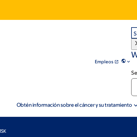
S
W
Empleos
Se
Obtén información sobre el cáncer y su tratamiento
MSK