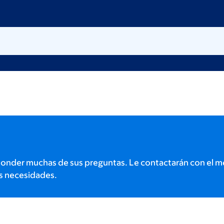
onder muchas de sus preguntas. Le contactarán con el m
s necesidades.