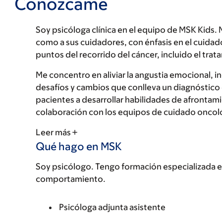
Conózcame
Soy psicóloga clínica en el equipo de MSK Kids. 
como a sus cuidadores, con énfasis en el cuidado 
puntos del recorrido del cáncer, incluido el trat
Me concentro en aliviar la angustia emocional, i
desafíos y cambios que conlleva un diagnóstico 
pacientes a desarrollar habilidades de afrontamie
colaboración con los equipos de cuidado oncológ
Leer más
Qué hago en MSK
Soy psicólogo. Tengo formación especializada en
comportamiento.
Psicóloga adjunta asistente