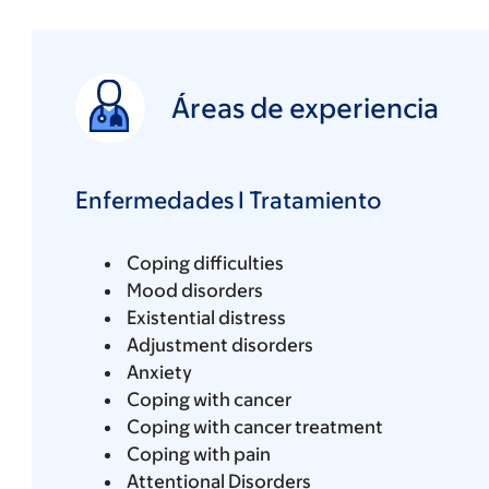
Áreas de experiencia
Enfermedades I Tratamiento
Coping difficulties
Mood disorders
Existential distress
Adjustment disorders
Anxiety
Coping with cancer
Coping with cancer treatment
Coping with pain
Attentional Disorders