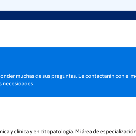
onder muchas de sus preguntas. Le contactarán con el m
s necesidades.
a y clínica y en citopatología. Mi área de especialización