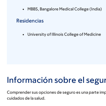
MBBS, Bangalore Medical College (India)
Residencias
University of Illinois College of Medicine
Información sobre el segu
Comprender sus opciones de seguro es una parte impo
cuidados de la salud.