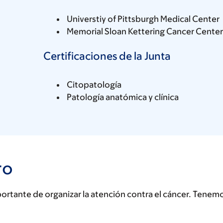
Universtiy of Pittsburgh Medical Center
Memorial Sloan Kettering Cancer Center
Certificaciones de la Junta
Citopatología
Patología anatómica y clínica
ro
rtante de organizar la atención contra el cáncer. Tenem