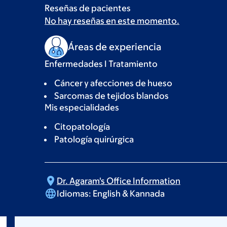
Reseñas de pacientes
No hay reseñas en este momento.
Áreas de experiencia
Enfermedades I Tratamiento
Cáncer y afecciones de hueso
Sarcomas de tejidos blandos
Mis especialidades
Citopatología
Patología quirúrgica
Dr. Agaram's Office
Information
Idiomas:
English & Kannada