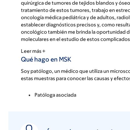
quirúrgica de tumores de tejidos blandos y óseo
tratamiento de estos tumores, trabajo en estre
oncología médica pediátrica y de adultos, radio
establecer diagnósticos precisos y, como resulta
oncológico también me brinda la oportunidad de 
moleculares en el estudio de estos complicado
Leer más
Qué hago en MSK
Soy patólogo, un médico que utiliza un microscop
estas muestras para conocer las causas y efecto
Patóloga asociada