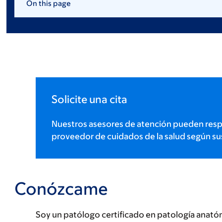
On this page
Solicite una cita
Nuestros asesores de atención pueden resp
proveedor de cuidados de la salud según su
Conózcame
Soy un patólogo certificado en patología anatómic