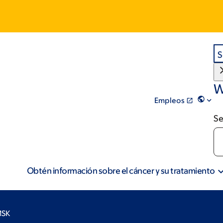
S
W
Empleos
Se
Obtén información sobre el cáncer y su tratamiento
MSK