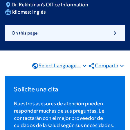
Dr. Rekhtman's Office
Information
Idiomas:
Inglés
On this page
Select Language...
Compartir
Solicite una cita
Nuestros asesores de atención pueden
responder muchas de sus preguntas. Le
contactarán con el mejor proveedor de
cuidados de la salud según sus necesidades.