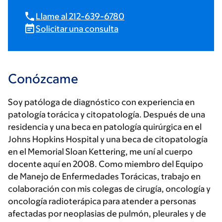
Llame al 212-639-6780
Solicitar una consulta
Conózcame
Soy patóloga de diagnóstico con experiencia en
patología torácica y citopatología. Después de una
residencia y una beca en patología quirúrgica en el
Johns Hopkins Hospital y una beca de citopatología
en el Memorial Sloan Kettering, me uní al cuerpo
docente aquí en 2008. Como miembro del Equipo
de Manejo de Enfermedades Torácicas, trabajo en
colaboración con mis colegas de cirugía, oncología y
oncología radioterápica para atender a personas
afectadas por neoplasias de pulmón, pleurales y de