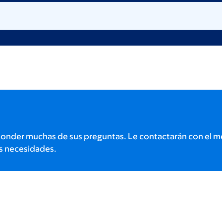
onder muchas de sus preguntas. Le contactarán con el m
s necesidades.