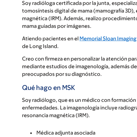
Soy radióloga certificada por la junta, especiali
tomosíntesis digital de mama (mamografía 3D), e
magnética (IRM). Además, realizo procedimiento
mama guiadas por imágenes.
Atiendo pacientes en el
Memorial Sloan Imaging
de Long Island.
Creo con firmeza en personalizar la atención par
mediante estudios de imagenología, además de 
preocupados por su diagnóstico.
Qué hago en MSK
Soy radiólogo, que es un médico con formación e
enfermedades. La imagenología incluye radiogra
resonancia magnética (IRM).
Médica adjunta asociada