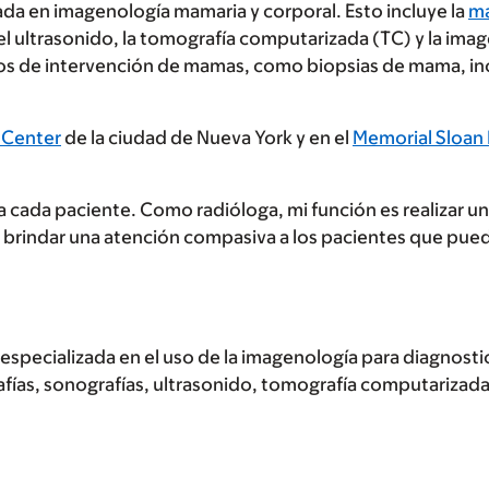
zada en imagenología mamaria y corporal. Esto incluye la
ma
l ultrasonido, la tomografía computarizada (TC) y la ima
s de intervención de mamas, como biopsias de mama, incl
 Center
de la ciudad de Nueva York y en el
Memorial Sloan
a cada paciente. Como radióloga, mi función es realizar u
brindar una atención compasiva a los pacientes que pue
specializada en el uso de la imagenología para diagnostica
fías, sonografías, ultrasonido, tomografía computarizada