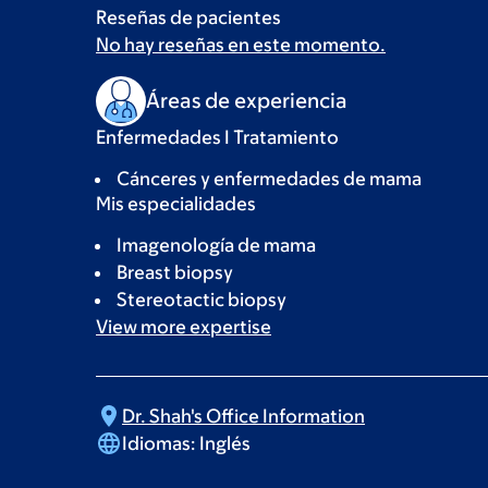
Reseñas de pacientes
No hay reseñas en este momento.
Áreas de experiencia
Enfermedades I Tratamiento
Cánceres y enfermedades de mama
Mis especialidades
Imagenología de mama
Breast biopsy
Stereotactic biopsy
View more
expertise
Dr. Shah's Office
Information
Idiomas:
Inglés