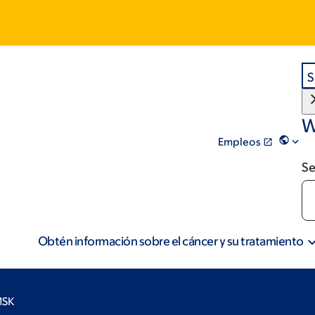
S
W
Empleos
Se
Obtén información sobre el cáncer y su tratamiento
MSK