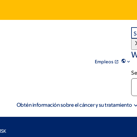
S
W
Empleos
Se
Obtén información sobre el cáncer y su tratamiento
MSK