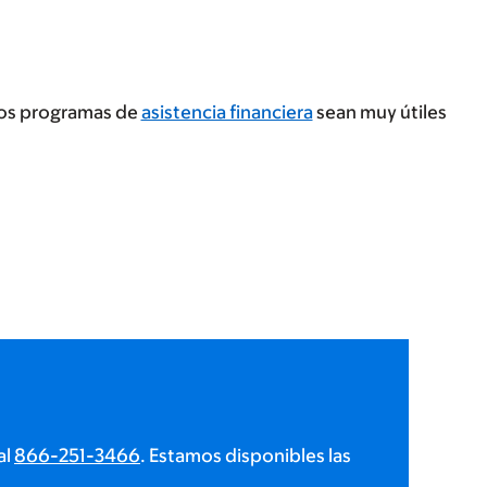
tros programas de
asistencia financiera
sean muy útiles
al
866-251-3466
. Estamos disponibles las