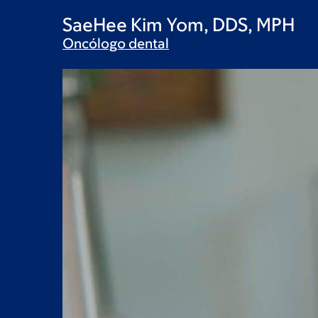
SaeHee Kim Yom, DDS, MPH
Oncólogo
dental