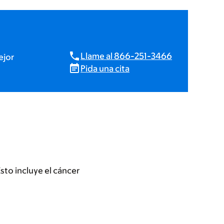
Llame al 866-251-3466
ejor
Pida una cita
to incluye el cáncer