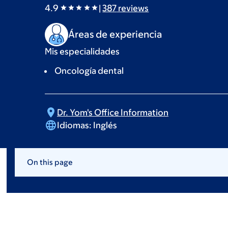
4.9
|
387
reviews
Áreas de experiencia
Mis especialidades
Oncología dental
Dr. Yom's Office
Information
Idiomas:
Inglés
On this page