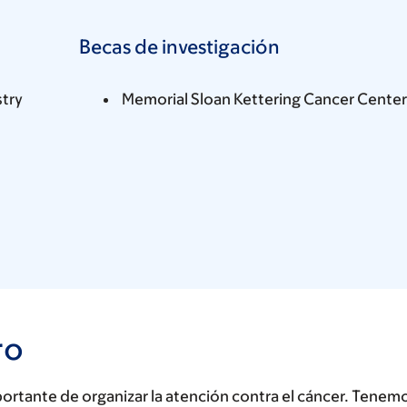
Becas de investigación
stry
Memorial Sloan Kettering Cancer Center
ro
rtante de organizar la atención contra el cáncer. Tenem