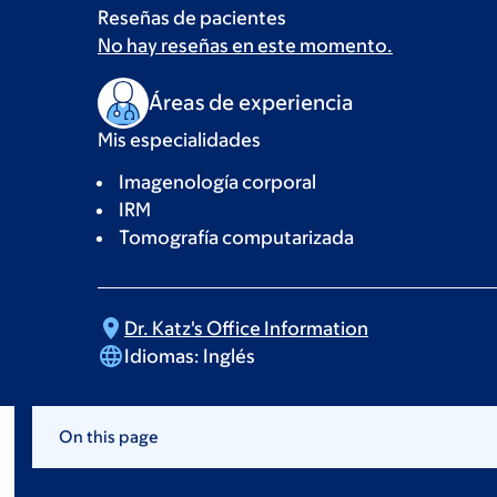
Reseñas de pacientes
No hay reseñas en este momento.
Áreas de experiencia
Mis especialidades
Imagenología corporal
IRM
Tomografía computarizada
Dr. Katz's Office
Information
Idiomas:
Inglés
On this page