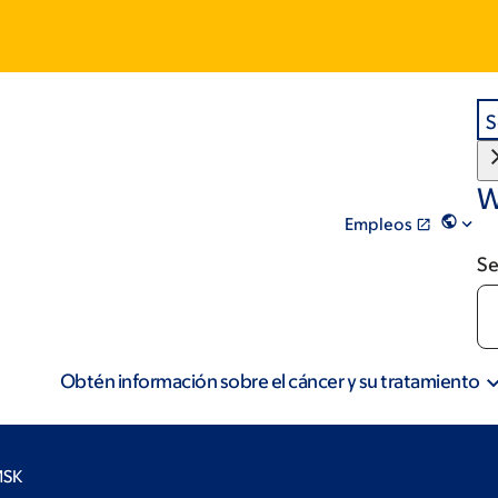
S
W
Empleos
Se
Obtén información sobre el cáncer y su tratamiento
MSK