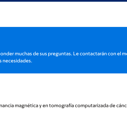
onder muchas de sus preguntas. Le contactarán con el m
s necesidades.
nancia magnética y en tomografía computarizada de cánce