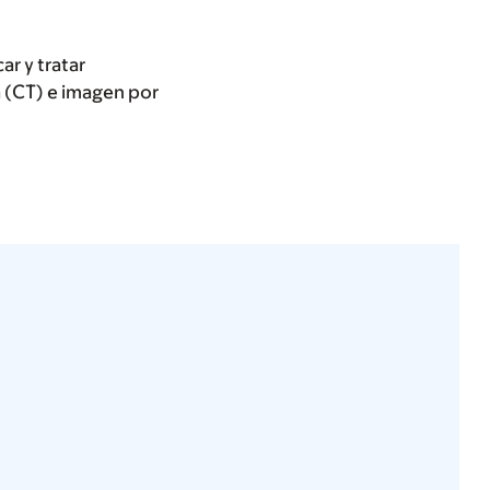
r y tratar
 (CT) e imagen por