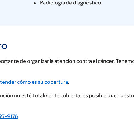
Radiología de diagnóstico
ro
rtante de organizar la atención contra el cáncer. Tenem
tender cómo es su cobertura
.
tención no esté totalmente cubierta, es posible que nues
97-9176
.