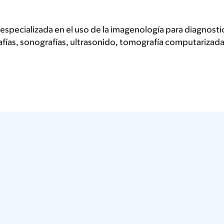
specializada en el uso de la imagenología para diagnostica
fías, sonografías, ultrasonido, tomografía computarizada