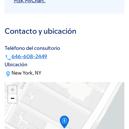
MSK MyChart.
Contacto y ubicación
Teléfono del consultorio
646-608-2449
Ubicación
New York, NY
+
−