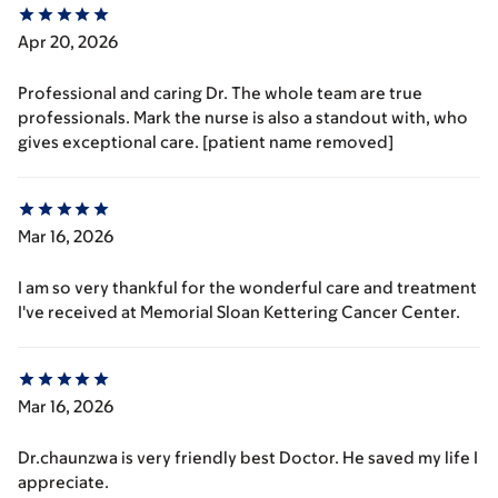
Apr 20, 2026
Professional and caring Dr. The whole team are true
professionals. Mark the nurse is also a standout with, who
gives exceptional care. [patient name removed]
Mar 16, 2026
I am so very thankful for the wonderful care and treatment
I've received at Memorial Sloan Kettering Cancer Center.
Mar 16, 2026
Dr.chaunzwa is very friendly best Doctor. He saved my life I
appreciate.