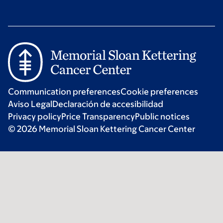
Communication preferences
Cookie preferences
Aviso Legal
Declaración de accesibilidad
Privacy policy
Price Transparency
Public notices
© 2026 Memorial Sloan Kettering Cancer Center