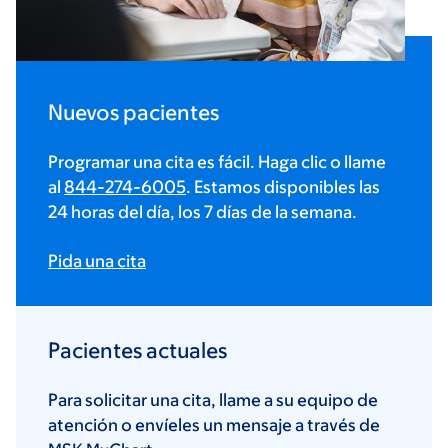
Nuevos pacientes
Programar una cita es fácil. Haga clic o llame
al
844-274-6005
. Estamos disponibles las
24 horas del día, los 7 días de la semana.
Pida una cita
Pacientes actuales
Para solicitar una cita, llame a su equipo de
atención o envíeles un mensaje a través de