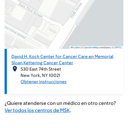
Leaflet
|
©
OpenStreetMap
contributors; ©
CARTO
.
David H. Koch Center for Cancer Care en Memorial
Sloan Kettering Cancer Center
530 East 74th Street
New York
NY
10021
Obtener instrucciones
¿Quiere atenderse con un médico en otro centro?
Ver todos los centros de MSK
.