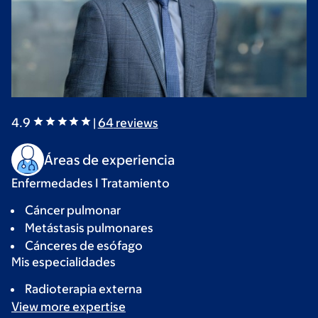
4.9
|
64
reviews
Áreas de experiencia
Enfermedades I Tratamiento
Cáncer pulmonar
Metástasis pulmonares
Cánceres de esófago
Mis especialidades
Radioterapia externa
View more
expertise