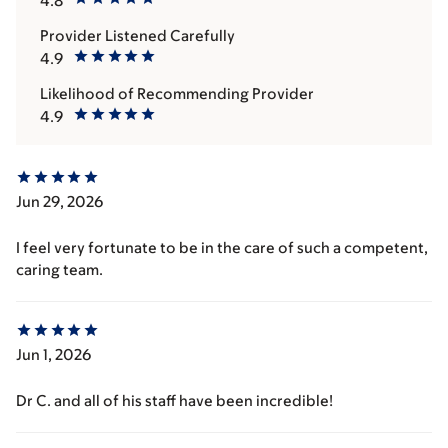
4.8
Provider Listened Carefully
4.9
Likelihood of Recommending Provider
4.9
Jun 29, 2026
I feel very fortunate to be in the care of such a competent,
caring team.
Jun 1, 2026
Dr C. and all of his staff have been incredible!