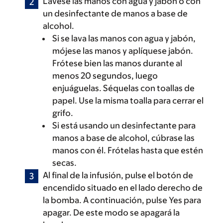
Lávese las manos con agua y jabón o con
un desinfectante de manos a base de
alcohol.
Si se lava las manos con agua y jabón,
mójese las manos y aplíquese jabón.
Frótese bien las manos durante al
menos 20 segundos, luego
enjuáguelas. Séquelas con toallas de
papel. Use la misma toalla para cerrar el
grifo.
Si está usando un desinfectante para
manos a base de alcohol, cúbrase las
manos con él. Frótelas hasta que estén
secas.
Al final de la infusión, pulse el botón de
encendido situado en el lado derecho de
la bomba. A continuación, pulse Yes para
apagar. De este modo se apagará la