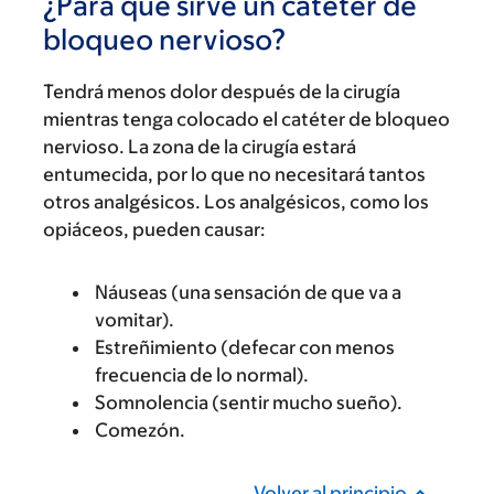
¿Para qué sirve un catéter de
bloqueo nervioso?
Tendrá menos dolor después de la cirugía
mientras tenga colocado el catéter de bloqueo
nervioso. La zona de la cirugía estará
entumecida, por lo que no necesitará tantos
otros analgésicos. Los analgésicos, como los
opiáceos, pueden causar:
Náuseas (una sensación de que va a
vomitar).
Estreñimiento (defecar con menos
frecuencia de lo normal).
Somnolencia (sentir mucho sueño).
Comezón.
Volver al principio