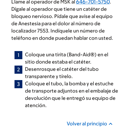
Llame al operador de MSK al
646-701-5750
.
Dígale al operador que tiene un catéter de
bloqueo nervioso. Pídale que avise al equipo
de Anestesia para el dolor al número de
localizador 7553. Indíquele un número de
teléfono en donde puedan hablar con usted.
Coloque una tirita (Band-Aid®) en el
sitio donde estaba el catéter.
Desenrosque el catéter del tubo
transparente y tírelo.
Coloque el tubo, la bomba y el estuche
de transporte adjuntos en el embalaje de
devolución que le entregó su equipo de
atención.
Volver al principio