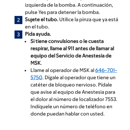
izquierda de la bomba. A continuación,
pulse Yes para detener la bomba.
Sujete el tubo.
Utilice la pinza que ya está
en el tubo.
Pida ayuda.
Si tiene convulsiones o le cuesta
respirar, llame al 911
antes de llamar al
equipo del Servicio de Anestesia de
MSK
.
Llame al operador de MSK al
646-701-
5750
. Dígale al operador que tiene un
catéter de bloqueo nervioso. Pídale
que avise al equipo de Anestesia para
el dolor al número de localizador 7553.
Indíquele un número de teléfono en
donde puedan hablar con usted.