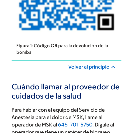
Figura 1: Código QR para la devolución de la
bomba
Volver al principio
Cuándo llamar al proveedor de
cuidados de la salud
Para hablar con el equipo del Servicio de
Anestesia para el dolor de MSK, llame al
operador de MSK al
646-701-5750
. Dígale al
operador que tiene un catéter de bloqueo