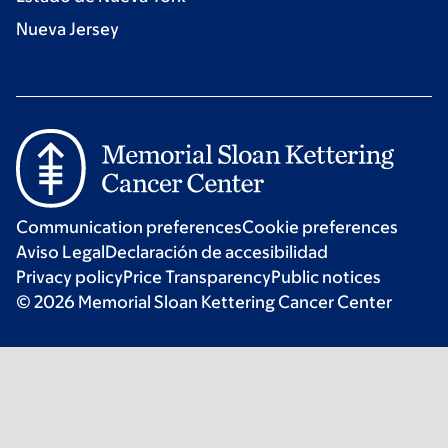
Nueva Jersey
Communication preferences
Cookie preferences
Aviso Legal
Declaración de accesibilidad
Privacy policy
Price Transparency
Public notices
© 2026 Memorial Sloan Kettering Cancer Center