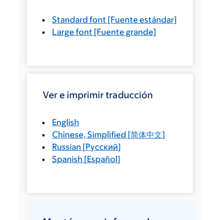
Standard font
[Fuente estándar]
Large font
[Fuente grande]
Ver e imprimir traducción
English
Chinese, Simplified
[
简体中文
]
Russian
[
Русский
]
Spanish
[
Español
]