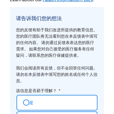
请
告
请告诉我们您的想法
诉
我
您的反馈有助于我们改进所提供的教育信息。
们
您的医疗团队将无法看到您在本反馈表中填写
您
的任何内容。 请勿通过反馈表表达您的医疗
需求。 如果您对自己接受的医疗服务有任何
的
疑问，请联系您的医疗保健提供者。
想
法
我们会阅读所有反馈，但不会回答任何问题。
请勿在本反馈表中填写您的姓名或任何个人信
息。
该信息是否易于理解？
是