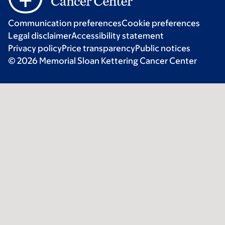
Communication preferences
Cookie preferences
Legal disclaimer
Accessibility statement
Privacy policy
Price transparency
Public notices
© 2026 Memorial Sloan Kettering Cancer Center