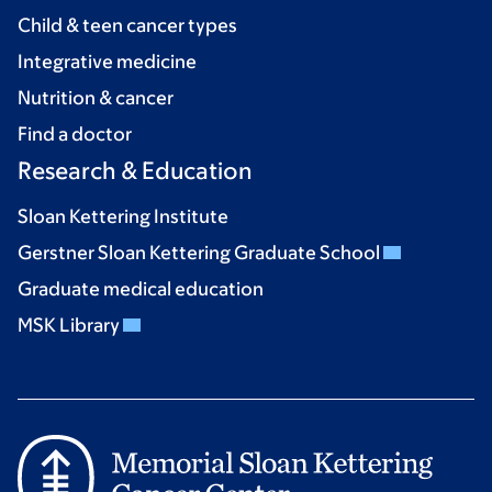
Child & teen cancer types
Integrative medicine
Nutrition & cancer
Find a doctor
Research & Education
Sloan Kettering Institute
Gerstner Sloan Kettering Graduate School
Graduate medical education
MSK Library