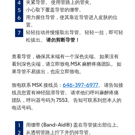
夹紧导管。 使用管路上的管夹。
小心取下覆盖导管的绷带。
用力握住导管，使其靠近导管进入皮肤的位
置。
轻轻拉动并慢慢取出导管。 轻轻一拉，即可轻
松拔出。
请勿剪断导管！
查看导管，确保其末端有一个深色尖端。 如果没有
看到深色尖端，请立即致电 MSK 麻醉疼痛团队。 如
果导管不易拔出，也应立即致电。
致电联系 MSK 接线员：
646-397-6977
。 请告知接
线员您置有神经阻滞导管。 请求他们呼叫麻醉疼痛
团队，呼叫器号码为 7553。 告知可联系到您本人的
电话号码。
用绷带 (Band-Aid®) 盖在导管拔出部位上。
从透明管路上拧下并扔掉导管。