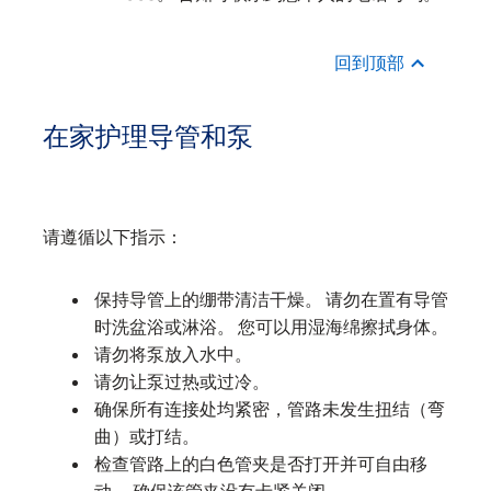
回到顶部
在家护理导管和泵
请遵循以下指示：
保持导管上的绷带清洁干燥。 请勿在置有导管
时洗盆浴或淋浴。 您可以用湿海绵擦拭身体。
请勿将泵放入水中。
请勿让泵过热或过冷。
确保所有连接处均紧密，管路未发生扭结（弯
曲）或打结。
检查管路上的白色管夹是否打开并可自由移