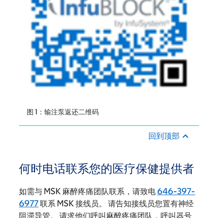
图 1：输注泵返还二维码
回到顶部
何时电话联系您的医疗保健提供者
如需与 MSK 麻醉疼痛团队联系，请致电
646-397-
6977
联系 MSK 接线员。 请告知接线员您置有神经
阻滞导管。 请求他们呼叫麻醉疼痛团队，呼叫器号