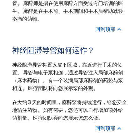
管。 麻醉师是指在使用麻醉方面受过专门培训的医
生。 麻醉是在手术前、手术期间和手术后帮助减轻
疼痛的药物。
回到顶部
神经阻滞导管如何运作？
神经阻滞导管将置入皮下区域，靠近进行手术的位
置。 导管与电子泵相连，通过导管注入局部麻醉剂
（麻木药物）。 有一个装满局部麻醉剂的药袋与泵
相连。 医疗团队将向您展示泵的外观。
在大约 3 天的时间里，麻醉泵将持续运行，给您安全
地输注药物。 如有需要，您还可以自行增加额外给
药剂量。 医疗团队会向您展示该怎么做。
回到顶部