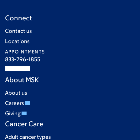
Connect
Contact us
Locations
APPOINTMENTS
833-796-1855
About MSK
About us
Careers
Giving
Cancer Care
Adult cancer types