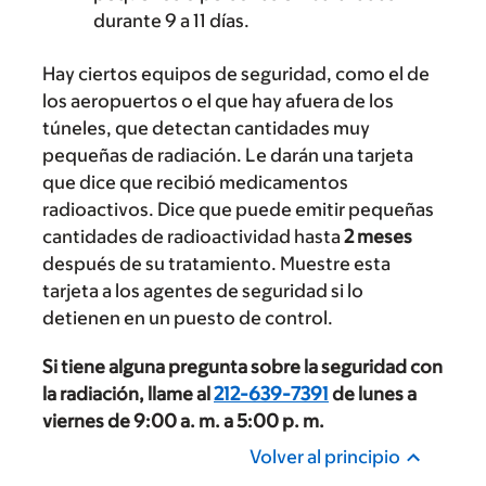
durante 9 a 11 días.
Hay ciertos equipos de seguridad, como el de
los aeropuertos o el que hay afuera de los
túneles, que detectan cantidades muy
pequeñas de radiación. Le darán una tarjeta
que dice que recibió medicamentos
radioactivos. Dice que puede emitir pequeñas
cantidades de radioactividad hasta
2 meses
después de su tratamiento. Muestre esta
tarjeta a los agentes de seguridad si lo
detienen en un puesto de control.
Si tiene alguna pregunta sobre la seguridad con
la radiación, llame al
212-639-7391
de lunes a
viernes de 9:00 a. m. a 5:00 p. m.
Volver al principio