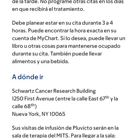
de la tarde. No programe otras citas en los días
en que recibirá el tratamiento.
Debe planear estar en su cita durante 3 a 4
horas. Puede encontrar la hora exacta en su
cuenta de MyChart. Si lo desea, puede llevar un
libro u otras cosas para mantenerse ocupado
durante su cita. También puede llevar
alimentos y una bebida.
A dónde ir
Schwartz Cancer Research Building
th
1250 First Avenue (entre la calle East 67
y la
th
calle 68
)
Nueva York, NY 10065
Sus visitas de infusión de Pluvicto serán en la
sala de terapia del MITS. Para llegar a la sala: