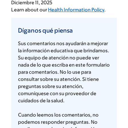
Diciembre 11, 2025
Learn about our
Health Information Policy
.
Díganos
qué
Díganos qué piensa
piensa
Sus comentarios nos ayudarán a mejorar
la información educativa que brindamos.
Su equipo de atención no puede ver
nada de lo que escriba en este formulario
para comentarios. No lo use para
consultar sobre su atención. Si tiene
preguntas sobre su atención,
comuníquese con su proveedor de
cuidados de la salud.
Cuando leemos los comentarios, no
podemos responder preguntas. No