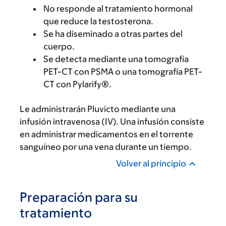
No responde al tratamiento hormonal
que reduce la testosterona.
Se ha diseminado a otras partes del
cuerpo.
Se detecta mediante una tomografía
PET-CT con PSMA o una tomografía PET-
CT con Pylarify®.
Le administrarán Pluvicto mediante una
infusión intravenosa (IV). Una infusión consiste
en administrar medicamentos en el torrente
sanguíneo por una vena durante un tiempo.
Volver al principio
Preparación para su
tratamiento