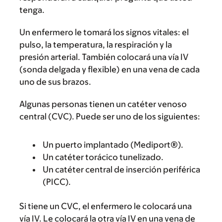
tenga.
Un enfermero le tomará los signos vitales: el
pulso, la temperatura, la respiración y la
presión arterial. También colocará una vía IV
(sonda delgada y flexible) en una vena de cada
uno de sus brazos.
Algunas personas tienen un catéter venoso
central (CVC). Puede ser uno de los siguientes:
Un puerto implantado (Mediport®).
Un catéter torácico tunelizado.
Un catéter central de inserción periférica
(PICC).
Si tiene un CVC, el enfermero le colocará una
vía IV. Le colocará la otra vía IV en una vena de