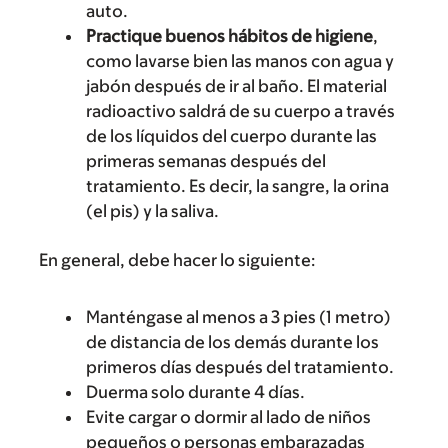
auto.
Practique buenos hábitos de higiene
,
como lavarse bien las manos con agua y
jabón después de ir al baño. El material
radioactivo saldrá de su cuerpo a través
de los líquidos del cuerpo durante las
primeras semanas después del
tratamiento. Es decir, la sangre, la orina
(el pis) y la saliva.
En general, debe hacer lo siguiente:
Manténgase al menos a 3 pies (1 metro)
de distancia de los demás durante los
primeros días después del tratamiento.
Duerma solo durante 4 días.
Evite cargar o dormir al lado de niños
pequeños o personas embarazadas