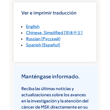
Ver e imprimir traducción
English
Chinese, Simplified
[
简体中文
]
Russian
[
Русский
]
Spanish
[
Español
]
Manténgase informado.
Reciba las últimas noticias y
actualizaciones sobre los avances
en la investigación y la atención del
cáncer de MSK directamente en su