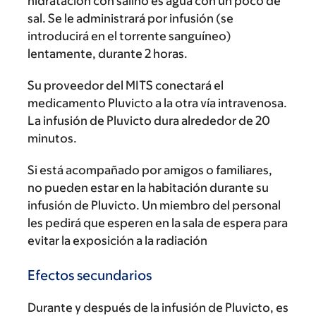
hidratación con salino es agua con un poco de
sal. Se le administrará por infusión (se
introducirá en el torrente sanguíneo)
lentamente, durante 2 horas.
Su proveedor del MITS conectará el
medicamento Pluvicto a la otra vía intravenosa.
La infusión de Pluvicto dura alrededor de 20
minutos.
Si está acompañado por amigos o familiares,
no pueden estar en la habitación durante su
infusión de Pluvicto. Un miembro del personal
les pedirá que esperen en la sala de espera para
evitar la exposición a la radiación
Efectos secundarios
Durante y después de la infusión de Pluvicto, es