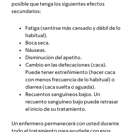
posible que tenga los siguientes efectos
secundarios:
Fatiga (sentirse más cansado y débil de lo
habitual).
Boca seca.
Náuseas.
Disminución del apetito.
Cambio en las defecaciones (caca).
Puede tener estreñimiento (hacer caca
con menos frecuencia de lo habitual) o
diarrea (caca suelta o aguada).
Recuentos sanguíneos bajos. Un
recuento sanguíneo bajo puede retrasar
el inicio de su tratamiento.
Un enfermero permanecerá con usted durante
todo el tratamiento para ayudarle con esos