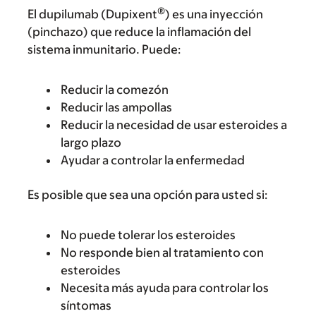
®
El dupilumab (Dupixent
) es una inyección
(pinchazo) que reduce la inflamación del
sistema inmunitario. Puede:
Reducir la comezón
Reducir las ampollas
Reducir la necesidad de usar esteroides a
largo plazo
Ayudar a controlar la enfermedad
Es posible que sea una opción para usted si:
No puede tolerar los esteroides
No responde bien al tratamiento con
esteroides
Necesita más ayuda para controlar los
síntomas