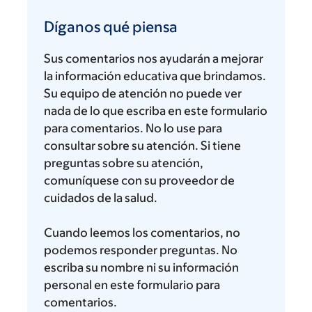
Díganos
qué
Díganos qué piensa
piensa
Sus comentarios nos ayudarán a mejorar
la información educativa que brindamos.
Su equipo de atención no puede ver
nada de lo que escriba en este formulario
para comentarios. No lo use para
consultar sobre su atención. Si tiene
preguntas sobre su atención,
comuníquese con su proveedor de
cuidados de la salud.
Cuando leemos los comentarios, no
podemos responder preguntas. No
escriba su nombre ni su información
personal en este formulario para
comentarios.