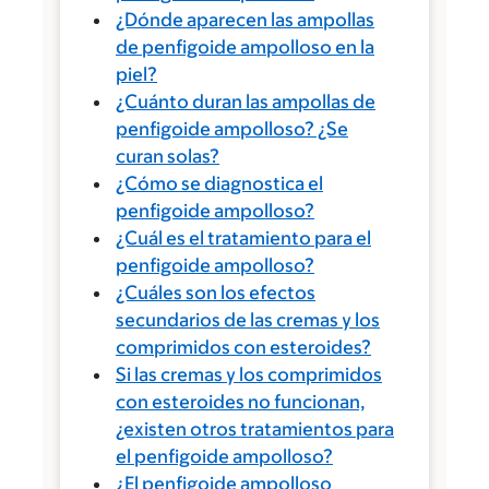
¿Dónde aparecen las ampollas
de penfigoide ampolloso en la
piel?
¿Cuánto duran las ampollas de
penfigoide ampolloso? ¿Se
curan solas?
¿Cómo se diagnostica el
penfigoide ampolloso?
¿Cuál es el tratamiento para el
penfigoide ampolloso?
¿Cuáles son los efectos
secundarios de las cremas y los
comprimidos con esteroides?
Si las cremas y los comprimidos
con esteroides no funcionan,
¿existen otros tratamientos para
el penfigoide ampolloso?
¿El penfigoide ampolloso