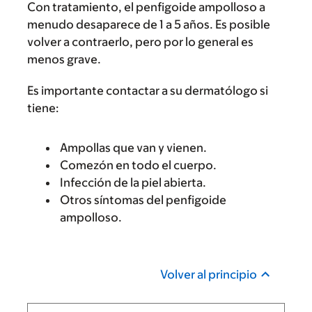
Con tratamiento, el penfigoide ampolloso a
menudo desaparece de 1 a 5 años. Es posible
volver a contraerlo, pero por lo general es
menos grave.
Es importante contactar a su dermatólogo si
tiene:
Ampollas que van y vienen.
Comezón en todo el cuerpo.
Infección de la piel abierta.
Otros síntomas del penfigoide
ampolloso.
Volver al principio