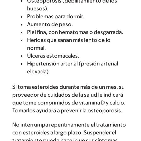
Osteoporosis (debilitamiento de los
huesos).
Problemas para dormir.
Aumento de peso.
Piel fina, con hematomas o desgarrada.
Heridas que sanan más lento de lo
normal.
Úlceras estomacales.
Hipertensión arterial (presión arterial
elevada).
Si toma esteroides durante más de un mes, su
proveedor de cuidados de la salud le indicará
que tome comprimidos de vitamina D y calcio.
Tomarlos ayudará a prevenir la osteoporosis.
No interrumpa repentinamente el tratamiento
con esteroides a largo plazo. Suspender el
tratamiento puede hacer que sus síntomas