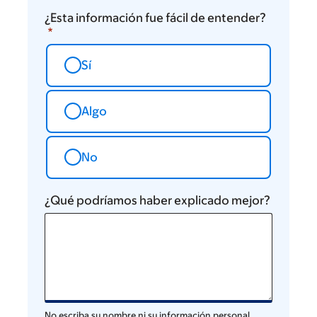
¿Esta información fue fácil de entender?
Sí
Algo
No
¿Qué podríamos haber explicado mejor?
No escriba su nombre ni su información personal.