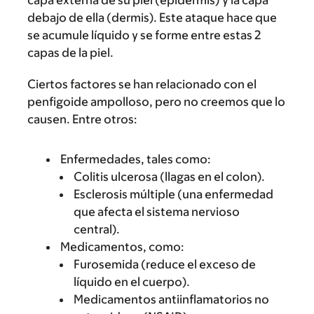
capa externa de su piel (epidermis) y la capa
debajo de ella (dermis). Este ataque hace que
se acumule líquido y se forme entre estas 2
capas de la piel.
Ciertos factores se han relacionado con el
penfigoide ampolloso, pero no creemos que lo
causen. Entre otros:
Enfermedades, tales como:
Colitis ulcerosa (llagas en el colon).
Esclerosis múltiple (una enfermedad
que afecta el sistema nervioso
central).
Medicamentos, como:
Furosemida (reduce el exceso de
líquido en el cuerpo).
Medicamentos antiinflamatorios no