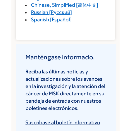
Chinese, Simplified
[
简体中文
]
Russian
[
Русский
]
Spanish
[
Español
]
Manténgase informado.
Reciba las últimas noticias y
actualizaciones sobre los avances
en la investigación y la atención del
cáncer de MSK directamente en su
bandeja de entrada con nuestros
boletines electrónicos.
Suscríbase al boletín informativo