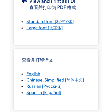
View and Print as PDF
查看并打印为 PDF 格式
Standard font
[标准字体]
Large font
[大字体]
查看并打印译文
English
Chinese, Simplified
[
简体中文
]
Russian
[
Русский
]
Spanish
[
Español
]