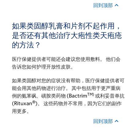
回到顶部
如果类固醇乳膏和片剂不起作用，
是否还有其他治疗大疱性类天疱疮
的方法？
医疗保健提供者可能还会建议您使用敷料。 他们会
告诉您如何护理开放性皮肤。
如果类固醇对您的症状没有帮助，医疗保健提供者可
能会用其他药物进行治疗。 其中包括用于更严重病
TM)
例的氨苯砜、磺胺类药物 (Bactrim
或利妥昔单抗
®
(Rituxan
)。 这些药物并不常用，因为它们的副作
用更多。
回到顶部