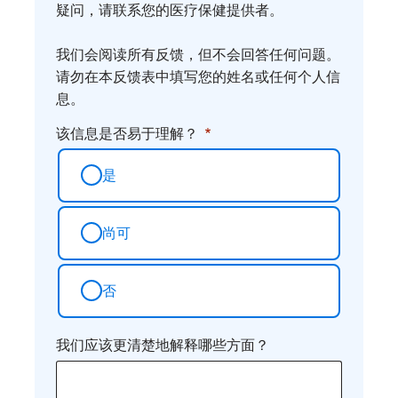
疑问，请联系您的医疗保健提供者。
想
法
我们会阅读所有反馈，但不会回答任何问题。
请勿在本反馈表中填写您的姓名或任何个人信
息。
该信息是否易于理解？
是
尚可
否
我们应该更清楚地解释哪些方面？