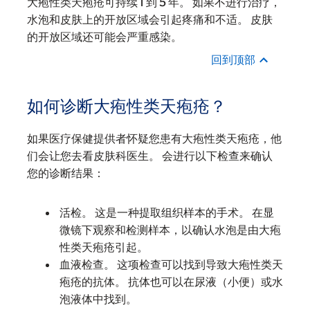
大疱性类天疱疮可持续 1 到 5 年。 如果不进行治疗，
水泡和皮肤上的开放区域会引起疼痛和不适。 皮肤
的开放区域还可能会严重感染。
回到顶部
如何诊断大疱性类天疱疮？
如果医疗保健提供者怀疑您患有大疱性类天疱疮，他
们会让您去看皮肤科医生。 会进行以下检查来确认
您的诊断结果：
活检。 这是一种提取组织样本的手术。 在显
微镜下观察和检测样本，以确认水泡是由大疱
性类天疱疮引起。
血液检查。 这项检查可以找到导致大疱性类天
疱疮的抗体。 抗体也可以在尿液（小便）或水
泡液体中找到。