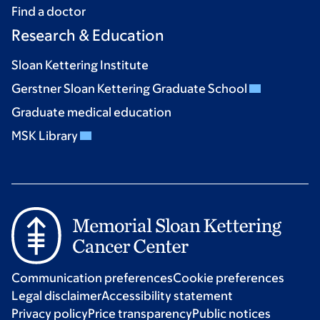
Find a doctor
Research & Education
Sloan Kettering Institute
Gerstner Sloan Kettering Graduate School
Graduate medical education
MSK Library
Communication preferences
Cookie preferences
Legal disclaimer
Accessibility statement
Privacy policy
Price transparency
Public notices