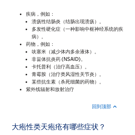
疾病，例如：
溃疡性结肠炎（结肠出现溃疡）。
多发性硬化症（一种影响中枢神经系统的疾
病）。
药物，例如：
呋塞米（减少体内多余液体）。
非甾体抗炎药 (NSAID)。
卡托普利（治疗高血压）。
青霉胺（治疗类风湿性关节炎）。
某些抗生素（杀死细菌的药物）。
紫外线辐射和放射治疗
回到顶部
大疱性类天疱疮有哪些症状？