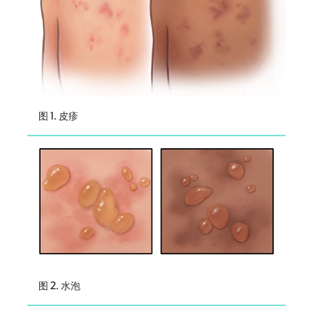
图 1. 皮疹
图 2. 水泡