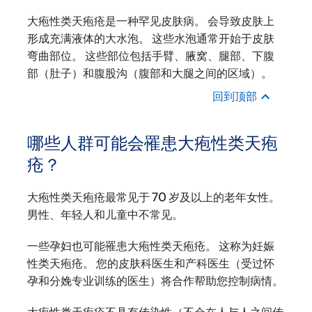
大疱性类天疱疮是一种罕见皮肤病。 会导致皮肤上
形成充满液体的大水泡。 这些水泡通常开始于皮肤
弯曲部位。 这些部位包括手臂、腋窝、腿部、下腹
部（肚子）和腹股沟（腹部和大腿之间的区域）。
回到顶部
哪些人群可能会罹患大疱性类天疱
疮？
大疱性类天疱疮最常见于 70 岁及以上的老年女性。
男性、年轻人和儿童中不常见。
一些孕妇也可能罹患大疱性类天疱疮。 这称为妊娠
性类天疱疮。 您的皮肤科医生和产科医生（受过怀
孕和分娩专业训练的医生）将合作帮助您控制病情。