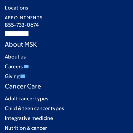
Locations
APPOINTMENTS
855-733-0674
About MSK
About us
Careers
Giving
Cancer Care
Adult cancer types
Child & teen cancer types
Integrative medicine
Nutrition & cancer