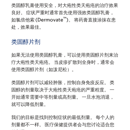
类固醇乳膏使用安全，对大疱性类天疱疮的治疗效果
良好。 症状严重时通常首先使用强效类固醇乳膏，
™
如氯倍他索 (Dermovate
)。 将药膏直接涂抹在患
处，效果最佳。
类固醇片剂
如果无法使用类固醇乳膏，可以使用类固醇片剂来治
疗大疱性类天疱疮。 当皮疹扩散到全身时，通常会
使用类固醇片剂（如泼尼松）。
类固醇片剂可以减轻肿胀，控制自身免疫反应。 类
固醇的剂量取决于大疱性类天疱疮的严重程度。 一
开始通常需要中等剂量或高剂量。 一旦水泡消退，
就可以降低剂量。
我们的目标是找到控制症状的最低剂量。 每个人的
剂量都不一样。 医疗保健提供者会与您讨论适合您