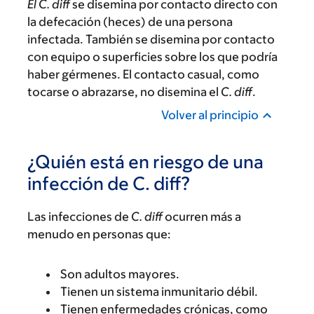
El C. diff
se disemina por contacto directo con
la defecación (heces) de una persona
infectada. También se disemina por contacto
con equipo o superficies sobre los que podría
haber gérmenes. El contacto casual, como
tocarse o abrazarse, no disemina el
C. diff
.
Volver al principio
¿Quién está en riesgo de una
infección de C. diff?
Las infecciones de
C. diff
ocurren más a
menudo en personas que:
Son adultos mayores.
Tienen un sistema inmunitario débil.
Tienen enfermedades crónicas, como