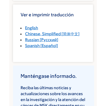
Ver e imprimir traducción
English
Chinese, Simplified
[
简体中文
]
Russian
[
Русский
]
Spanish
[
Español
]
Manténgase informado.
Reciba las últimas noticias y
actualizaciones sobre los avances
en la investigación y la atención del
cáncer de MSK directamente en su