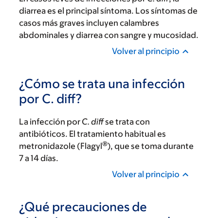
diarrea es el principal síntoma. Los síntomas de
casos más graves incluyen calambres
abdominales y diarrea con sangre y mucosidad.
Volver al principio
¿Cómo se trata una infección
por C. diff?
La infección por
C. diff
se trata con
antibióticos. El tratamiento habitual es
®
metronidazole (Flagyl
), que se toma durante
7 a 14 días.
Volver al principio
¿Qué precauciones de