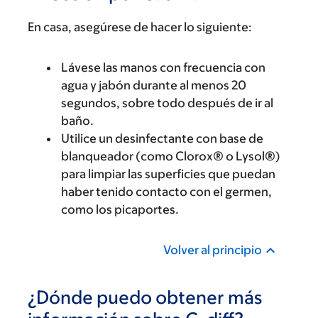
En casa, asegúrese de hacer lo siguiente:
Lávese las manos con frecuencia con
agua y jabón durante al menos 20
segundos, sobre todo después de ir al
baño.
Utilice un desinfectante con base de
blanqueador (como Clorox® o Lysol®)
para limpiar las superficies que puedan
haber tenido contacto con el germen,
como los picaportes.
Volver al principio
¿Dónde puedo obtener más