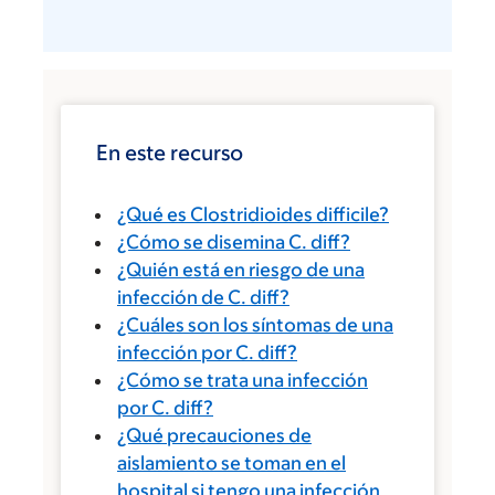
En este recurso
¿Qué es Clostridioides difficile?
¿Cómo se disemina C. diff?
¿Quién está en riesgo de una
infección de C. diff?
¿Cuáles son los síntomas de una
infección por C. diff?
¿Cómo se trata una infección
por C. diff?
¿Qué precauciones de
aislamiento se toman en el
hospital si tengo una infección