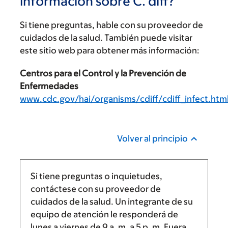
información sobre C. diff?
Si tiene preguntas, hable con su proveedor de
cuidados de la salud. También puede visitar
este sitio web para obtener más información:
Centros para el Control y la Prevención de
Enfermedades
www.cdc.gov/hai/organisms/cdiff/cdiff_infect.htm
Volver al principio
Si tiene preguntas o inquietudes,
contáctese con su proveedor de
cuidados de la salud. Un integrante de su
equipo de atención le responderá de
lunes a viernes de
9 a. m.
a
5 p. m.
Fuera