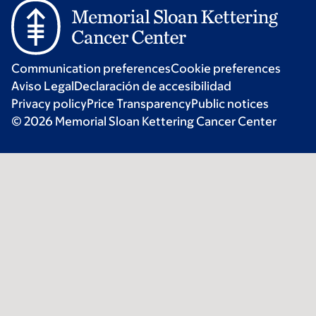
Communication preferences
Cookie preferences
Aviso Legal
Declaración de accesibilidad
Privacy policy
Price Transparency
Public notices
© 2026 Memorial Sloan Kettering Cancer Center