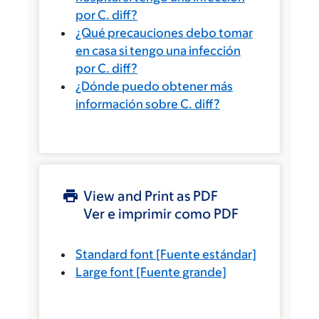
por C. diff?
¿Qué precauciones debo tomar
en casa si tengo una infección
por C. diff?
¿Dónde puedo obtener más
información sobre C. diff?
View and Print as PDF
Ver e imprimir como PDF
Standard font
[Fuente estándar]
Large font
[Fuente grande]