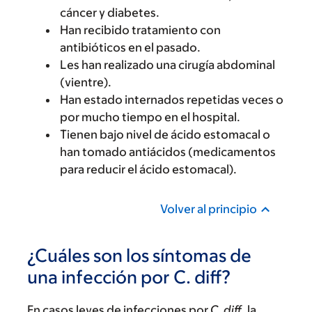
cáncer y diabetes.
Han recibido tratamiento con
antibióticos en el pasado.
Les han realizado una cirugía abdominal
(vientre).
Han estado internados repetidas veces o
por mucho tiempo en el hospital.
Tienen bajo nivel de ácido estomacal o
han tomado antiácidos (medicamentos
para reducir el ácido estomacal).
Volver al principio
¿Cuáles son los síntomas de
una infección por C. diff?
En casos leves de infecciones por
C. diff
, la