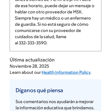
de ese horario, puede dejar un mensaje o
hablar con otro proveedor de MSK.
Siempre hay un médico o un enfermero
de guardia. Si no está seguro de cómo
comunicarse con su proveedor de
cuidados de la salud, llame
al
332-333-3590
.
Última actualización
Noviembre 28, 2025
Learn about our
Health Information Policy
.
Díganos
qué
Díganos qué piensa
piensa
Sus comentarios nos ayudarán a mejorar
la información educativa que brindamos.