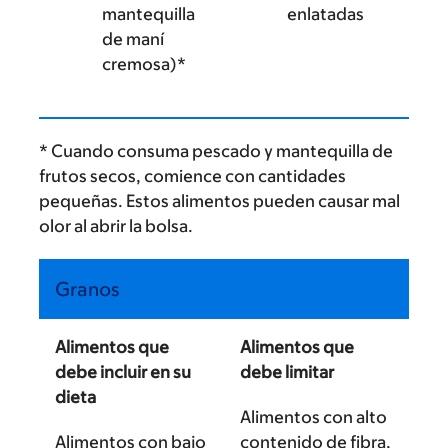
mantequilla
enlatadas
de maní
cremosa)*
* Cuando consuma pescado y mantequilla de
frutos secos, comience con cantidades
pequeñas. Estos alimentos pueden causar mal
olor al abrir la bolsa.
Granos
Alimentos que
Alimentos que
debe incluir en su
debe limitar
dieta
Alimentos con alto
Alimentos con bajo
contenido de fibra,