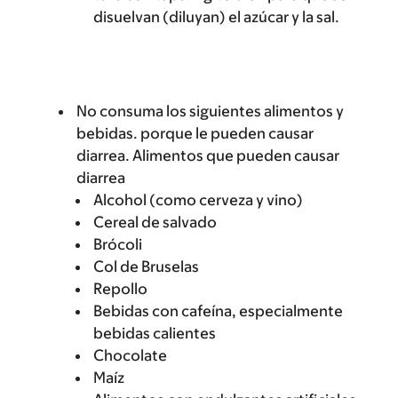
disuelvan (diluyan) el azúcar y la sal.
No consuma los siguientes alimentos y
bebidas. porque le pueden causar
diarrea. Alimentos que pueden causar
diarrea
Alcohol (como cerveza y vino)
Cereal de salvado
Brócoli
Col de Bruselas
Repollo
Bebidas con cafeína, especialmente
bebidas calientes
Chocolate
Maíz