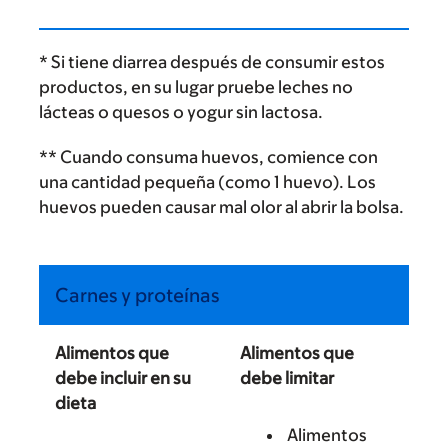
* Si tiene diarrea después de consumir estos
productos, en su lugar pruebe leches no
lácteas o quesos o yogur sin lactosa.
** Cuando consuma huevos, comience con
una cantidad pequeña (como 1 huevo). Los
huevos pueden causar mal olor al abrir la bolsa.
Carnes y proteínas
Alimentos que
Alimentos que
debe incluir en su
debe limitar
dieta
Alimentos