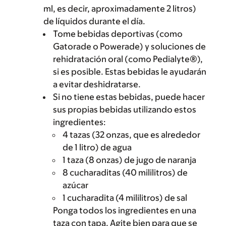
ml, es decir, aproximadamente 2 litros)
de líquidos durante el día.
Tome bebidas deportivas (como
Gatorade o Powerade) y soluciones de
rehidratación oral (como Pedialyte®),
si es posible. Estas bebidas le ayudarán
a evitar deshidratarse.
Si no tiene estas bebidas, puede hacer
sus propias bebidas utilizando estos
ingredientes:
4 tazas (32 onzas, que es alrededor
de 1 litro) de agua
1 taza (8 onzas) de jugo de naranja
8 cucharaditas (40 mililitros) de
azúcar
1 cucharadita (4 mililitros) de sal
Ponga todos los ingredientes en una
taza con tapa. Agite bien para que se