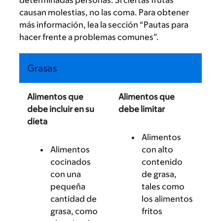
determinadas personas. Si ciertas frutas
causan molestias, no las coma. Para obtener
más información, lea la sección “Pautas para
hacer frente a problemas comunes”.
Grasas
Alimentos que
Alimentos que
debe incluir en su
debe limitar
dieta
Alimentos
Alimentos
con alto
cocinados
contenido
con una
de grasa,
pequeña
tales como
cantidad de
los alimentos
grasa, como
fritos