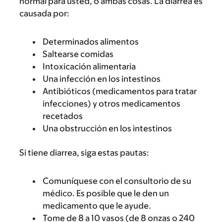
normal para usted, o ambas cosas. La diarrea es
causada por:
Determinados alimentos
Saltearse comidas
Intoxicación alimentaria
Una infección en los intestinos
Antibióticos (medicamentos para tratar
infecciones) y otros medicamentos
recetados
Una obstrucción en los intestinos
Si tiene diarrea, siga estas pautas:
Comuníquese con el consultorio de su
médico. Es posible que le den un
medicamento que le ayude.
Tome de 8 a 10 vasos (de 8 onzas o 240