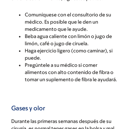
Comuníquese con el consultorio de su
médico. Es posible que le den un
medicamento que le ayude.
Beba agua caliente con limón o jugo de
limón, café o jugo de ciruela.
Haga ejercicio ligero (como caminar), si
puede.
Pregúntele a su médico si comer
alimentos con alto contenido de fibra o
tomar un suplemento de fibra le ayudará.
Gases y olor
Durante las primeras semanas después de su
cirugía, es normal tener gases en la bolsa y mal