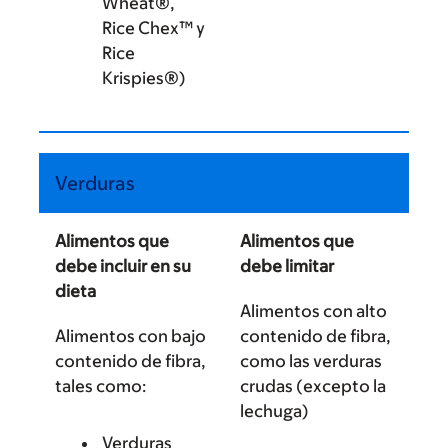
Wheat®,
Rice Chex™ y
Rice
Krispies®)
Verduras
Alimentos que
Alimentos que
debe incluir en su
debe limitar
dieta
Alimentos con alto
Alimentos con bajo
contenido de fibra,
contenido de fibra,
como las verduras
tales como:
crudas (excepto la
lechuga)
Verduras