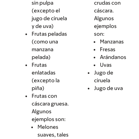
sin pulpa
crudas con
(excepto el
cáscara.
jugo de ciruela
Algunos
y de uva)
ejemplos
Frutas peladas
son:
(como una
Manzanas
manzana
Fresas
pelada)
Arándanos
Frutas
Uvas
enlatadas
Jugo de
(excepto la
ciruela
piña)
Jugo de uva
Frutas con
cáscara gruesa.
Algunos
ejemplos son:
Melones
suaves, tales