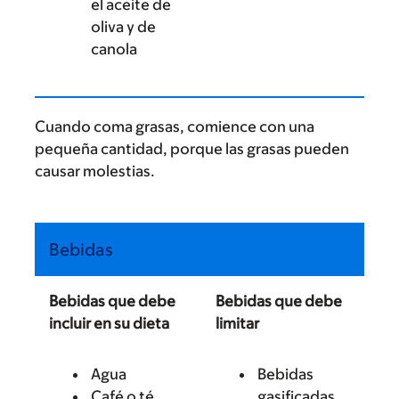
el aceite de
oliva y de
canola
Cuando coma grasas, comience con una
pequeña cantidad, porque las grasas pueden
causar molestias.
Bebidas
Bebidas que debe
Bebidas que debe
incluir en su dieta
limitar
Agua
Bebidas
Café o té
gasificadas