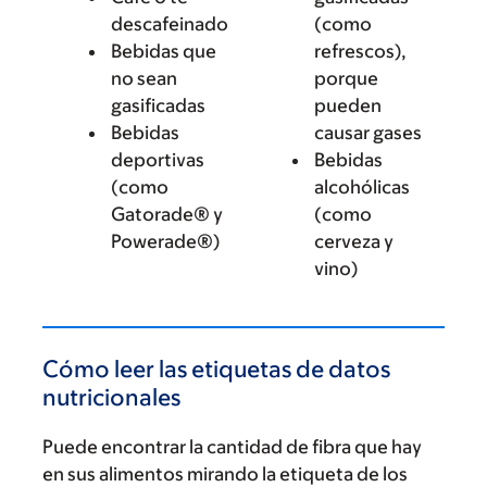
descafeinado
(como
Bebidas que
refrescos),
no sean
porque
gasificadas
pueden
Bebidas
causar gases
deportivas
Bebidas
(como
alcohólicas
Gatorade® y
(como
Powerade®)
cerveza y
vino)
Cómo leer las etiquetas de datos
nutricionales
Puede encontrar la cantidad de fibra que hay
en sus alimentos mirando la etiqueta de los