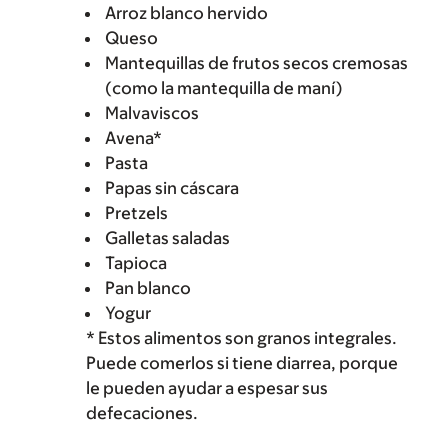
Arroz blanco hervido
Queso
Mantequillas de frutos secos cremosas
(como la mantequilla de maní)
Malvaviscos
Avena*
Pasta
Papas sin cáscara
Pretzels
Galletas saladas
Tapioca
Pan blanco
Yogur
* Estos alimentos son granos integrales.
Puede comerlos si tiene diarrea, porque
le pueden ayudar a espesar sus
defecaciones.