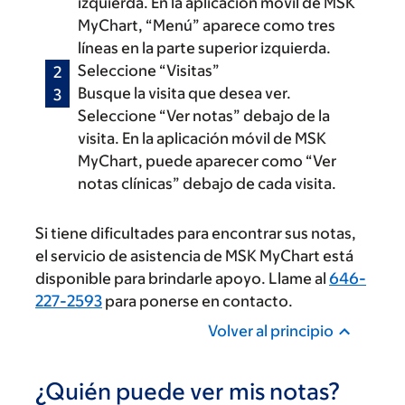
izquierda. En la aplicación móvil de MSK
MyChart, “Menú” aparece como tres
líneas en la parte superior izquierda.
Seleccione “Visitas”
Busque la visita que desea ver.
Seleccione “Ver notas” debajo de la
visita. En la aplicación móvil de MSK
MyChart, puede aparecer como “Ver
notas clínicas” debajo de cada visita.
Si tiene dificultades para encontrar sus notas,
el servicio de asistencia de MSK MyChart está
disponible para brindarle apoyo. Llame al
646-
227-2593
para ponerse en contacto.
Volver al principio
¿Quién puede ver mis notas?