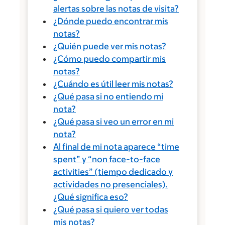
alertas sobre las notas de visita?
¿Dónde puedo encontrar mis
notas?
¿Quién puede ver mis notas?
¿Cómo puedo compartir mis
notas?
¿Cuándo es útil leer mis notas?
¿Qué pasa si no entiendo mi
nota?
¿Qué pasa si veo un error en mi
nota?
Al final de mi nota aparece “time
spent” y “non face-to-face
activities” (tiempo dedicado y
actividades no presenciales).
¿Qué significa eso?
¿Qué pasa si quiero ver todas
mis notas?