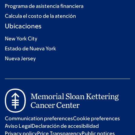
Programa de asistencia financiera
Calcula el costo de la atención
Ubicaciones
New York City
Estado de Nueva York
Nueva Jersey
Communication preferences
Cookie preferences
Aviso Legal
Declaración de accesibilidad
Privacy policy
Price Transparency
Public notices