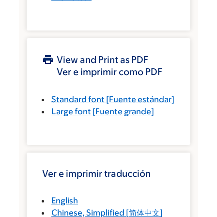
View and Print as PDF
Ver e imprimir como PDF
Standard font
[Fuente estándar]
Large font
[Fuente grande]
Ver e imprimir traducción
English
Chinese, Simplified
[
简体中文
]