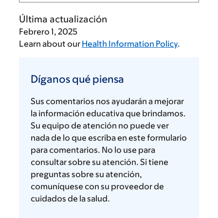
Última actualización
Febrero 1, 2025
Learn about our
Health Information Policy
.
Díganos
qué
Díganos qué piensa
piensa
Sus comentarios nos ayudarán a mejorar
la información educativa que brindamos.
Su equipo de atención no puede ver
nada de lo que escriba en este formulario
para comentarios. No lo use para
consultar sobre su atención. Si tiene
preguntas sobre su atención,
comuníquese con su proveedor de
cuidados de la salud.