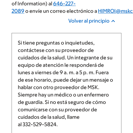
of Information) al
646-227-
2089
o envíe un correo electrónico a
HIMROI@mskc
Volver al principio
Si tiene preguntas o inquietudes,
contáctese con su proveedor de
cuidados de la salud. Un integrante de su
equipo de atención le responderá de
lunes a viernes de
9 a. m.
a
5 p. m.
Fuera
de ese horario, puede dejar un mensaje o
hablar con otro proveedor de MSK.
Siempre hay un médico o un enfermero
de guardia. Si no está seguro de cómo
comunicarse con su proveedor de
cuidados de la salud, llame
al
332-529-5824
.