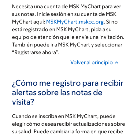
Necesita una cuenta de MSK MyChart para ver
sus notas. Inicie sesión en su cuenta de MSK
MyChart aquí:
MSKMyChart.mskcc.org
. Si no
está registrado en MSK MyChart, pida a su
equipo de atención que le envíe una invitación.
También puede ir a MSK MyChart y seleccionar
“Registrarse ahora”.
Volver al principio
¿Cómo me registro para recibir
alertas sobre las notas de
visita?
Cuando se inscriba en MSK MyChart, puede
elegir cómo desea recibir actualizaciones sobre
su salud. Puede cambiar la forma en que recibe