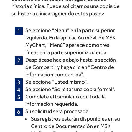
historia clínica. Puede solicitarnos una copia de
su historia clínica siguiendo estos pasos:
Seleccione “Menú” en la parte superior
izquierda. En la aplicación móvil de MSK
MyChart, “Menú” aparece como tres
líneas en la parte superior izquierda.
Desplácese hacia abajo hasta la sección
de Compartir y haga clic en “Centro de
información compartida”.
Seleccione “Usted mismo”.
Seleccione “Solicitar una copia formal”.
Complete el formulario con toda la
información requerida.
Su solicitud será procesada.
Sus registros estarán disponibles en su
Centro de Documentación en MSK