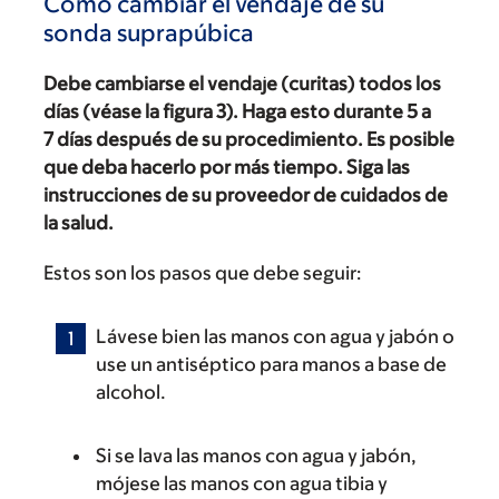
Cómo cambiar el vendaje de su
sonda suprapúbica
Debe cambiarse el vendaje (curitas) todos los
días (véase la figura 3). Haga esto durante 5 a
7 días después de su procedimiento. Es posible
que deba hacerlo por más tiempo. Siga las
instrucciones de su proveedor de cuidados de
la salud.
Estos son los pasos que debe seguir:
Lávese bien las manos con agua y jabón o
use un antiséptico para manos a base de
alcohol.
Si se lava las manos con agua y jabón,
mójese las manos con agua tibia y