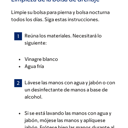
Limpie su bolsa para pierna y bolsa nocturna
todos los días. Siga estas instrucciones.
Reúna los materiales. Necesitará lo
siguiente:
Vinagre blanco
Agua fría
Lávese las manos con agua y jabón o con
un desinfectante de manos a base de
alcohol.
Si se está lavando las manos con agua y
jabón, mójese las manos y aplíquese
jabón. Frótese bien las manos durante al