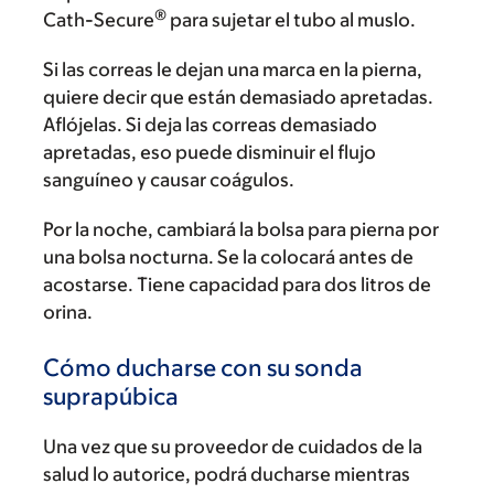
®
Cath-Secure
para sujetar el tubo al muslo.
Si las correas le dejan una marca en la pierna,
quiere decir que están demasiado apretadas.
Aflójelas. Si deja las correas demasiado
apretadas, eso puede disminuir el flujo
sanguíneo y causar coágulos.
Por la noche, cambiará la bolsa para pierna por
una bolsa nocturna. Se la colocará antes de
acostarse. Tiene capacidad para dos litros de
orina.
Cómo ducharse con su sonda
suprapúbica
Una vez que su proveedor de cuidados de la
salud lo autorice, podrá ducharse mientras