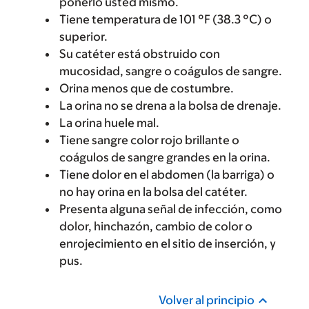
ponerlo usted mismo.
Tiene temperatura de 101 °F (38.3 °C) o
superior.
Su catéter está obstruido con
mucosidad, sangre o coágulos de sangre.
Orina menos que de costumbre.
La orina no se drena a la bolsa de drenaje.
La orina huele mal.
Tiene sangre color rojo brillante o
coágulos de sangre grandes en la orina.
Tiene dolor en el abdomen (la barriga) o
no hay orina en la bolsa del catéter.
Presenta alguna señal de infección, como
dolor, hinchazón, cambio de color o
enrojecimiento en el sitio de inserción, y
pus.
Volver al principio