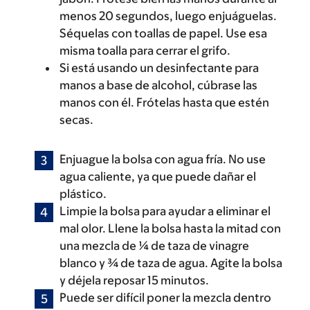
menos 20 segundos, luego enjuáguelas.
Séquelas con toallas de papel. Use esa
misma toalla para cerrar el grifo.
Si está usando un desinfectante para
manos a base de alcohol, cúbrase las
manos con él. Frótelas hasta que estén
secas.
Enjuague la bolsa con agua fría. No use
agua caliente, ya que puede dañar el
plástico.
Limpie la bolsa para ayudar a eliminar el
mal olor. Llene la bolsa hasta la mitad con
una mezcla de ¼ de taza de vinagre
blanco y ¾ de taza de agua. Agite la bolsa
y déjela reposar 15 minutos.
Puede ser difícil poner la mezcla dentro