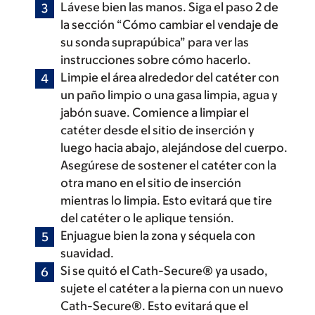
Lávese bien las manos. Siga el paso 2 de
la sección “Cómo cambiar el vendaje de
su sonda suprapúbica” para ver las
instrucciones sobre cómo hacerlo.
Limpie el área alrededor del catéter con
un paño limpio o una gasa limpia, agua y
jabón suave. Comience a limpiar el
catéter desde el sitio de inserción y
luego hacia abajo, alejándose del cuerpo.
Asegúrese de sostener el catéter con la
otra mano en el sitio de inserción
mientras lo limpia. Esto evitará que tire
del catéter o le aplique tensión.
Enjuague bien la zona y séquela con
suavidad.
Si se quitó el Cath-Secure® ya usado,
sujete el catéter a la pierna con un nuevo
Cath-Secure®. Esto evitará que el