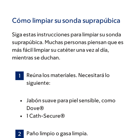
Cómo limpiar su sonda suprapúbica
Siga estas instrucciones para limpiar su sonda
suprapúbica. Muchas personas piensan que es
más fácil limpiar su catéter una vez al día,
mientras se duchan.
Reúna los materiales. Necesitará lo
siguiente:
Jabón suave para piel sensible, como
Dove®
1 Cath-Secure®
Paño limpio o gasa limpia.