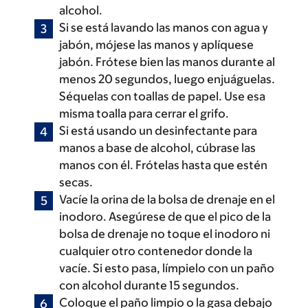
alcohol.
Si se está lavando las manos con agua y
jabón, mójese las manos y aplíquese
jabón. Frótese bien las manos durante al
menos 20 segundos, luego enjuáguelas.
Séquelas con toallas de papel. Use esa
misma toalla para cerrar el grifo.
Si está usando un desinfectante para
manos a base de alcohol, cúbrase las
manos con él. Frótelas hasta que estén
secas.
Vacíe la orina de la bolsa de drenaje en el
inodoro. Asegúrese de que el pico de la
bolsa de drenaje no toque el inodoro ni
cualquier otro contenedor donde la
vacíe. Si esto pasa, límpielo con un paño
con alcohol durante 15 segundos.
Coloque el paño limpio o la gasa debajo