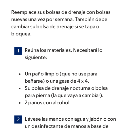
Reemplace sus bolsas de drenaje con bolsas
nuevas una vez por semana. También debe
cambiar su bolsa de drenaje si se tapa o
bloquea.
Reúna los materiales. Necesitará lo
siguiente:
Un paño limpio (que no use para
bañarse) o una gasa de 4 x 4.
Su bolsa de drenaje nocturna o bolsa
para pierna (la que vaya a cambiar).
2 paños con alcohol.
Lávese las manos con agua y jabón o con
un desinfectante de manos a base de