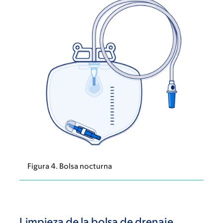
Figura 4. Bolsa nocturna
Limpieza de la bolsa de drenaje