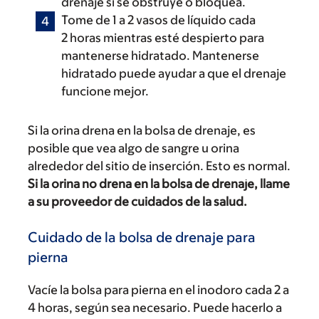
drenaje si se obstruye o bloquea.
Tome de 1 a 2 vasos de líquido cada
2 horas mientras esté despierto para
mantenerse hidratado. Mantenerse
hidratado puede ayudar a que el drenaje
funcione mejor.
Si la orina drena en la bolsa de drenaje, es
posible que vea algo de sangre u orina
alrededor del sitio de inserción. Esto es normal.
Si la orina no drena en la bolsa de drenaje, llame
a su proveedor de cuidados de la salud.
Cuidado de la bolsa de drenaje para
pierna
Vacíe la bolsa para pierna en el inodoro cada 2 a
4 horas, según sea necesario. Puede hacerlo a