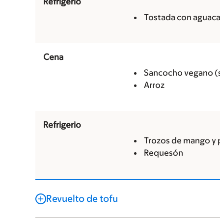
Refrigerio
Tostada con aguac
Cena
Sancocho vegano (s
Arroz
Refrigerio
Trozos de mango y
Requesón
Revuelto de tofu