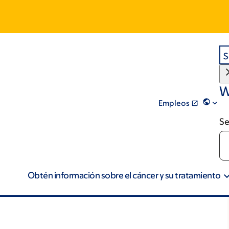
S
W
Empleos
Se
Obtén información sobre el cáncer y su tratamiento