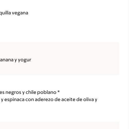
uilla vegana
banana y yogur
les negros y chile poblano *
y espinaca con aderezo de aceite de oliva y