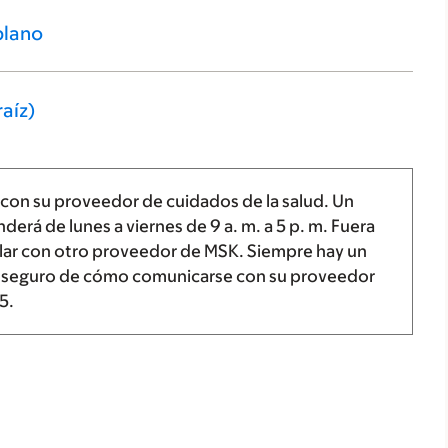
blano
aíz)
 con su proveedor de cuidados de la salud. Un
nderá de lunes a viernes de
9 a. m.
a
5 p. m.
Fuera
blar con otro proveedor de MSK. Siempre hay un
tá seguro de cómo comunicarse con su proveedor
5
.