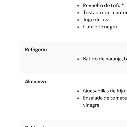
Revuelto de tofu *
Tostada con manteq
Jugo de uva
Café o té negro
Refrigerio
Batido de naranja, 
Almuerzo
Quesadillas de frijo
Ensalada de tomate 
vinagre