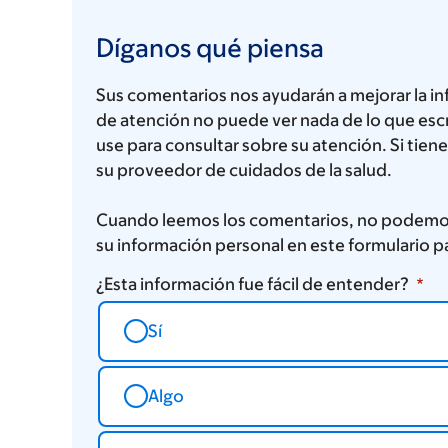
Díganos
qué
Díganos qué piensa
piensa
Sus comentarios nos ayudarán a mejorar la i
de atención no puede ver nada de lo que escr
use para consultar sobre su atención. Si tie
su proveedor de cuidados de la salud.
Cuando leemos los comentarios, no podemos
su información personal en este formulario p
¿Esta información fue fácil de entender?
Sí
Algo