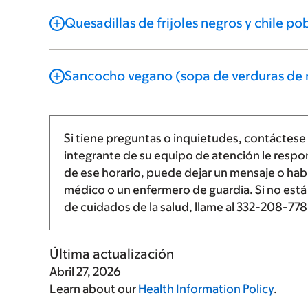
Quesadillas de frijoles negros y chile po
Sancocho vegano (sopa de verduras de r
Si tiene preguntas o inquietudes, contáctese
integrante de su equipo de atención le respo
de ese horario, puede dejar un mensaje o ha
médico o un enfermero de guardia. Si no es
de cuidados de la salud, llame al
332-208-778
Última actualización
Abril 27, 2026
Learn about our
Health Information Policy
.