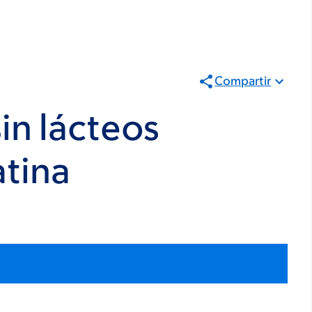
Compartir
in lácteos
atina