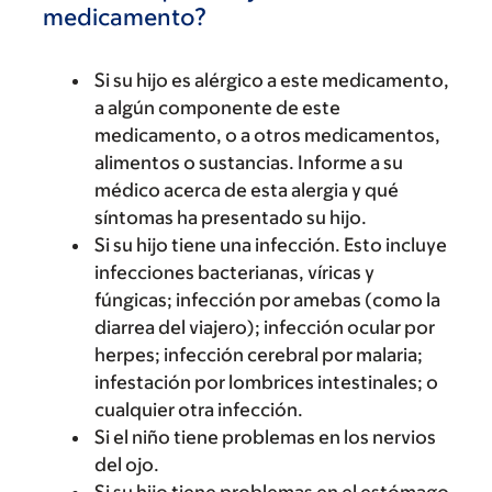
medicamento?
Si su hijo es alérgico a este medicamento,
a algún componente de este
medicamento, o a otros medicamentos,
alimentos o sustancias. Informe a su
médico acerca de esta alergia y qué
síntomas ha presentado su hijo.
Si su hijo tiene una infección. Esto incluye
infecciones bacterianas, víricas y
fúngicas; infección por amebas (como la
diarrea del viajero); infección ocular por
herpes; infección cerebral por malaria;
infestación por lombrices intestinales; o
cualquier otra infección.
Si el niño tiene problemas en los nervios
del ojo.