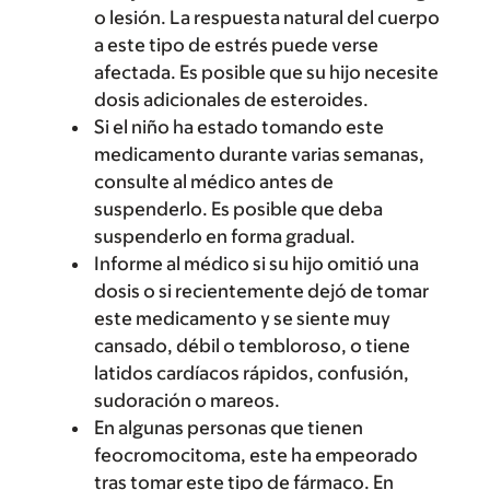
o lesión. La respuesta natural del cuerpo
a este tipo de estrés puede verse
afectada. Es posible que su hijo necesite
dosis adicionales de esteroides.
Si el niño ha estado tomando este
medicamento durante varias semanas,
consulte al médico antes de
suspenderlo. Es posible que deba
suspenderlo en forma gradual.
Informe al médico si su hijo omitió una
dosis o si recientemente dejó de tomar
este medicamento y se siente muy
cansado, débil o tembloroso, o tiene
latidos cardíacos rápidos, confusión,
sudoración o mareos.
En algunas personas que tienen
feocromocitoma, este ha empeorado
tras tomar este tipo de fármaco. En