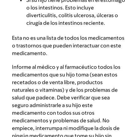
Si su hijo tiene problemas en el estómago
o los intestinos. Esto incluye
diverticulitis, colitis ulcerosa, úlceras o
cirugía de los intestinos reciente.
Esta no es una lista de todos los medicamentos
o trastornos que pueden interactuar con este
medicamento.
Informe al médico y al farmacéutico todos los
medicamentos que su hijo toma (sean estos
recetados o de venta libre, productos
naturales o vitaminas) y de los problemas de
salud que padece. Debe verificar que sea
seguro administrarle a su hijo este
medicamento con todos sus otros
medicamentos y problemas de salud. No
empiece, interrumpa ni modifique la dosis de
ningún medicamento que tome su hijo sin