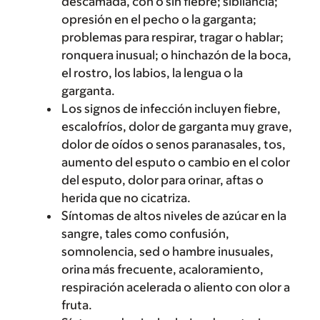
descamada, con o sin fiebre; sibilancia;
opresión en el pecho o la garganta;
problemas para respirar, tragar o hablar;
ronquera inusual; o hinchazón de la boca,
el rostro, los labios, la lengua o la
garganta.
Los signos de infección incluyen fiebre,
escalofríos, dolor de garganta muy grave,
dolor de oídos o senos paranasales, tos,
aumento del esputo o cambio en el color
del esputo, dolor para orinar, aftas o
herida que no cicatriza.
Síntomas de altos niveles de azúcar en la
sangre, tales como confusión,
somnolencia, sed o hambre inusuales,
orina más frecuente, acaloramiento,
respiración acelerada o aliento con olor a
fruta.