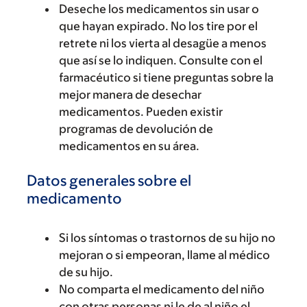
Deseche los medicamentos sin usar o
que hayan expirado. No los tire por el
retrete ni los vierta al desagüe a menos
que así se lo indiquen. Consulte con el
farmacéutico si tiene preguntas sobre la
mejor manera de desechar
medicamentos. Pueden existir
programas de devolución de
medicamentos en su área.
Datos generales sobre el
medicamento
Si los síntomas o trastornos de su hijo no
mejoran o si empeoran, llame al médico
de su hijo.
No comparta el medicamento del niño
con otras personas ni le de al niño el