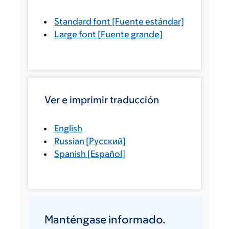
Standard font
[Fuente estándar]
Large font
[Fuente grande]
Ver e imprimir traducción
English
Russian
[
Русский
]
Spanish
[
Español
]
Manténgase informado.