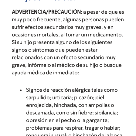
ADVERTENCIA/PRECAUCIÓN:
a pesar de que es
muy poco frecuente, algunas personas pueden
sufrir efectos secundarios muy graves, y en
ocasiones mortales, al tomar un medicamento.
Si su hijo presenta alguno de los siguientes
signos o síntomas que pueden estar
relacionados con un efecto secundario muy
grave, infórmelo al médico de su hijo o busque
ayuda médica de inmediato:
Signos de reacción alérgica tales como
sarpullido; urticaria; picazón; piel
enrojecida, hinchada, con ampollas o
descamada, con o sin fiebre; sibilancia;
opresión en el pecho o la garganta;
problemas para respirar, tragar o hablar;
ronquera inusual; o hinchazón de la boca,