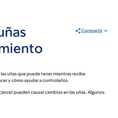
uñas
Compartir
amiento
 las uñas que puede tener mientras recibe
ncer y cómo ayudar a controlarlos.
 cáncer pueden causar cambios en las uñas. Algunos