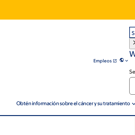
S
W
Empleos
Se
Obtén información sobre el cáncer y su tratamiento