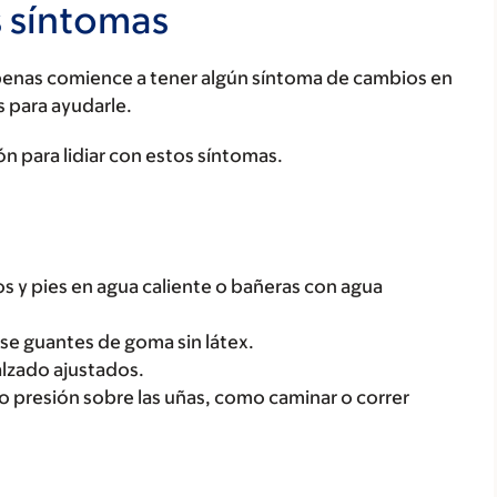
s síntomas
apenas comience a tener algún síntoma de cambios en
 para ayudarle.
n para lidiar con estos síntomas.
s y pies en agua caliente o bañeras con agua
use guantes de goma sin látex.
alzado ajustados.
 o presión sobre las uñas, como caminar o correr