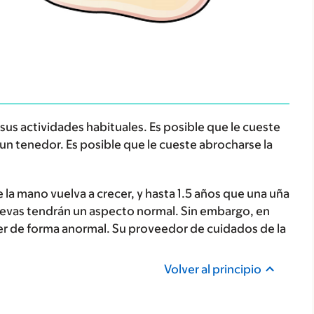
 sus actividades habituales. Es posible que le cueste
n tenedor. Es posible que le cueste abrocharse la
a mano vuelva a crecer, y hasta 1.5 años que una uña
 nuevas tendrán un aspecto normal. Sin embargo, en
er de forma anormal. Su proveedor de cuidados de la
Volver al principio