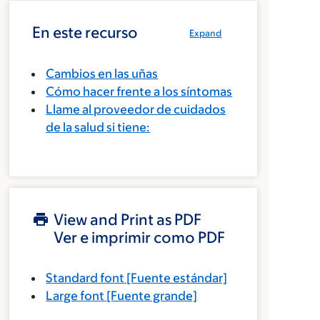
En este recurso
Expand
Cambios en las uñas
Cómo hacer frente a los síntomas
Llame al proveedor de cuidados
de la salud si tiene:
View and Print as PDF
Ver e imprimir como PDF
Standard font
[Fuente estándar]
Large font
[Fuente grande]