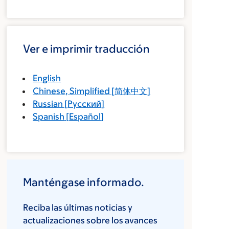
Ver e imprimir traducción
English
Chinese, Simplified
[
简体中文
]
Russian
[
Русский
]
Spanish
[
Español
]
Manténgase informado.
Reciba las últimas noticias y
actualizaciones sobre los avances