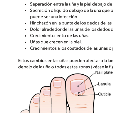
Separación entre la uña y la piel debajo de
Secreción o líquido debajo de la uña que 
puede ser una infección.
Hinchazón en la punta de los dedos de las
Dolor alrededor de las uñas de los dedos d
Crecimiento lento de las uñas.
Uñas que crecen en la piel.
Crecimientos a los costados de las uñas o p
Estos cambios en las uñas pueden afectar a la lá
debajo de la uña o todas estas zonas (véase la fig