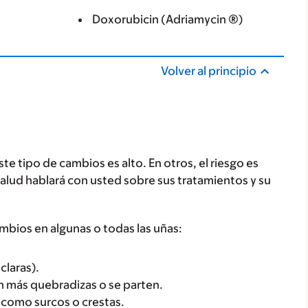
Doxorubicin (Adriamycin ®)
Volver al principio
te tipo de cambios es alto. En otros, el riesgo es
lud hablará con usted sobre sus tratamientos y su
mbios en algunas o todas las uñas:
claras).
n más quebradizas o se parten.
, como surcos o crestas.