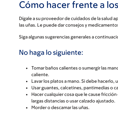
Cómo hacer frente a lo
Dígale a su proveedor de cuidados de la salud 
las uñas. Le puede dar consejos y medicamentos
Siga algunas sugerencias generales a continuació
No haga lo siguiente:
Tomar baños calientes o sumergir las mano
caliente.
Lavar los platos a mano. Si debe hacerlo, 
Usar guantes, calcetines, pantimedias o c
Hacer cualquier cosa que le cause fricción
largas distancias o usar calzado ajustado.
Morder o descamar las uñas.