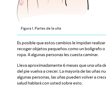
Figura 1. Partes de la uña
Es posible que estos cambios le impidan realizar
recoger objetos pequeños como un bolígrafo o u
ropa. A algunas personas les cuesta caminar.
Lleva aproximadamente 6 meses que una uña de l
del pie vuelva a crecer. La mayoría de las uñas
algunas personas, las uñas pueden volver a crec
salud hablará con usted sobre esto.