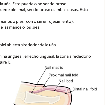
 la uña. Esto puede o no ser doloroso.
puede oler mal, ser doloroso o ambas cosas. Esto
 manos o pies (con o sin enrojecimiento).
e las manos o los pies.
iel abierta alrededor de la uña.
mina ungueal, el lecho ungueal, la zona alrededor o
ura 1).