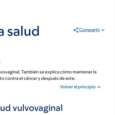
a salud
Compartir
s
ulvovaginal. También se explica cómo mantener la
nto contra el cáncer y después de este.
Volver al principio
lud vulvovaginal