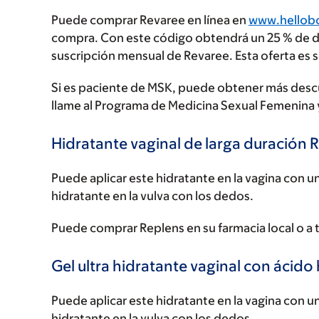
Puede comprar Revaree en línea en
www.hellob
compra. Con este código obtendrá un 25 % de d
suscripción mensual de Revaree. Esta oferta es s
Si es paciente de MSK, puede obtener más desc
llame al Programa de Medicina Sexual Femenina y 
Hidratante vaginal de larga duración
Puede aplicar este hidratante en la vagina con 
hidratante en la vulva con los dedos.
Puede comprar Replens en su farmacia local o a
Gel ultra hidratante vaginal con ácid
Puede aplicar este hidratante en la vagina con 
hidratante en la vulva con los dedos.