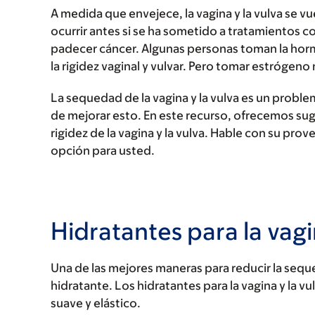
A medida que envejece, la vagina y la vulva se v
ocurrir antes si se ha sometido a tratamientos con
padecer cáncer. Algunas personas toman la horm
la rigidez vaginal y vulvar. Pero tomar estrógeno
La sequedad de la vagina y la vulva es un probl
de mejorar esto. En este recurso, ofrecemos suge
rigidez de la vagina y la vulva. Hable con su prov
opción para usted.
Hidratantes para la vagi
Una de las mejores maneras para reducir la sequeda
hidratante. Los hidratantes para la vagina y la vu
suave y elástico.