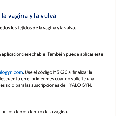
a vagina y la vulva
s los tejidos de la vagina y la vulva.
un aplicador desechable. También puede aplicar este
alogyn.com
. Use el código MSK20 al finalizar la
escuento en el primer mes cuando solicite una
es solo para las suscripciones de HYALO GYN.
con los dedos dentro de la vagina.