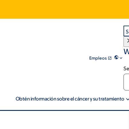
S
W
Empleos
Se
Obtén información sobre el cáncer y su tratamiento