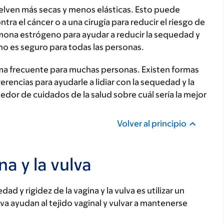
uelven más secas y menos elásticas. Esto puede
tra el cáncer o a una cirugía para reducir el riesgo de
ona estrógeno para ayudar a reducir la sequedad y
 no es seguro para todas las personas.
ema frecuente para muchas personas. Existen formas
rencias para ayudarle a lidiar con la sequedad y la
eedor de cuidados de la salud sobre cuál sería la mejor
Volver al principio
na y la vulva
d y rigidez de la vagina y la vulva es utilizar un
lva ayudan al tejido vaginal y vulvar a mantenerse