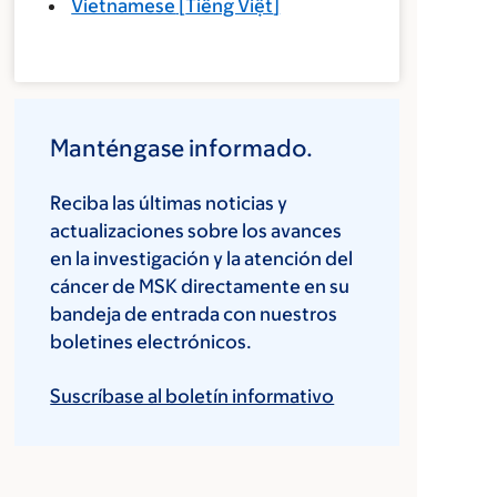
Vietnamese
[
Tiếng Việt
]
Manténgase informado.
Reciba las últimas noticias y
actualizaciones sobre los avances
en la investigación y la atención del
cáncer de MSK directamente en su
bandeja de entrada con nuestros
boletines electrónicos.
Suscríbase al boletín informativo