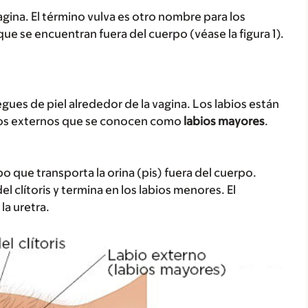
 vagina. El término vulva es otro nombre para los
ue se encuentran fuera del cuerpo (véase la figura 1).
iegues de piel alrededor de la vagina. Los labios están
ios externos que se conocen como
labios mayores
.
ubo que transporta la orina (pis) fuera del cuerpo.
el clítoris y termina en los labios menores. El
 la uretra.