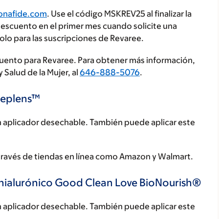
onafide.com
. Use el código MSKREV25 al finalizar la
escuento en el primer mes cuando solicite una
olo para las suscripciones de Revaree.
uento para Revaree. Para obtener más información,
Salud de la Mujer, al
646-888-5076
.
 Replens™
un aplicador desechable. También puede aplicar este
 través de tiendas en línea como Amazon y Walmart.
o hialurónico Good Clean Love BioNourish®
un aplicador desechable. También puede aplicar este