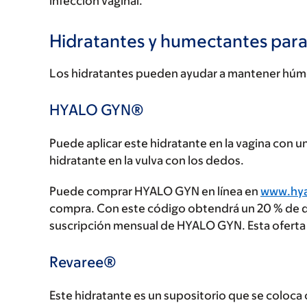
infección vaginal.
Hidratantes y humectantes para l
Los hidratantes pueden ayudar a mantener húmedo
HYALO GYN®
Puede aplicar este hidratante en la vagina con 
hidratante en la vulva con los dedos.
Puede comprar HYALO GYN en línea en
www.hy
compra. Con este código obtendrá un 20 % de d
suscripción mensual de HYALO GYN. Esta oferta 
Revaree®
Este hidratante es un supositorio que se coloca 