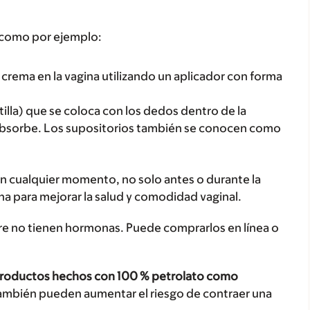
, como por ejemplo:
a crema en la vagina utilizando un aplicador con forma
lla) que se coloca con los dedos dentro de la
e absorbe. Los supositorios también se conocen como
 en cualquier momento, no solo antes o durante la
na para mejorar la salud y comodidad vaginal.
ibre no tienen hormonas. Puede comprarlos en línea o
 productos hechos con 100 % petrolato como
. También pueden aumentar el riesgo de contraer una