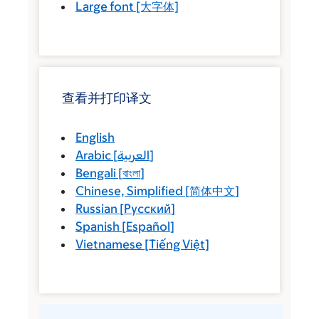
Large font
[大字体]
查看并打印译文
English
Arabic
[
العربية
]
Bengali
[
বাংলা
]
Chinese, Simplified
[
简体中文
]
Russian
[
Русский
]
Spanish
[
Español
]
Vietnamese
[
Tiếng Việt
]