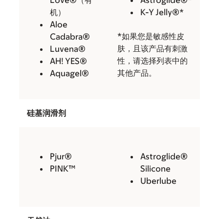
机）
K-Y Jelly®*
Aloe
*如果您是敏感性皮
Cadabra®
肤，且该产品有刺激
Luvena®
性，请选择列表中的
AH! YES®
其他产品。
Aquagel®
硅基润滑剂
Pjur®
Astroglide®
PINK™
Silicone
Uberlube