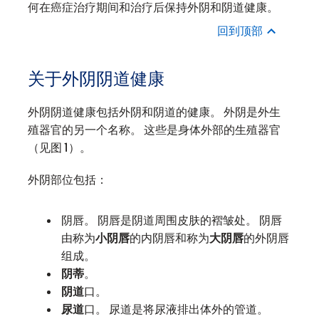
何在癌症治疗期间和治疗后保持外阴和阴道健康。
回到顶部
关于外阴阴道健康
外阴阴道健康包括外阴和阴道的健康。 外阴是外生
殖器官的另一个名称。 这些是身体外部的生殖器官
（见图 1）。
外阴部位包括：
阴唇。 阴唇是阴道周围皮肤的褶皱处。 阴唇
由称为
小阴唇
的内阴唇和称为
大阴唇
的外阴唇
组成。
阴蒂
。
阴道
口。
尿道
口。 尿道是将尿液排出体外的管道。