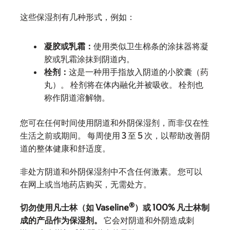
这些保湿剂有几种形式，例如：
凝胶或乳霜：
使用类似卫生棉条的涂抹器将凝
胶或乳霜涂抹到阴道内。
栓剂：
这是一种用手指放入阴道的小胶囊（药
丸）。 栓剂将在体内融化并被吸收。 栓剂也
称作阴道溶解物。
您可在任何时间使用阴道和外阴保湿剂，而非仅在性
生活之前或期间。 每周使用 3 至 5 次，以帮助改善阴
道的整体健康和舒适度。
非处方阴道和外阴保湿剂中不含任何激素。 您可以
在网上或当地药店购买，无需处方。
®
切勿使用凡士林（如 Vaseline
）或 100% 凡士林制
成的产品作为保湿剂。
它会对阴道和外阴造成刺