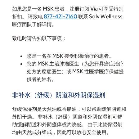
如果您是一名 MSK 患者，注册订阅 Via 可享受特别
折扣。 请致电
877-421-7160
联系 Solv Wellness
医疗团队了解详情。
致电时请告知以下事项：
您是一名在 MSK 接受积极治疗的患者。
您的 MSK 主治肿瘤医生（为您开具癌症治疗
处方的癌症医生）或 MSK 性医学医疗保健提
供者的姓名。
非补水（舒缓）阴道和外阴保湿剂
舒缓保湿剂是天然油或香脂油，可以帮助缓解阴道和
外阴干燥。 非补水（舒缓）阴道和外阴保湿剂可帮
助缓解阴道和外阴瘙痒或灼烧感。 由于此款保湿剂
均由天然成分组成，因此可以放心安全使用。