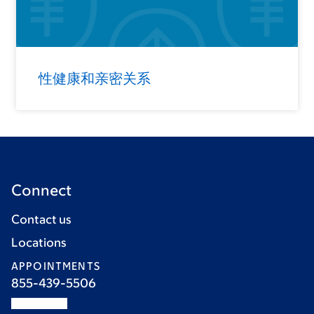
性健康和亲密关系
Connect
Contact us
Locations
APPOINTMENTS
855-439-5506