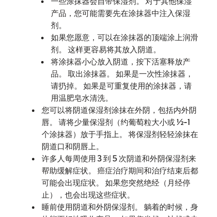
一些涂抹器会自带保湿剂。 对于其他保湿
产品，您可能需要先在涂抹器中注入保湿
剂。
如果您愿意，可以在涂抹器的顶端涂上润滑
剂。 这样更容易将其放入阴道。
将涂抹器小心放入阴道，按下活塞释放产
品。 取出涂抹器。 如果是一次性涂抹器，
请扔掉。 如果是可重复使用的涂抹器，请
用温肥皂水清洗。
您可以将阴道保湿剂涂抹在外阴，包括内外阴
唇。 请将少量保湿剂（约葡萄粒大小或 ½-1
个涂抹器）放于手指上。 将保湿剂轻轻涂抹在
阴道口和阴唇上。
许多人每周使用 3 到 5 次阴道和外阴保湿剂来
帮助缓解症状。 癌症治疗期间和治疗结束后都
可能会出现症状。 如果您突然绝经（月经停
止），也会出现这些症状。
睡前使用阴道和外阴保湿剂。 躺着的时候，身