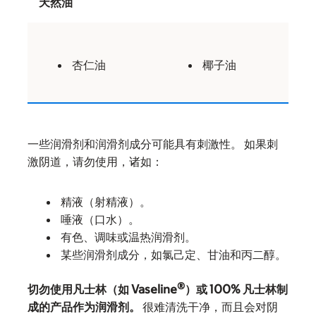
天然油
杏仁油
椰子油
一些润滑剂和润滑剂成分可能具有刺激性。 如果刺
激阴道，请勿使用，诸如：
精液（射精液）。
唾液（口水）。
有色、调味或温热润滑剂。
某些润滑剂成分，如氯己定、甘油和丙二醇。
®
切勿使用凡士林（如 Vaseline
）或 100% 凡士林制
成的产品作为润滑剂。
很难清洗干净，而且会对阴