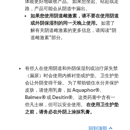
体能更好地吸收产品。 如果您坐起、站起或走
路，产品可能会从阴道中漏出。
如果您使用阴道雌激素，请不要在使用阴道
或外阴保湿剂的同一天晚上使用。
如需了
解有关阴道雌激素的更多信息，请阅读“阴
道雌激素”部分。
有些人在使用阴道和外阴保湿剂或治疗尿失禁
（漏尿）时会使用内裤衬垫或护垫。 卫生护垫
会让外阴变得干燥。 为了帮助锁住水分并保护
皮肤，请使用乳膏，如 Aquaphor®、
Balmex® 或 Desitin®。 这类药膏中含有一
些凡士林，但可以安全使用。
在使用卫生护垫
之前，请务必在外阴上涂抹乳膏。
回到顶部