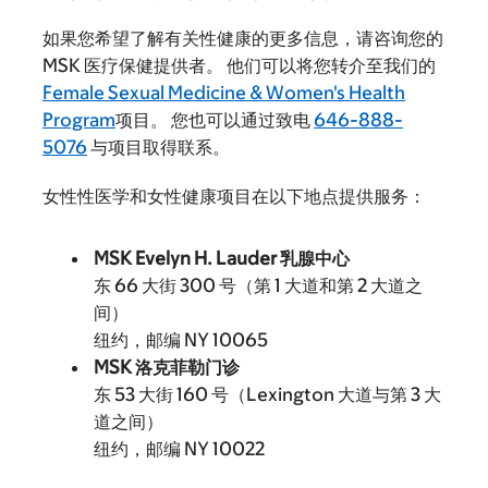
如果您希望了解有关性健康的更多信息，请咨询您的
MSK 医疗保健提供者。 他们可以将您转介至我们的
Female Sexual Medicine & Women's Health
Program
项目。 您也可以通过致电
646-888-
5076
与项目取得联系。
女性性医学和女性健康项目在以下地点提供服务：
MSK Evelyn H. Lauder 乳腺中心
东 66 大街 300 号（第 1 大道和第 2 大道之
间）
纽约，邮编 NY 10065
MSK 洛克菲勒门诊
东 53 大街 160 号（Lexington 大道与第 3 大
道之间）
纽约，邮编 NY 10022