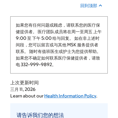
回到顶部
如果您有任何问题或顾虑，请联系您的医疗保
健提供者。 医疗团队成员将在周一至周五
上午
9:00
至
下午 5:00 给与回复。
如在非上述时
间段，您可以留言或与其他 MSK 服务提供者
联系。 随时有值班医生或护士为您提供帮助。
如果您不确定如何联系医疗保健提供者，请致
电
332-999-9892
。
上次更新时间
三月 11, 2026
Learn about our
Health Information Policy
.
请
告
请告诉我们您的想法