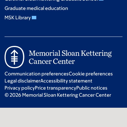
Graduate medical education
MSK Library
Communication preferences
Cookie preferences
Legal disclaimer
Accessibility statement
Privacy policy
Price transparency
Public notices
© 2026 Memorial Sloan Kettering Cancer Center