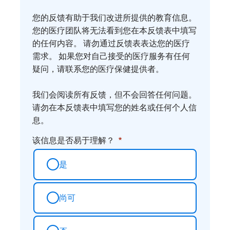
诉
我
您的反馈有助于我们改进所提供的教育信息。
们
您的医疗团队将无法看到您在本反馈表中填写
您
的任何内容。 请勿通过反馈表表达您的医疗
需求。 如果您对自己接受的医疗服务有任何
的
疑问，请联系您的医疗保健提供者。
想
法
我们会阅读所有反馈，但不会回答任何问题。
请勿在本反馈表中填写您的姓名或任何个人信
息。
该信息是否易于理解？
是
尚可