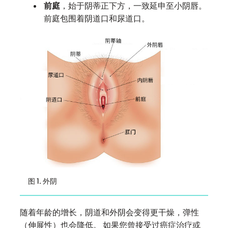
前庭
，始于阴蒂正下方，一致延申至小阴唇。
前庭包围着阴道口和尿道口。
图 1. 外阴
随着年龄的增长，阴道和外阴会变得更干燥，弹性
（伸展性）也会降低。 如果您曾接受过癌症治疗或