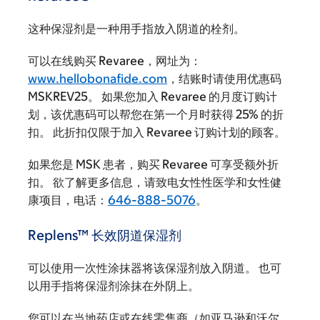
这种保湿剂是一种用手指放入阴道的栓剂。
可以在线购买 Revaree，网址为：
www.hellobonafide.com
，结账时请使用优惠码
MSKREV25。 如果您加入 Revaree 的月度订购计
划，该优惠码可以帮您在第一个月时获得 25% 的折
扣。 此折扣仅限于加入 Revaree 订购计划的顾客。
如果您是 MSK 患者，购买 Revaree 可享受额外折
扣。 欲了解更多信息，请致电女性性医学和女性健
康项目，电话：
646-888-5076
。
Replens™ 长效阴道保湿剂
可以使用一次性涂抹器将该保湿剂放入阴道。 也可
以用手指将保湿剂涂抹在外阴上。
您可以在当地药店或在线零售商（如亚马逊和沃尔