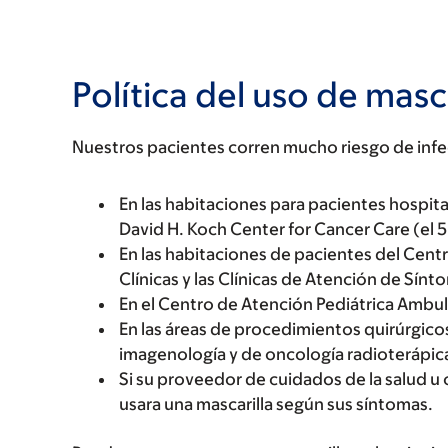
Política del uso de masca
Nuestros pacientes corren mucho riesgo de infe
En las habitaciones para pacientes hospita
David H. Koch Center for Cancer Care (el 5
En las habitaciones de pacientes del Cent
Clínicas y las Clínicas de Atención de Sínt
En el Centro de Atención Pediátrica Ambul
En las áreas de procedimientos quirúrgicos
imagenología y de oncología radioterápic
Si su proveedor de cuidados de la salud u 
usara una mascarilla según sus síntomas.