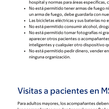
hospital y normas para áreas específicas,
No está permitido tener armas de fuego ni 
un arma de fuego, debe guardarla con nue
Las bicicletas eléctricas y sus baterías no 
No está permitido consumir alcohol, drogas
No está permitido tomar fotografías ni gr
aparecer otros pacientes o acompañantes. 
inteligentes y cualquier otro dispositivo 
No está permitido pedir dinero, vender en
ninguna organización.
Visitas a pacientes en 
Para adultos mayores, los acompañantes deben s