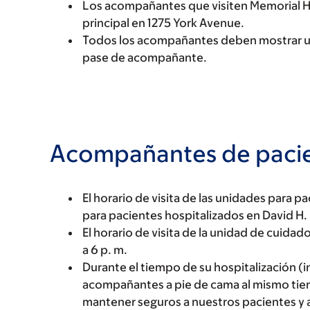
Los acompañantes que visiten Memorial Hos
principal en 1275 York Avenue.
Todos los acompañantes deben mostrar una
pase de acompañante.
Acompañantes de pacie
El horario de visita de las unidades para p
para pacientes hospitalizados en David H. 
El horario de visita de la unidad de cuidad
a 6 p. m.
Durante el tiempo de su hospitalización (i
acompañantes a pie de cama al mismo tie
mantener seguros a nuestros pacientes y