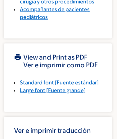
cirugía y otros procedimientos
Acompañantes de pacientes
pediátricos
View and Print as PDF
Ver e imprimir como PDF
Standard font
[Fuente estándar]
Large font
[Fuente grande]
Ver e imprimir traducción