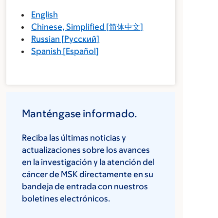
English
Chinese, Simplified
[
简体中文
]
Russian
[
Русский
]
Spanish
[
Español
]
Manténgase informado.
Reciba las últimas noticias y
actualizaciones sobre los avances
en la investigación y la atención del
cáncer de MSK directamente en su
bandeja de entrada con nuestros
boletines electrónicos.