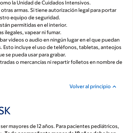
 como la Unidad de Cuidados Intensivos.
otras armas. Si tiene autorización legal para portar
stro equipo de seguridad.
están permitidas en el interior.
 ilegales, vapear ni fumar.
abar videos o audio en ningún lugar en el que puedan
Esto incluye el uso de teléfonos, tabletas, anteojos
que se pueda usar para grabar.
tradas o mercancías ni repartir folletos en nombre de
Volver al principio
MSK
er mayores de 12 años. Para pacientes pediátricos,