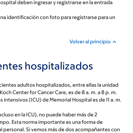
pital deben ingresar y registrarse en la entrada
 identificación con foto para registrarse para un
Volver al principio
ntes hospitalizados
acientes adultos hospitalizados, entre ellas la unidad
Koch Center for Cancer Care, es de 8 a. m. a 8 p. m.
os intensivos (ICU) de Memorial Hospital es de 11 a. m.
ncluso en la ICU), no puede haber más de 2
mpo. Esta norma importante es una forma de
 al personal. Si vemos más de dos acompañantes con