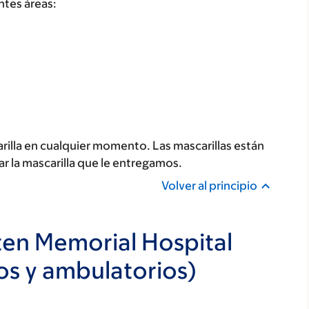
ntes áreas:
illa en cualquier momento. Las mascarillas están
ar la mascarilla que le entregamos.
Volver al principio
en Memorial Hospital
os y ambulatorios)