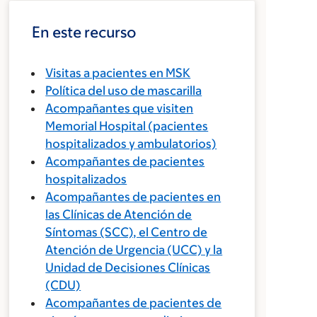
En este recurso
Visitas a pacientes en MSK
Política del uso de mascarilla
Acompañantes que visiten
Memorial Hospital (pacientes
hospitalizados y ambulatorios)
Acompañantes de pacientes
hospitalizados
Acompañantes de pacientes en
las Clínicas de Atención de
Síntomas (SCC), el Centro de
Atención de Urgencia (UCC) y la
Unidad de Decisiones Clínicas
(CDU)
Acompañantes de pacientes de