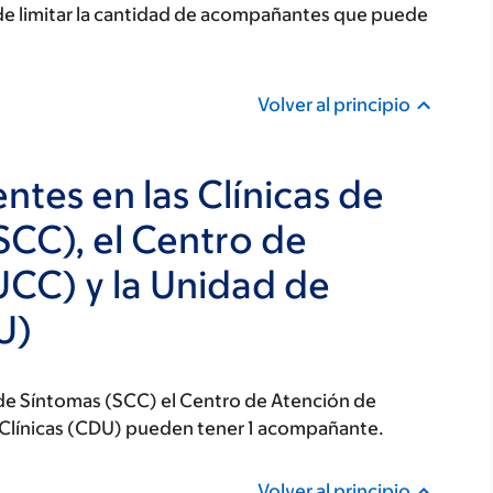
ede limitar la cantidad de acompañantes que puede
Volver al principio
tes en las Clínicas de
SCC), el Centro de
UCC) y la Unidad de
U)
 de Síntomas (SCC) el Centro de Atención de
 Clínicas (CDU) pueden tener 1 acompañante.
Volver al principio