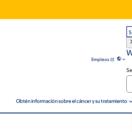
S
W
Empleos
Se
Obtén información sobre el cáncer y su tratamiento