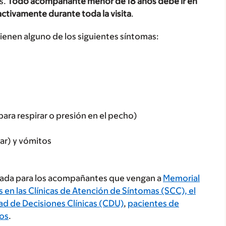
s.
Todo acompañante menor de 18 años debe ir en
ctivamente durante toda la visita
.
ienen alguno de los siguientes síntomas:
ara respirar o presión en el pecho)
ar) y vómitos
lada para los acompañantes que vengan a
Memorial
 en las Clínicas de Atención de Síntomas (SCC), el
ad de Decisiones Clínicas (CDU)
,
pacientes de
cos
.