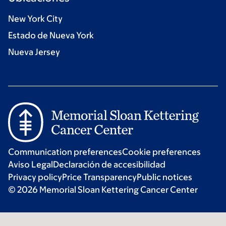
New York City
Estado de Nueva York
Nueva Jersey
Communication preferences
Cookie preferences
Aviso Legal
Declaración de accesibilidad
Privacy policy
Price Transparency
Public notices
© 2026 Memorial Sloan Kettering Cancer Center