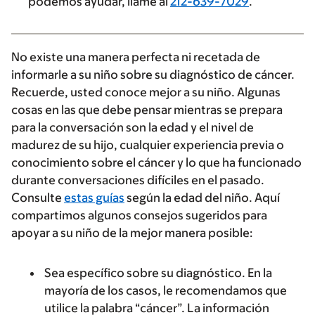
podemos ayudar, llame al
212-639-7029
.
No existe una manera perfecta ni recetada de
informarle a su niño sobre su diagnóstico de cáncer.
Recuerde, usted conoce mejor a su niño. Algunas
cosas en las que debe pensar mientras se prepara
para la conversación son la edad y el nivel de
madurez de su hijo, cualquier experiencia previa o
conocimiento sobre el cáncer y lo que ha funcionado
durante conversaciones difíciles en el pasado.
Consulte
estas guías
según la edad del niño. Aquí
compartimos algunos consejos sugeridos para
apoyar a su niño de la mejor manera posible:
Sea específico sobre su diagnóstico. En la
mayoría de los casos, le recomendamos que
utilice la palabra “cáncer”. La información