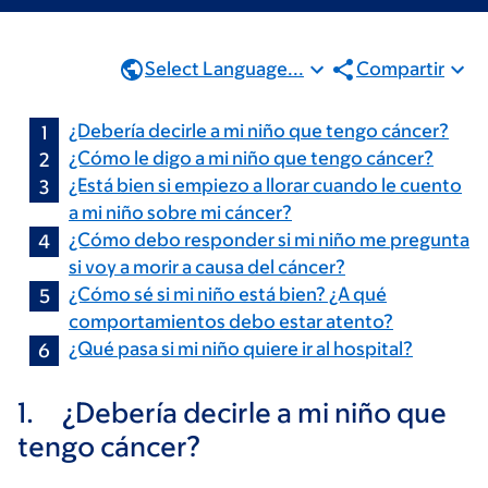
Select Language...
Compartir
¿Debería decirle a mi niño que tengo cáncer?
¿Cómo le digo a mi niño que tengo cáncer?
¿Está bien si empiezo a llorar cuando le cuento
a mi niño sobre mi cáncer?
¿Cómo debo responder si mi niño me pregunta
si voy a morir a causa del cáncer?
¿Cómo sé si mi niño está bien? ¿A qué
comportamientos debo estar atento?
¿Qué pasa si mi niño quiere ir al hospital?
1.
¿Debería decirle a mi niño que
tengo cáncer?