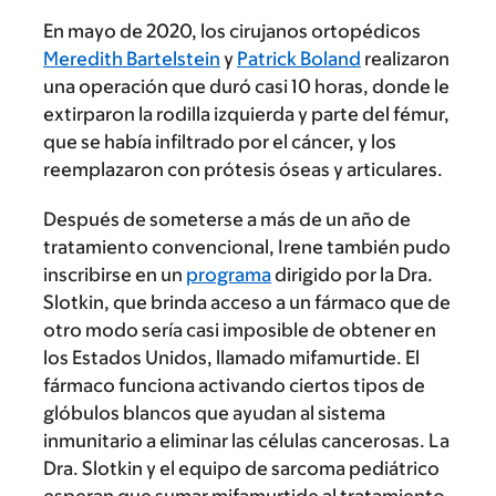
En mayo de 2020, los cirujanos ortopédicos
Meredith Bartelstein
y
Patrick Boland
realizaron
una operación que duró casi 10 horas, donde le
extirparon la rodilla izquierda y parte del fémur,
que se había infiltrado por el cáncer, y los
reemplazaron con prótesis óseas y articulares.
Después de someterse a más de un año de
tratamiento convencional, Irene también pudo
inscribirse en un
programa
dirigido por la Dra.
Slotkin, que brinda acceso a un fármaco que de
otro modo sería casi imposible de obtener en
los Estados Unidos, llamado mifamurtide. El
fármaco funciona activando ciertos tipos de
glóbulos blancos que ayudan al sistema
inmunitario a eliminar las células cancerosas. La
Dra. Slotkin y el equipo de sarcoma pediátrico