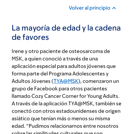
Volver al principio
La mayoría de edad y la cadena
de favores
Irene y otro paciente de osteosarcoma de
MSK, a quien conoció a través de una
aplicación especial para adultos jóvenes que
forma parte del Programa Adolescentes y
Adultos Jóvenes (
TYA@MSK
), comenzaron un
grupo de Facebook para otros pacientes
llamado Cozy Cancer Corner for Young Adults.
A través de la aplicación TYA
@
MSK, también se
conectó con otros estadounidenses de origen
asiático que tenían más o menos su misma
edad. “Pudimos relacionarnos entre nosotros
sobre las similitudes culturales que son