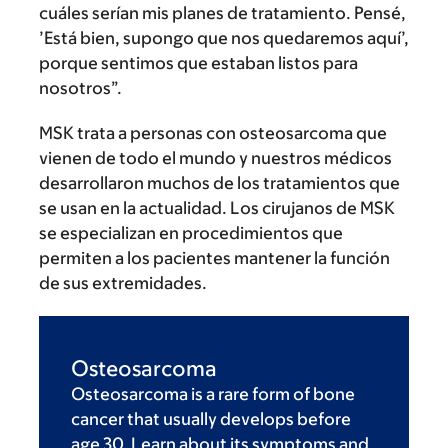
cuáles serían mis planes de tratamiento. Pensé,
’Está bien, supongo que nos quedaremos aquí’,
porque sentimos que estaban listos para
nosotros”.
MSK trata a personas con osteosarcoma que
vienen de todo el mundo y nuestros médicos
desarrollaron muchos de los tratamientos que
se usan en la actualidad. Los cirujanos de MSK
se especializan en procedimientos que
permiten a los pacientes mantener la función
de sus extremidades.
Osteosarcoma
Osteosarcoma is a rare form of bone
cancer that usually develops before
age 30. Learn about its symptoms and