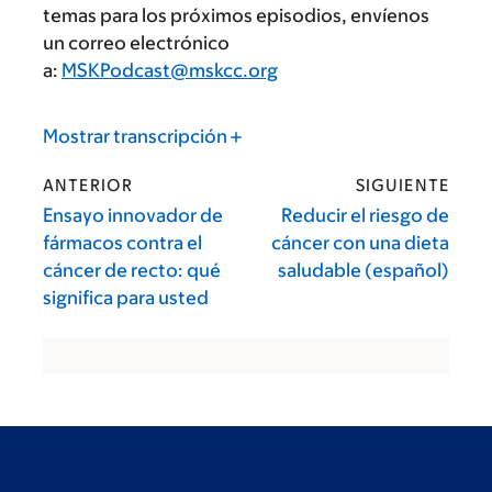
temas para los próximos episodios, envíenos
un correo electrónico
a:
MSKPodcast@mskcc.org
Mostrar transcripción
ANTERIOR
SIGUIENTE
Ensayo innovador de
Reducir el riesgo de
fármacos contra el
cáncer con una dieta
cáncer de recto: qué
saludable (español)
significa para usted