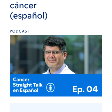
cáncer
(español)
PODCAST