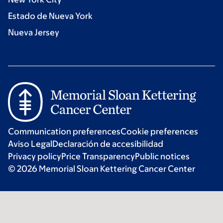
Estado de Nueva York
Nueva Jersey
Communication preferences
Cookie preferences
Aviso Legal
Declaración de accesibilidad
Privacy policy
Price Transparency
Public notices
© 2026 Memorial Sloan Kettering Cancer Center