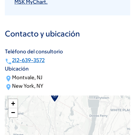
MSK MyChart.
Contacto y ubicación
Teléfono del consultorio
212-639-3572
Ubicación
Montvale, NJ
New York, NY
+
−