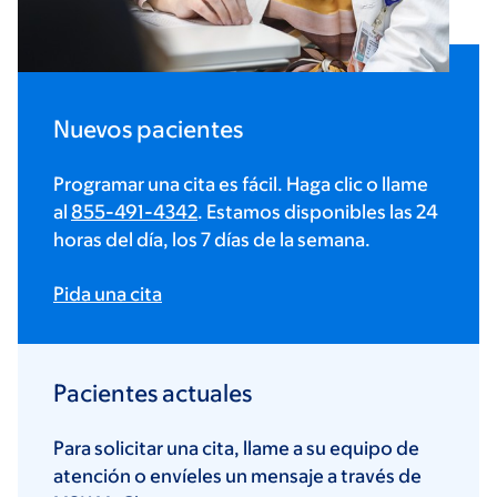
Nuevos pacientes
Programar una cita es fácil. Haga clic o llame
al
855-491-4342
. Estamos disponibles las 24
horas del día, los 7 días de la semana.
Pida una cita
Pacientes actuales
Para solicitar una cita, llame a su equipo de
atención o envíeles un mensaje a través de