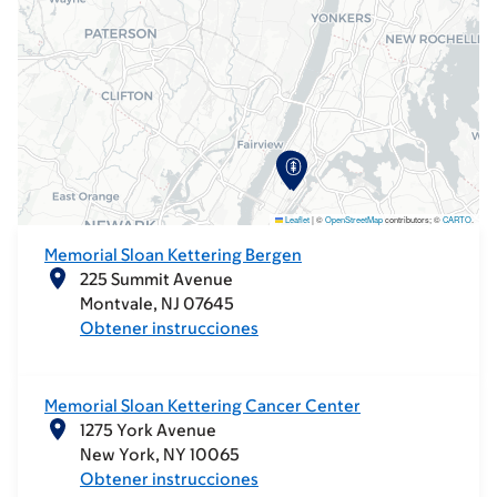
Leaflet
|
©
OpenStreetMap
contributors; ©
CARTO
.
Memorial Sloan Kettering Bergen
225 Summit Avenue
Montvale
NJ
07645
Obtener instrucciones
Memorial Sloan Kettering Cancer Center
1275 York Avenue
New York
NY
10065
Obtener instrucciones