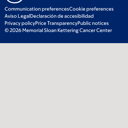
Communication preferences
Cookie preferences
Aviso Legal
Declaración de accesibilidad
Privacy policy
Price Transparency
Public notices
© 2026 Memorial Sloan Kettering Cancer Center