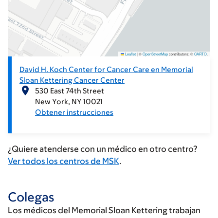
Leaflet
|
©
OpenStreetMap
contributors; ©
CARTO
.
David H. Koch Center for Cancer Care en Memorial
Sloan Kettering Cancer Center
530 East 74th Street
New York
NY
10021
Obtener instrucciones
¿Quiere atenderse con un médico en otro centro?
Ver todos los centros de MSK
.
Colegas
Los médicos del Memorial Sloan Kettering trabajan