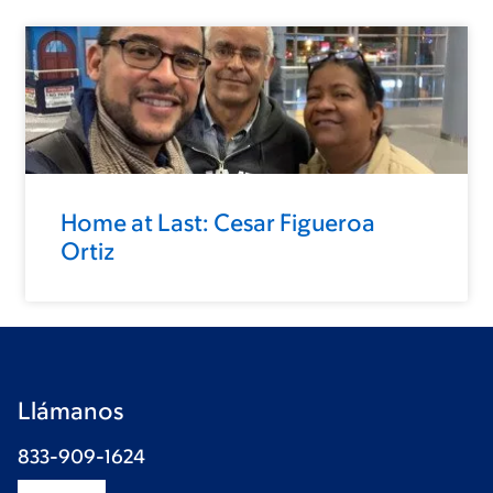
Home at Last: Cesar Figueroa
Ortiz
Llámanos
833-909-1624