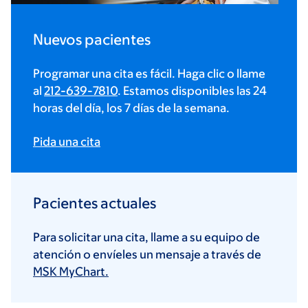
Nuevos pacientes
Programar una cita es fácil. Haga clic o llame
al
212-639-7810
. Estamos disponibles las 24
horas del día, los 7 días de la semana.
Pida una cita
Pacientes actuales
Para solicitar una cita, llame a su equipo de
atención o envíeles un mensaje a través de
MSK MyChart.