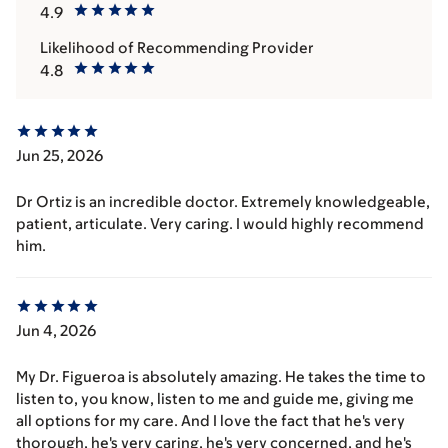
4.9
Likelihood of Recommending Provider
4.8
Jun 25, 2026
Dr Ortiz is an incredible doctor. Extremely knowledgeable,
patient, articulate. Very caring. I would highly recommend
him.
Jun 4, 2026
My Dr. Figueroa is absolutely amazing. He takes the time to
listen to, you know, listen to me and guide me, giving me
all options for my care. And I love the fact that he's very
thorough, he's very caring, he's very concerned, and he's