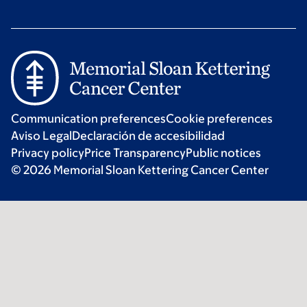
Communication preferences
Cookie preferences
Aviso Legal
Declaración de accesibilidad
Privacy policy
Price Transparency
Public notices
© 2026 Memorial Sloan Kettering Cancer Center