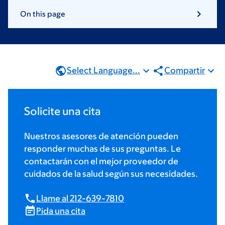
On this page
Select Language...
Compartir
Solicite una cita
Nuestros asesores de atención pueden
responder muchas de sus preguntas. Le
contactarán con el mejor proveedor de
cuidados de la salud según sus necesidades.
Llame al 212-639-7810
Pida una cita