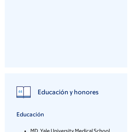
Educación y honores
Educación
MD, Yale University Medical School