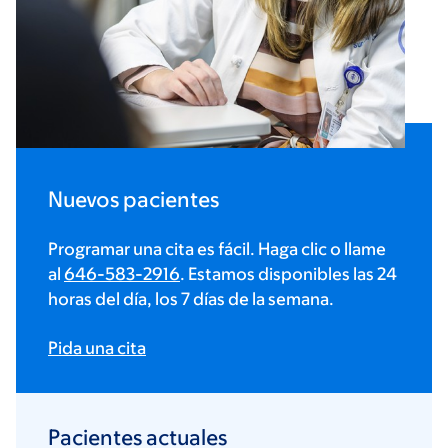
Nuevos pacientes
Programar una cita es fácil. Haga clic o llame
al
646-583-2916
. Estamos disponibles las 24
horas del día, los 7 días de la semana.
Pida una cita
Pacientes actuales