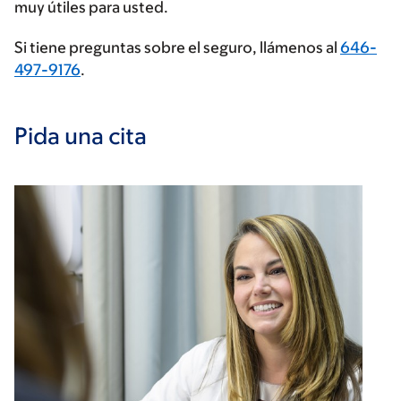
muy útiles para usted.
Si tiene preguntas sobre el seguro, llámenos al
646-
497-9176
.
Pida una cita