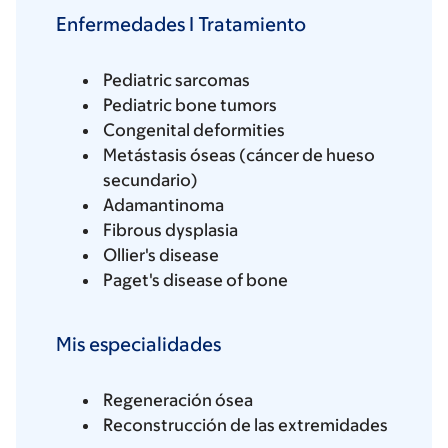
Enfermedades I Tratamiento
Pediatric sarcomas
Pediatric bone tumors
Congenital deformities
Metástasis óseas (cáncer de hueso
secundario)
Adamantinoma
Fibrous dysplasia
Ollier's disease
Paget's disease of bone
Mis especialidades
Regeneración ósea
Reconstrucción de las extremidades