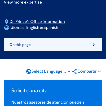
View more
expertise
Dr. Prince's Office
Information
Idiomas:
English & Spanish
On this page
Select Language...
Compartir
Solicite una cita
Nuestros asesores de atención pueden