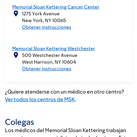
Memorial Sloan Kettering Cancer Center
1275 York Avenue
New York
NY
10065
Obtener instrucciones
Memorial Sloan Kettering Westchester
500 Westchester Avenue
West Harrison
NY
10604
Obtener instrucciones
¿Quiere atenderse con un médico en otro centro?
Ver todos los centros de MSK
.
Colegas
Los médicos del Memorial Sloan Kettering trabajan