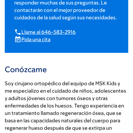
responder muchas de sus preguntas. Le
contactarán con el mejor proveedor de
cuidados de la salud según sus necesidades.
Llame al 646-583-2916
Pida una cita
Conózcame
Soy cirujano ortopédico del equipo de MSK Kids y
me especializo en el cuidado de niños, adolescentes
y adultos jóvenes con tumores óseos y otras
enfermedades de los huesos. Tengo experiencia en
un tratamiento llamado regeneración ósea, que se
basa en las capacidades naturales del cuerpo para
regenerar hueso después de que se extirpa un