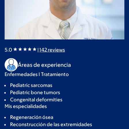
5.0
|
142
reviews
Áreas de experiencia
Enfermedades I Tratamiento
Pediatric sarcomas
Pediatric bone tumors
Congenital deformities
Mis especialidades
Regeneración ósea
Reconstrucción de las extremidades