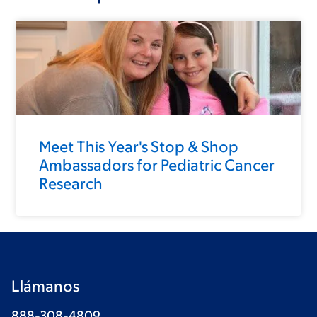
Meet This Year's Stop & Shop
Ambassadors for Pediatric Cancer
Research
Llámanos
888-308-4809